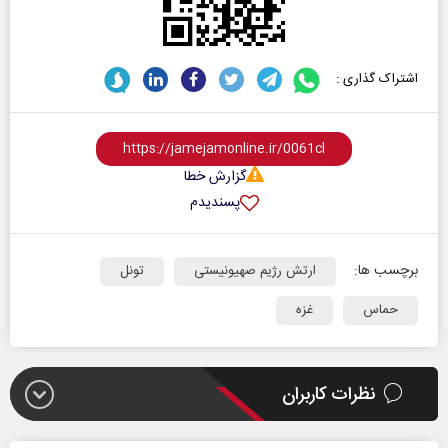
اشتراک گذاری :
گزارش خطا
پسندیدم
برچسب ها:
ارتش رژیم صهیونیستی
تونل
حماس
غزه
نظرات کاربران