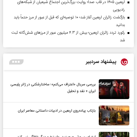
اربعین ۱۴۰۵ در قاب صدا؛ روایت بزرگ‌ترین اجتماع شیعیان از شبکه‌های
رادیویی
بازگشت زائران اربعین آغاز شد؛ ۱۰ توصیه‌ای که قبل از عبور از مرز حتماً باید
بدانید
رکورد تردد زائران اربعین؛ بیش از ۴.۳ میلیون عبور از مرزهای شش‌گانه ثبت
شد
پیشنهاد سردبیر
بررسی سریال «اعتراف می‌کنم»؛ ساختارشکنی در ژانر پلیسی
ایران + نقد و تحلیل
بازتاب پیاده‌روی اربعین در ادبیات داستانی معاصر ایران