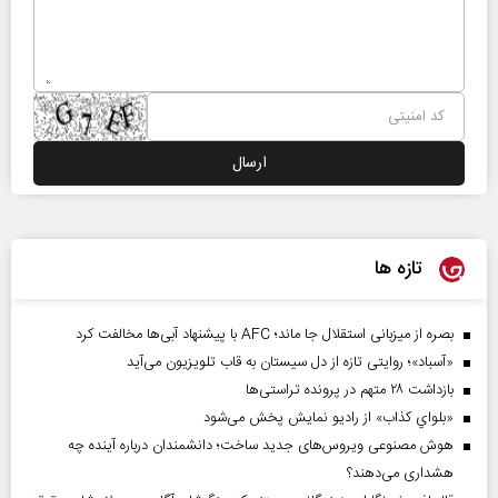
تازه ها
بصره از میزبانی استقلال جا ماند؛ AFC با پیشنهاد آبی‌ها مخالفت کرد
«آسباد»؛ روایتی تازه از دل سیستان به قاب تلویزیون می‌آید
بازداشت ۲۸ متهم در پرونده تراستی‌ها
«بلواي کذاب» از رادیو نمایش پخش می‌شود
هوش مصنوعی ویروس‌های جدید ساخت؛ دانشمندان درباره آینده چه
هشداری می‌دهند؟