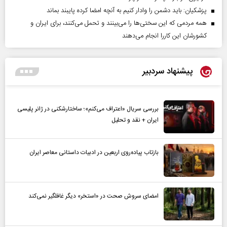
پزشکیان: باید دشمن را وادار کنیم به آنچه امضا کرده پایبند بماند
همه مردمی که این سختی‌ها را می‌بینند و تحمل می‌کنند، برای ایران و
کشورشان این کاررا انجام می‌دهند
پیشنهاد سردبیر
بررسی سریال «اعتراف می‌کنم»؛ ساختارشکنی در ژانر پلیسی
ایران + نقد و تحلیل
بازتاب پیاده‌روی اربعین در ادبیات داستانی معاصر ایران
امضای سروش صحت در «استخر» دیگر غافلگیر نمی‌کند