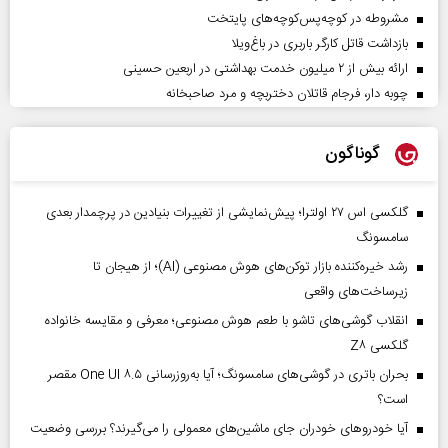
مشروطه در کوچه‌پس‌کوچه‌های پایتخت
بازداشت قاتل کارگر باربری در باغ‌ویلا
ارائه بیش از ۲ میلیون خدمت بهداشتی در اربعین حسینی
چوبه دار، فرجام قاتلان دختربچه و مرد صاحبخانه
گوناگون
گلکسی اس ۲۷ اولترا؛ پیش‌نمایشی از تغییرات بنیادین در پرچمدار بعدی
سامسونگ
رشد خیره‌کننده بازار توکن‌های هوش مصنوعی (AI)؛ از هیجان تا
زیرساخت‌های واقعی
انقلاب گوشی‌های تاشو‌ با طعم هوش مصنوعی؛ معرفی و مقایسه خانواده
گلکسی Z۸
بحران باتری در گوشی‌های سامسونگ؛ آیا به‌روزرسانی One UI ۸.۵ مقصر
است؟
آیا خودروهای خودران جای ماشین‌های معمولی را می‌گیرند؟ بررسی وضعیت