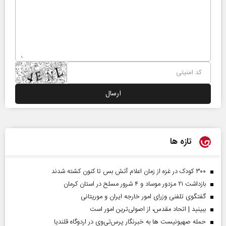
تازه ها
۳۰۰ کودک در غزه از زمان اعلام آتش بس تا کنون کشته شدند
بازداشت ۲۱ مزدور موساد و ۴ شرور مسلح در استان کرمان
گفتگوی تلفنی وزرای امور خارجه ایران و موریتانی
ببینید | اتحاد مقدس، از اصولی‌ترین امور است
حمله صهیونیست ها به خبرنگار پرس‌تی‌وی در اردوگاه قلندیا