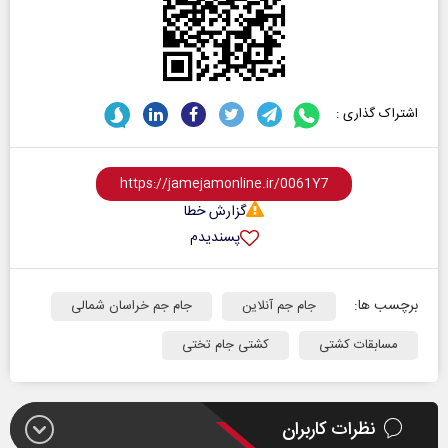
اشتراک گذاری :
گزارش خطا
پسندیدم
برچسب ها:
جام جم آنلاین
جام جم خراسان شمالی
مسابقات کشتی
کشتی جام تختی
نظرات کاربران