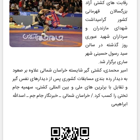
رقابت های کشتی آزاد
بزرگسالان قهرمانی
کشور گرامیداشت
شهدای مازندران و
سرداران شهید عبوری
روز گذشته در سالن
سید رسول حسینی شهر
ساری برگزار شد.
امیر محمدی، کشتی گیر شایسته خراسان شمالی علاوه بر صعود
به دیدار رده بندی مسابقات کشوری پس از دیدارهای نفس گیر
و تقابل با برترین های ملی و بین المللی کشتی، سهمیه جام
تختی را کسب کرد./ خراسان شمالی ـ خبرنگار جام جم ـ اسدالله
ابراهیمی