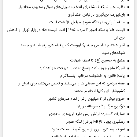
نظرسنجی شبکه تماشا برای انتخاب سریال‌های شرقی محبوب مخاطبان
باج‌نیوزها؛ باج‌گیری در لباس افشاگری
«نظم ایرانی» در تنگه هرمز غیرقابل بازگشت است
قیمت طلا و سکه امروز ۱۱ مرداد ۱۴۰۵ | افت قیمت طلا در بازار تهران با کاهش
نرخ ارز
آخر هفته چه فیلمی ببینیم؟ فهرست کامل فیلم‌های پنجشنبه و جمعه
شبکه‌های سیما
عشق به حسین (ع) تا لحظه شهادت
آمریکا ماجراجویی کند پاسخ مقتضی دریافت خواهد کرد
پاسخ قانون به خشونت در قاب اینستاگرام
همه مردمی که این سختی‌ها را می‌بینند و تحمل می‌کنند، برای ایران و
کشورشان این کاررا انجام می‌دهند
خروج بیش از ۳ میلیون زائر از تمام مرز‌های کشور
درگیری مرگبار ۲ پسرخاله در پارک
عملیات گسترده ارتش یمن علیه نیروهای سعودی
رهگیری پهپاد MQ9 بر فراز تنگه هرمز
لغو تحریم‌های ایران از سوی آمریکا صحت ندارد