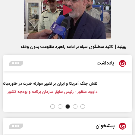
ببینید | تاکید سخنگوی سپاه بر ادامه راهبرد مقاومت بدون وقفه
یادداشت
نقش جنگ آمریکا و ایران بر تغییر موازنه قدرت در خاورمیانه
داوود منظور - رئیس سابق سازمان برنامه و بودجه کشور
پیشخوان