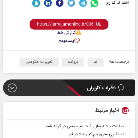
اشتراک گذاری :
گزارش خطا
پسندیدم
برچسب ها:
قم
پرونده
تعزیرات حکومتی
نظرات کاربران
اخبار مرتبط
تخلفات حادثه ساز و ثبت نمره منفی در گواهینامه
دستگیری سارق نیم کیلو طلا در قم