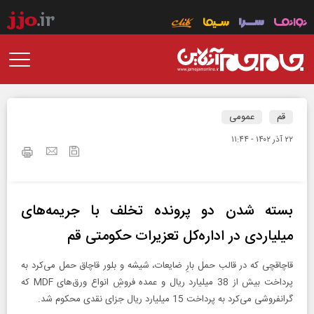
قم
عمومی
۲۲ آذر ۱۴۰۲ - ۱۱:۴۴
بسته شدن دو پرونده تخلف با جریمه‌های
میلیاردی در اداره‌کل تعزیرات حکومتی قم
قاچاقچی که در قالب حمل بارِ ضایعات، شیشه و بلور قاچاق حمل می‌کرد به
پرداخت بیش از 38 میلیارد ریال و عمده فروشِ انواع ورق‌های MDF که
گرانفروشی می‌کرد به پرداخت 15 میلیارد ریال جزای نقدی محکوم شد.