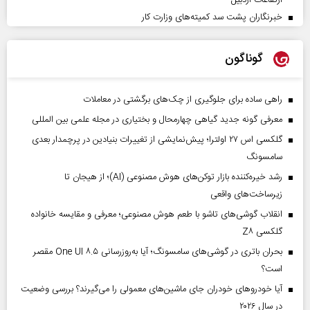
ارتفاعات اردبیل
خبرنگاران پشت سد کمیته‌های وزارت کار
گوناگون
راهی ساده برای جلوگیری از چک‌های برگشتی در معاملات
معرفی گونه جدید گیاهی چهارمحال و بختیاری در مجله علمی بین المللی
گلکسی اس ۲۷ اولترا؛ پیش‌نمایشی از تغییرات بنیادین در پرچمدار بعدی
سامسونگ
رشد خیره‌کننده بازار توکن‌های هوش مصنوعی (AI)؛ از هیجان تا
زیرساخت‌های واقعی
انقلاب گوشی‌های تاشو‌ با طعم هوش مصنوعی؛ معرفی و مقایسه خانواده
گلکسی Z۸
بحران باتری در گوشی‌های سامسونگ؛ آیا به‌روزرسانی One UI ۸.۵ مقصر
است؟
آیا خودروهای خودران جای ماشین‌های معمولی را می‌گیرند؟ بررسی وضعیت
در سال ۲۰۲۶