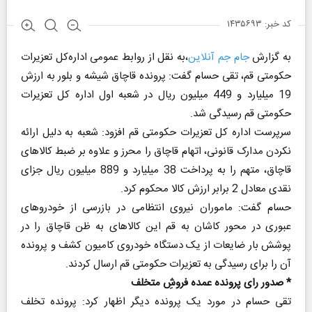
کد خبر: ۱۴۳۵۶۹۳
به گزارش
جام جم آنلاین
،به نقل از روابط عمومی اداره‌کل تعزیرات
حکومتی قم، تقی حسام گفت: پرونده قاچاق شیشه و بلور به ارزش
19 میلیارد و 449 میلیون ریال در شعبه اول اداره کل تعزیرات
حکومتی قم رسیدگی شد.
سرپرست اداره کل تعزیرات حکومتی قم افزود: شعبه به دلیل ارائه
نکردن مدارک قانونی، اتهام قاچاق را محرز و علاوه بر ضبط کالاهای
قاچاق، متهم را به پرداخت 38 میلیارد و 889 میلیون ریال جزای
نقدی معادل 2 برابر ارزش کالا محکوم کرد.
حسام گفت: ماموران نیروی انتظامی در بازرسی از خودروهای
عبوری در محور کاشان به قم این کالاهای به ظن قاچاق را در
پوشش بار ضایعات از یک دستگاه خودروی کامیون کشف و پرونده
آن را برای رسیدگی به تعزیرات حکومتی قم ارسال کردند.
* صدور رای پرونده عمده فروشِ متخلف
تقی حسام در مورد یک پرونده دیگر اظهار کرد: پرونده تخلف