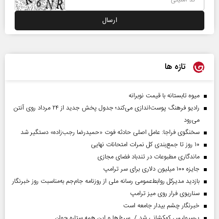
تازه ها
میوه تابستانه با قیمت نوبرانه
رادیو فرهنگ پوست‌اندازی می‌کند؛ جدول پخش جدید از ۲۴ مرداد روی آنتن
می‌رود
سخنگوی فراجا: عامل اصلی حادثه فوت «حمیدرضا رجب‌زاده» دستگیر شد
۱۰ روز تا جمع‌بندی کل نمرات امتحانات نهایی
ماندگاری مطبوعات در تندباد فضای مجازی
جایزه ۱۰۰ میلیون دلاری برای سر ترامپ
بازدید مدیرکل روابط‌عمومی رسانه ملی از روزنامه جام‌جم به‌مناسبت روز خبرنگار
سناریوی فرار روی میز ترامپ
خبرنگار چشم بیدار جامعه است
پرسپولیس کهکشانی شد / سرخ‌ها و این همه ستاره جوان