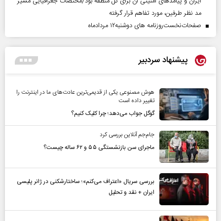
ایران و پیامد‌های امنیتی آن برای کل منطقه بود/مختصات جغرافیایی مسیر
مد نظر طرفین، مورد تفاهم قرار گرفته
صفحات‌نخست‌روزنامه ها‌ی دوشنبه‌۱۲ مردادماه
پیشنهاد سردبیر
هوش مصنوعی یکی از قدیمی‌ترین عادت‌های ما در اینترنت را
تغییر داده است
گوگل جواب می‌دهد؛ چرا کلیک کنیم؟
جام‌جم آنلاین بررسی کرد
ماجرای سن بازنشستگی ۵۵ و ۶۲ ساله چیست؟
بررسی سریال «اعتراف می‌کنم»؛ ساختارشکنی در ژانر پلیسی
ایران + نقد و تحلیل