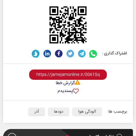
اشتراک گذاری :
گزارش خطا
پسندیدم
برچسب ها:
آلودگی هوا
دودها
آذر