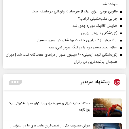
خواهد شد
فناوری بومی ایران، برتر از هر سامانه وارداتی در منطقه است
چرایی عقب‌نشینی ترامپ؟
افزایش کالابرگ دوباره جدی شد
رکوردشکنی تاریخی بورس
ارائه بیش از ۲ میلیون خدمت بهداشتی در اربعین حسینی
اجازه ایجاد مسیر دوم را در تنگه هرمز نمی‌دهیم
رکوردشکنی تردد اربعینی؛ ۶۰ میلیون عبور از مرزهای هفت‌گانه ثبت شد | مهران
همچنان پرترددترین مرز زائران
پیشنهاد سردبیر
مستند جدید دیزنی‌پلاس هم‌زمان با اکران «مرد عنکبوتی: یک
روز تازه»
هوش مصنوعی یکی از قدیمی‌ترین عادت‌های ما در اینترنت را