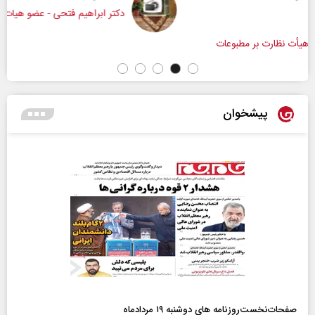
دکتر ابراهیم فتحی - عضو هیات علمی دانشگاه صداوسیم
ات
پیشخوان
صفحات‌نخست‌روزنامه ها‌ی دوشنبه ۱۹ مردادماه