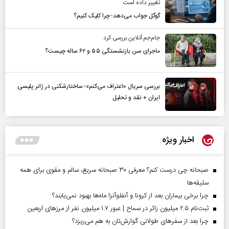
تغییر داده است
گوگل جواب می‌دهد؛ چرا کلیک کنیم؟
جام‌جم آنلاین بررسی کرد
ماجرای سن بازنشستگی ۵۵ و ۶۲ ساله چیست؟
بررسی سریال «اعتراف می‌کنم»؛ ساختارشکنی در ژانر پلیسی
ایران + نقد و تحلیل
اخبار ویژه
صبحانه چی درست کنم؟ معرفی ۳۰ صبحانه سریع، سالم و مقوی برای همه
سلیقه‌ها
چرا برخی بیماران بعد از کرونا و آنفلوآنزا ماه‌ها بهبود نمی‌یابند؟
ثبت‌نام ۲.۵ میلیون زائر در سماح | عبور ۱.۷ میلیون نفر از مرز‌های اربعین
چرا بعد از سفرهای طولانی گوارش‌تان به هم می‌ریزد؟