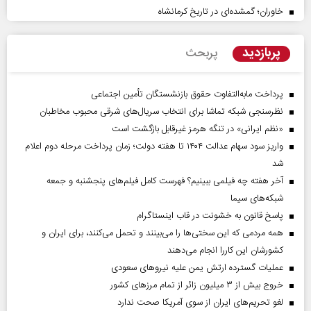
خاوران؛ گمشده‌ای در تاریخ کرمانشاه
پربازدید
پربحث
پرداخت مابه‌التفاوت حقوق بازنشستگان تأمین اجتماعی
نظرسنجی شبکه تماشا برای انتخاب سریال‌های شرقی محبوب مخاطبان
«نظم ایرانی» در تنگه هرمز غیرقابل بازگشت است
واریز سود سهام عدالت ۱۴۰۴ تا هفته دولت؛ زمان پرداخت مرحله دوم اعلام
شد
آخر هفته چه فیلمی ببینیم؟ فهرست کامل فیلم‌های پنجشنبه و جمعه
شبکه‌های سیما
پاسخ قانون به خشونت در قاب اینستاگرام
همه مردمی که این سختی‌ها را می‌بینند و تحمل می‌کنند، برای ایران و
کشورشان این کاررا انجام می‌دهند
عملیات گسترده ارتش یمن علیه نیروهای سعودی
خروج بیش از ۳ میلیون زائر از تمام مرز‌های کشور
لغو تحریم‌های ایران از سوی آمریکا صحت ندارد