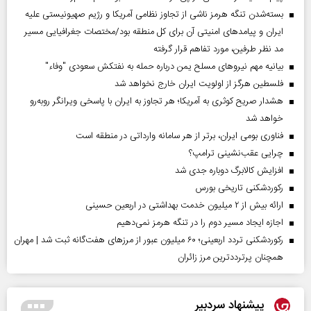
بسته‌شدن تنگه هرمز ناشی از تجاوز نظامی آمریکا و رژیم صهیونیستی علیه
ایران و پیامد‌های امنیتی آن برای کل منطقه بود/مختصات جغرافیایی مسیر
مد نظر طرفین، مورد تفاهم قرار گرفته
بیانیه مهم نیروهای مسلح یمن درباره حمله به نفتکش سعودی "وفاء"
فلسطین هرگز از اولویت ایران خارج نخواهد شد
هشدار صریح کوثری به آمریکا؛ هر تجاوز به ایران با پاسخی ویرانگر روبه‌رو
خواهد شد
فناوری بومی ایران، برتر از هر سامانه وارداتی در منطقه است
چرایی عقب‌نشینی ترامپ؟
افزایش کالابرگ دوباره جدی شد
رکوردشکنی تاریخی بورس
ارائه بیش از ۲ میلیون خدمت بهداشتی در اربعین حسینی
اجازه ایجاد مسیر دوم را در تنگه هرمز نمی‌دهیم
رکوردشکنی تردد اربعینی؛ ۶۰ میلیون عبور از مرزهای هفت‌گانه ثبت شد | مهران
همچنان پرترددترین مرز زائران
پیشنهاد سردبیر