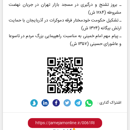
ـ بروز تشنج و درگیری در مسجد بازار تهران در جریان نهضت
مشروطه (۱۲۸۴ ش)
ـ تشکیل حکومت خودمختار فرقه دموکرات در آذربایجان با حمایت
ارتش بیگانه (۱۳۲۴ ش)
ـ پیام مهم امام خمینی به مناسبت راهپیمایی بزرگ مردم در تاسوعا
و عاشورای حسینی (۱۳۵۷ ش)
اشتراک گذاری :