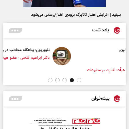
ببینید | افزایش اعتبار کالابرگ بزودی اطلاع‌رسانی می‌شود
یادداشت
تلویزیون؛ پناهگاه مخاطب در روزهای ابهام
دکتر ابراهیم فتحی - عضو هیات علمی دانشگاه صداوسیما
پیشخوان