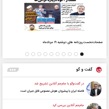
صفحات‌نخست‌روزنامه ها‌ی دوشنبه ۱۹ مردادماه
گفت و گو
در گفت‌و‌گو با جام‌جم آنلاین تشریح شد
فاصله ایران با پیشرو‌ان هوش مصنوعی قابل جبران است
جام‌جم آنلاین بررسی کرد