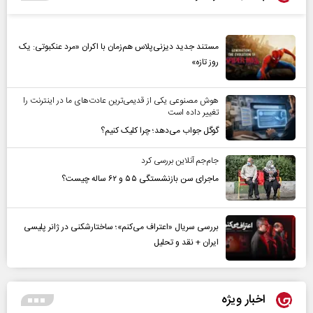
مستند جدید دیزنی‌پلاس هم‌زمان با اکران «مرد عنکبوتی: یک
روز تازه»
هوش مصنوعی یکی از قدیمی‌ترین عادت‌های ما در اینترنت را
تغییر داده است
گوگل جواب می‌دهد؛ چرا کلیک کنیم؟
جام‌جم آنلاین بررسی کرد
ماجرای سن بازنشستگی ۵۵ و ۶۲ ساله چیست؟
بررسی سریال «اعتراف می‌کنم»؛ ساختارشکنی در ژانر پلیسی
ایران + نقد و تحلیل
اخبار ویژه