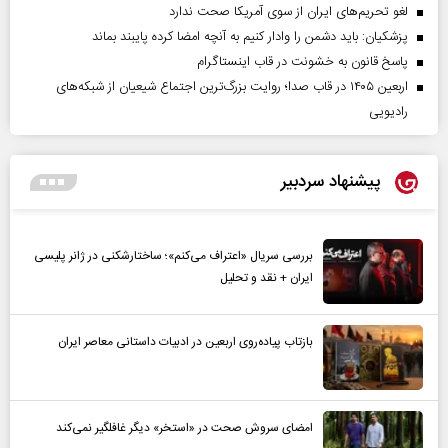
لغو تحریم‌های ایران از سوی آمریکا صحت ندارد
پزشکیان: باید دشمن را وادار کنیم به آنچه امضا کرده پایبند بماند
پاسخ قانون به خشونت در قاب اینستاگرام
اربعین ۱۴۰۵ در قاب صدا؛ روایت بزرگ‌ترین اجتماع شیعیان از شبکه‌های
رادیویی
پیشنهاد سردبیر
بررسی سریال «اعتراف می‌کنم»؛ ساختارشکنی در ژانر پلیسی
ایران + نقد و تحلیل
بازتاب پیاده‌روی اربعین در ادبیات داستانی معاصر ایران
امضای سروش صحت در «استخر» دیگر غافلگیر نمی‌کند