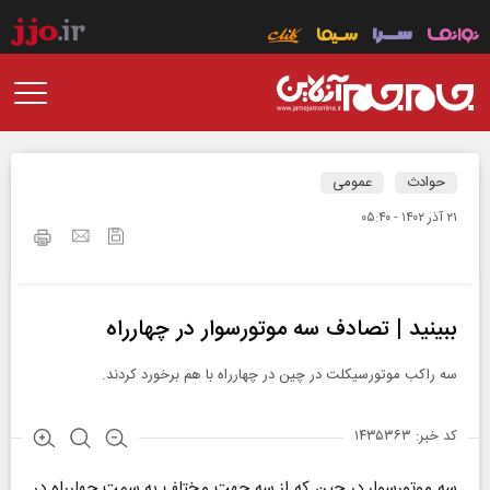
حوادث
عمومی
۲۱ آذر ۱۴۰۲ - ۰۵:۴۰
ببینید | تصادف سه موتورسوار در چهارراه
سه راکب موتورسیکلت در چین در چهارراه با هم برخورد کردند.
کد خبر: ۱۴۳۵۳۶۳
سه موتورسوار در چین که از سه جهت مختلف به سمت چهارراه در