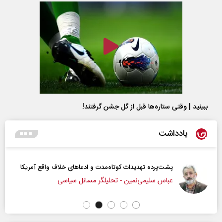
ببینید | وقتی ستاره‌ها قبل از گل جشن گرفتند!
یادداشت
پشت‌پرده تهدیدات کوتاه‏‌مدت و ادعا‌های خلاف واقع آمریکا
عباس سلیمی‌نمین - تحلیلگر مسائل سیاسی