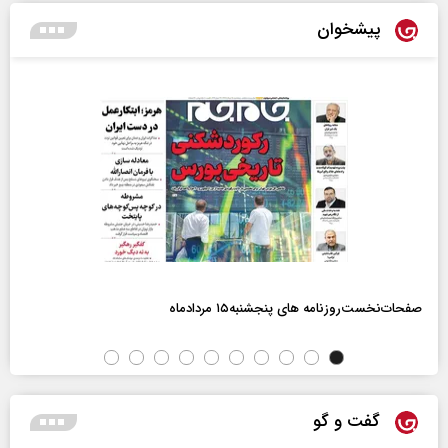
پیشخوان
صفحات‌نخست‌روزنامه ها‌ی پنجشنبه‌۱۵ مردادماه
گفت و گو