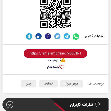
اشتراک گذاری :
گزارش خطا
پسندیدم
برچسب ها:
موتورسوار
تصادف
چین
نظرات کاربران