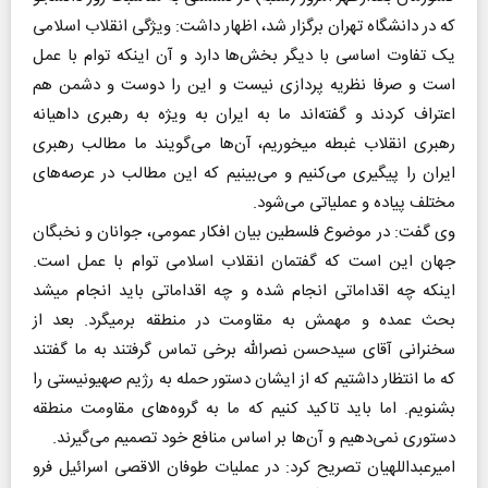
که در دانشگاه تهران برگزار شد، اظهار داشت: ویژگی انقلاب اسلامی
یک تفاوت اساسی با دیگر بخش‌ها دارد و آن اینکه توام با عمل
است و صرفا نظریه پردازی نیست و این را دوست و دشمن هم
اعتراف کردند و گفته‌اند ما به ایران به ویژه به رهبری داهیانه
رهبری انقلاب غبطه میخوریم، آن‌ها می‌گویند ما مطالب رهبری
ایران را پیگیری می‌کنیم و می‌بینیم که این مطالب در عرصه‌های
مختلف پیاده و عملیاتی می‌شود.
وی گفت: در موضوع فلسطین بیان افکار عمومی، جوانان و نخبگان
جهان این است که گفتمان انقلاب اسلامی توام با عمل است.
اینکه چه اقداماتی انجام شده و چه اقداماتی باید انجام میشد
بحث عمده و مهمش به مقاومت در منطقه برمیگرد. بعد از
سخنرانی آقای سیدحسن نصرالله برخی تماس گرفتند به ما گفتند
که ما انتظار داشتیم که از ایشان دستور حمله به رژیم صهیونیستی را
بشنویم. اما باید تاکید کنیم که ما به گروه‌های مقاومت منطقه
دستوری نمی‌دهیم و آن‌ها بر اساس منافع خود تصمیم می‌گیرند.
امیرعبداللهیان تصریح کرد: در عملیات طوفان الاقصی اسرائیل فرو