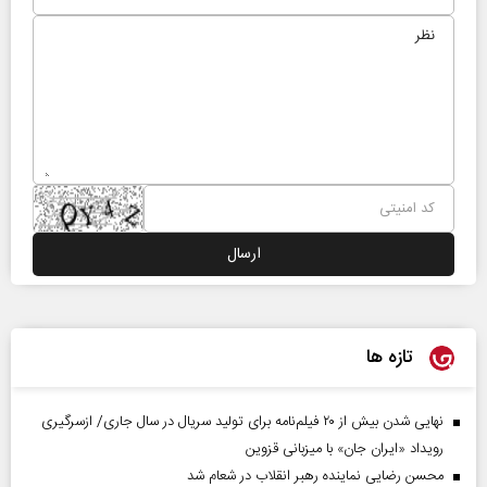
تازه ها
نهایی شدن بیش از ۲۰ فیلم‌نامه برای تولید سریال در سال جاری/ ازسرگیری
رویداد «ایران جان» با میزبانی قزوین
محسن رضایی نماینده رهبر انقلاب در شعام شد