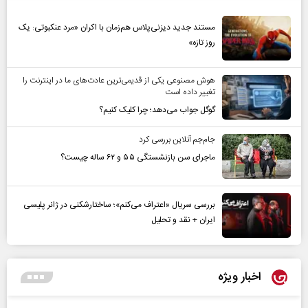
مستند جدید دیزنی‌پلاس هم‌زمان با اکران «مرد عنکبوتی: یک
روز تازه»
هوش مصنوعی یکی از قدیمی‌ترین عادت‌های ما در اینترنت را
تغییر داده است
گوگل جواب می‌دهد؛ چرا کلیک کنیم؟
جام‌جم آنلاین بررسی کرد
ماجرای سن بازنشستگی ۵۵ و ۶۲ ساله چیست؟
بررسی سریال «اعتراف می‌کنم»؛ ساختارشکنی در ژانر پلیسی
ایران + نقد و تحلیل
اخبار ویژه