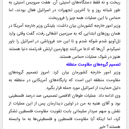
ریخت و نه فقط دستگاه‌های امنیتی آن. هفت سرویس امنیتی به
طور شبانه روز و با آخرین تجهیزات در اسرائیل فعال بودند، اما
حماس با این عملیات همه چیز را فروریخت.
وزیر امور خارجه کشورمان بیان داشت: بلینکن وزبر خارجه آمریکا در
همان روز‌های ابتدایی که به سرزمین اشغالی رفت، گفت وقتی وارد
تل‌آویو شدم شوکه شدم و تا این حد فروپاشی در اسرائیل را باور
نمیکردم. آن‌ها که ادعا می‌کنند چهارمین ارتش قدرتمند دنیا هستند
هنوز در شوک عملیات حماس هستند.
تصمیم گروه‌های مقاومت منطقه
وزیر امور خارجه کشورمان بیان کرد: امروز تصمیم گروه‌های
مقاومت منطقه این است که پایگاه‌های آمریکایی در منطقه به
دلیل حمایت از اسرائیل مورد حمله قرار بگیرد.
وی ادامه داد: عملیات طوفان الاقصی تصمیمی صد درصد فلسطینی
بود و آقای هنیه به من در اولین دیدارمان پس از این عملیات از
نقش و سهم سردار سلیمانی بابت تقویت مقاومت فلسطین تشکر
کرد، اما اینکه آیا مقاومت فلسطین و فلسطینی‌ها به ما وابسته
هستند؟ خیر.