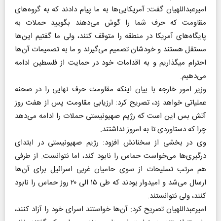
امیرعبداللهیان گفت: آمریکایی‌ها به ما پیام دادند که به گروه‌های
مقاومت که حرف شما را گوش می‌دهند بگویید حملات به
پایگاه‌های آمریکا در منطقه را متوقف کنند، ولی ما گفتیم این‌ها
مستقل هستند و خودشان تصمیم می‌گیرند و ما به تصمیمات آن‌ها
احترام میگذاریم و به اقدامات خود در حمایت از فلسطین ادامه
می‌دهیم.
وزیر امور خارجه با بیان اینکه مقاومت حرف نهایی را در صحنه
عملیاتی خواهد زد، تصریح کرد: ارزیابی مقاومت پس از هفت روز
آتش بس این است که رژیم صهیونیستی حملات را ادامه می‌دهد
چرا که دستاوردی تا به امروز نداشتند.
وی در بخشی از سخنانش افزود: رژیم صهیونیستی در ابتدای
درگیری‌ها می‌خواست حماس را نابود کند، اما نتوانست. از طرفی
هم مرتب تسلیحات از سوی حامیان غربی اسرائیل برای آن‌ها
ارسال می‌شد و امیدوار بودند که طی ۱۵ الی ۲۰ روز حماس را نابود
کنند، ولی نتوانستند.
امیرعبداللهیان تصریح کرد: آن‌ها خواستند اسرای خود را آزاد کنند،