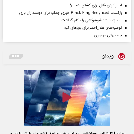
اجیر کردن قاتل برای کشتن همسر!
بازگشت Black Flag Resynced خبری جذاب برای دوستداران بازی
معجزه، نقشه شوهرکشی را ناکام گذاشت
توصیه‌های هلال‌احمر برای روز‌های گرم
جام‌جهانی مهاجران
ویدئو