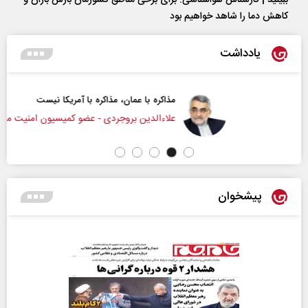
ببینید | کارشناس هواشناسی: برای برخی مناطق کشورمان بارش باران و
کاهش دما را شاهد خواهیم بود
یادداشت
مذاکره با عمان، مذاکره با آمریکا نیست
علاء‌الدین بروجردی - عضو کمیسیون امنیت ملی مجلس
پیشخوان