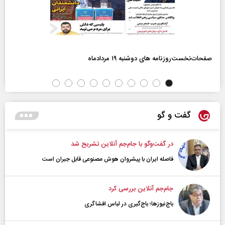
صفحات‌نخست‌روزنامه ها‌ی دوشنبه ۱۹ مردادماه
گفت و گو
در گفت‌و‌گو با جام‌جم آنلاین تشریح شد
فاصله ایران با پیشرو‌ان هوش مصنوعی قابل جبران است
جام‌جم آنلاین بررسی کرد
باج‌نیوزها؛ باج‌گیری در لباس افشاگری