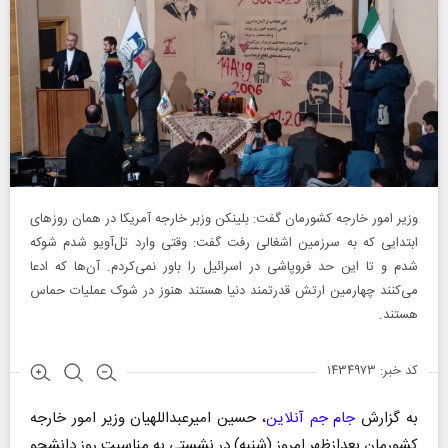
وزیر امور خارجه کشورمان گفت: بلینکن وزبر خارجه آمریکا در همان روز‌های
ابتدایی که به سرزمین اشغالی رفت گفت: وقتی وارد تل‌آویو شدم شوکه
شدم و تا این حد فروپاشی در اسرائیل را باور نمی‌کردم. آن‌ها که ادعا
می‌کنند چهارمین ارتش قدرتمند دنیا هستند هنوز در شوک عملیات حماس
هستند.
کد خبر: ۱۴۳۴۹۷۳
به گزارش
جام جم آنلاین
، حسین امیرعبداللهیان وزیر امور خارجه
کشورمان بعدازظهر امروز (شنبه) در نشستی به مناسبت روز دانشجو