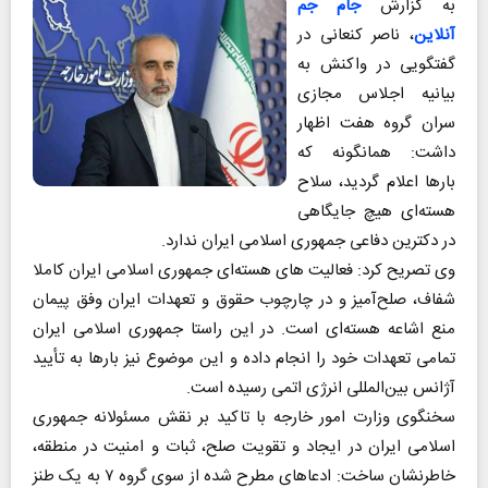
به گزارش
جام جم
آنلاین
، ناصر کنعانی در
گفتگویی در واکنش به
بیانیه اجلاس مجازی
سران گروه هفت اظهار
داشت: همانگونه که
بارها اعلام گردید، سلاح
هسته‌ای هیچ جایگاهی
در دکترین دفاعی جمهوری اسلامی ایران ندارد.
وی تصریح کرد: فعالیت های هسته‌ای جمهوری اسلامی ایران کاملا
شفاف، صلح‌آمیز و در چارچوب حقوق و تعهدات ایران وفق پیمان
منع اشاعه هسته‌ای است. در این راستا جمهوری اسلامی ایران
تمامی تعهدات خود را انجام داده و این موضوع نیز بارها به تأیید
آژانس بین‌المللی انرژی اتمی رسیده است.
سخنگوی وزارت امور خارجه با تاکید بر نقش مسئولانه جمهوری
اسلامی ایران در ایجاد و تقویت صلح، ثبات و امنیت در منطقه،
خاطرنشان ساخت: ادعاهای مطرح شده از سوی گروه ۷ به یک طنز