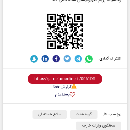
وحشیانه رژیم صهیونیستی شانه خالی کند.
اشتراک گذاری :
گزارش خطا
پسندیدم
برچسب ها:
گروه هفت
سلاح هسته ای
سخنگوی وزرات خارجه