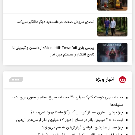
امضای سروش صحت در «استخر» دیگر غافلگیر نمی‌کند
بررسی بازی Silent Hill: Townfall؛ از داستان و گیم‌پلی تا
تاریخ انتشار و سیستم مورد نیاز
اخبار ویژه
صبحانه چی درست کنم؟ معرفی ۳۰ صبحانه سریع، سالم و مقوی برای همه
سلیقه‌ها
چرا برخی بیماران بعد از کرونا و آنفلوآنزا ماه‌ها بهبود نمی‌یابند؟
ثبت‌نام ۲.۵ میلیون زائر در سماح | عبور ۱.۷ میلیون نفر از مرز‌های اربعین
چرا بعد از سفرهای طولانی گوارش‌تان به هم می‌ریزد؟