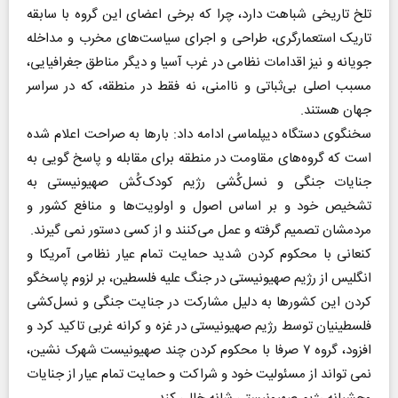
تلخ تاریخی شباهت دارد، چرا که برخی اعضای این گروه با سابقه
تاریک استعمارگری، طراحی و اجرای سیاست‌های مخرب و مداخله
جویانه و نیز اقدامات نظامی در غرب آسیا و دیگر مناطق جغرافیایی،
مسبب اصلی بی‌ثباتی و ناامنی، نه فقط در منطقه، که در سراسر
جهان هستند.
سخنگوی دستگاه دیپلماسی ادامه داد: بارها به صراحت اعلام‌ شده
است که گروه‌های مقاومت در منطقه برای مقابله و پاسخ گویی به
جنایات جنگی و نسل‌کُشی رژیم کودک‌کُش صهیونیستی به
تشخیص خود و بر اساس اصول و اولویت‌ها و منافع کشور و
مردمشان تصمیم گرفته و عمل می‌کنند و از کسی دستور نمی گیرند.
کنعانی با محکوم کردن شدید حمایت تمام عیار نظامی آمریکا و
انگلیس از رژیم صهیونیستی در جنگ علیه فلسطین، بر لزوم پاسخگو
کردن این کشورها به دلیل مشارکت در جنایت جنگی و نسل‌کشی
فلسطینیان توسط رژیم صهیونیستی در غزه و کرانه غربی تاکید کرد و
افزود، گروه ۷ صرفا با محکوم کردن چند صهیونیست شهرک نشین،
نمی تواند از مسئولیت خود و شراکت و حمایت تمام عیار از جنایات