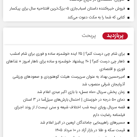
فروش خیره‌کننده داستان اسباب‌بازی ۵؛ بزرگ‌ترین افتتاحیه سال برای پیکسار
کتابی که شما را به مکث دعوت می‌کند
پربازدید
پربحث
برای شام چی درست کنم؟ | ۲۵ ایده خوشمزه، ساده و فوری برای شام امشب
ناهار چی درست کنم؟ | ۲۰ پیشنهاد خوشمزه و ساده برای ناهار امروز + غذاهای
فوری و اقتصادی
امیرحسین بهداد به عنوان سرپرست هیئت کوهنوردی و صعودهای ورزشی
آذربایجان شرقی منصوب شد
زمان پخش سریال «ماه عسل» با بازی اکبر عبدی اعلام شد
دمای ۵۰ درجه در خوزستان | احتمال بارش‌های سیل‌آسا در ۳ استان
قصه سریال رویای نیمه شب اختلاف شیعه و سنی نیست/ از روند اجرای
فیلمنامه رضایت دارم
مسیر‌های راهپیمایی جاماندگان اربعین در البرز اعلام شد
قیمت سکه و طلا در بازار آزاد در ۱۰ مرداد ۱۴۰۵