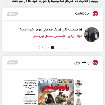
ببینید | فعالیت ۵۰ خبرنگار صداوسیما به صورت خوداتکا در ایام جنگ
یادداشت
آیا سیاست کلان آمریکا ضدایران عوض شده است؟
فؤاد ایزدی - کارشناس مسائل بین‌الملل
پیشخوان