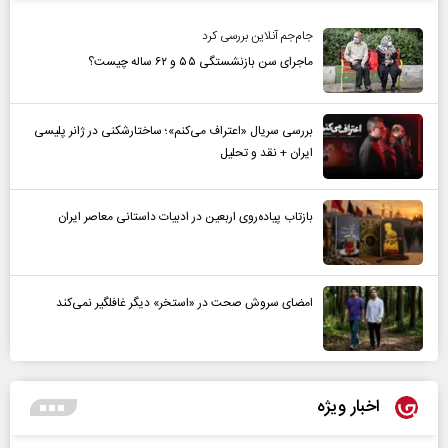
جام‌جم آنلاین بررسی کرد
ماجرای سن بازنشستگی ۵۵ و ۶۲ ساله چیست؟
بررسی سریال «اعتراف می‌کنم»؛ ساختارشکنی در ژانر پلیسی
ایران + نقد و تحلیل
بازتاب پیاده‌روی اربعین در ادبیات داستانی معاصر ایران
امضای سروش صحت در «استخر» دیگر غافلگیر نمی‌کند
اخبار ویژه