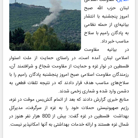
لبنان حزب الله صبح
امروز پنجشنبه با انتشار
بیانیه‌ای از حمله نظامی
به پادگان رامیم با سلاح
مناسب خبر داد.
در بیانیه مقاومت
اسلامی لبنان آمده است، در راستای حمایت از ملت استوار
فلسطین در نوار غزه و حمایت از مقاومت شجاع و شرافتمند آن،
رزمندگان مقاومت اسلامی صبح امروز پنجشنبه پادگان رامیم را با
سلاح‌های مناسب هدف قرار دادند که در نتیجه تلفات قطعی به
دشمن وارد شده و شماری زخمی شدند.
منابع خبری گزارش دادند که بعد از اتمام آتش‌بس موقت در غزه،
رژیم صهیونیستی حملات خود را به غزه از سرگرفت، مدیرکل
بهداشت فلسطین در غزه گفت: بیش از 800 هزار نفر هنوز در
شمال غزه هستند و ارائه خدمات بهداشتی به آنها امکانپذیر نیست.