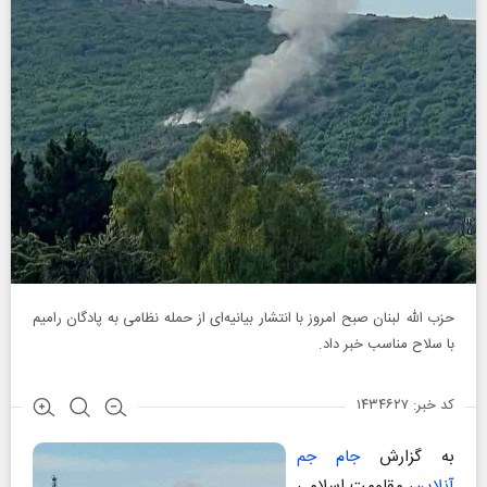
حزب الله لبنان صبح امروز با انتشار بیانیه‌ای از حمله نظامی به پادگان رامیم
با سلاح مناسب خبر داد.
کد خبر: ۱۴۳۴۶۲۷
به گزارش
جام جم
آنلاین
، مقاومت اسلامی