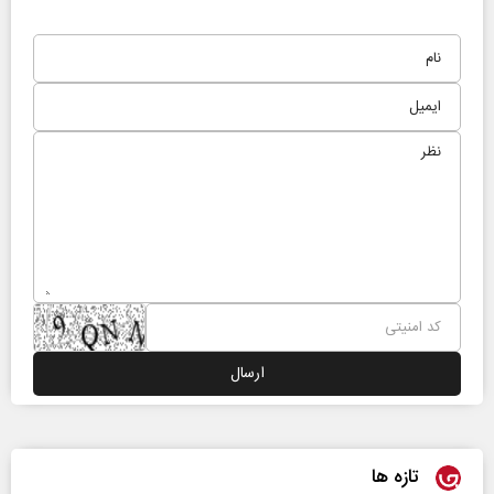
تازه ها