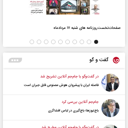
صفحات‌نخست‌روزنامه ها‌ی شنبه ۱۷ مردادماه
گفت و گو
در گفت‌و‌گو با جام‌جم آنلاین تشریح شد
فاصله ایران با پیشرو‌ان هوش مصنوعی قابل جبران است
جام‌جم آنلاین بررسی کرد
باج‌نیوزها؛ باج‌گیری در لباس افشاگری
در گفت‌و‌گو با جام‌جم آنلاین مطرح شد