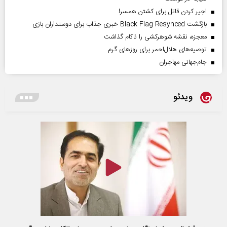
اجیر کردن قاتل برای کشتن همسر!
بازگشت Black Flag Resynced خبری جذاب برای دوستداران بازی
معجزه، نقشه شوهرکشی را ناکام گذاشت
توصیه‌های هلال‌احمر برای روز‌های گرم
جام‌جهانی مهاجران
ویدئو