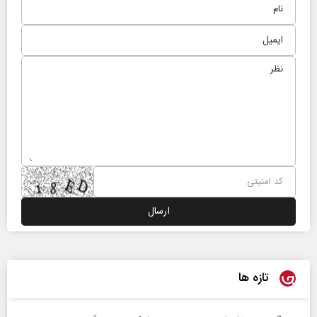
تازه ها