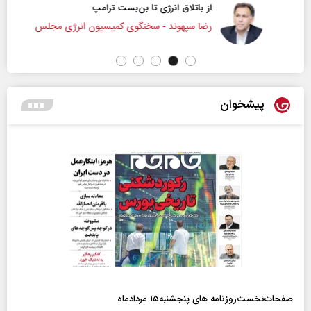
از باتلاق انرژی تا بن‌بست ترامپ
رضا سپهوند - سخنگوی کمیسیون انرژی مجلس
پیشخوان
صفحات‌نخست‌روزنامه ها‌ی پنجشنبه‌۱۵ مردادماه