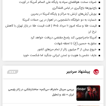
ضربات سخت هوافضای سپاه به پایگاه علی السالم آمریکا در کویت
باج‌نیوزها؛ باج‌گیری در لباس افشاگری
یورش آرش‌های ارتش به مراکز و پایگاه‌ آمریکا در بحرین
خسارت به دو خوابگاه دانشجویی در اهواز در پی حملات آمریکا
قیمت طلا و سکه امروز ۱۱ مرداد ۱۴۰۵ | افت قیمت طلا در بازار تهران با کاهش
نرخ ارز
آمریکا ماجراجویی کند پاسخ مقتضی دریافت خواهد کرد
عشق به حسین (ع) تا لحظه شهادت
خروج بیش از ۳ میلیون زائر از تمام مرز‌های کشور
عارف: دشمن با هویت و تمدن ایرانی جنگید اما شکست خورد
پیشنهاد سردبیر
بررسی سریال «اعتراف می‌کنم»؛ ساختارشکنی در ژانر پلیسی
ایران + نقد و تحلیل