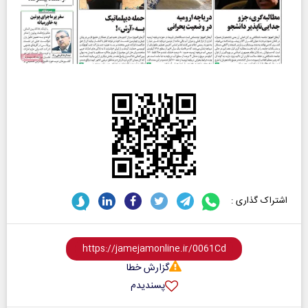
اشتراک گذاری :
گزارش خطا
پسندیدم