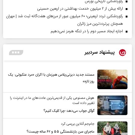
رکوردشکنی تاریخی بورس
ارائه بیش از ۲ میلیون خدمت بهداشتی در اربعین حسینی
رکوردشکنی تردد اربعینی؛ ۶۰ میلیون عبور از مرزهای هفت‌گانه ثبت شد | مهران
همچنان پرترددترین مرز زائران
اجازه ایجاد مسیر دوم را در تنگه هرمز نمی‌دهیم
پیشنهاد سردبیر
مستند جدید دیزنی‌پلاس هم‌زمان با اکران «مرد عنکبوتی: یک
روز تازه»
هوش مصنوعی یکی از قدیمی‌ترین عادت‌های ما در اینترنت را
تغییر داده است
گوگل جواب می‌دهد؛ چرا کلیک کنیم؟
جام‌جم آنلاین بررسی کرد
ماجرای سن بازنشستگی ۵۵ و ۶۲ ساله چیست؟