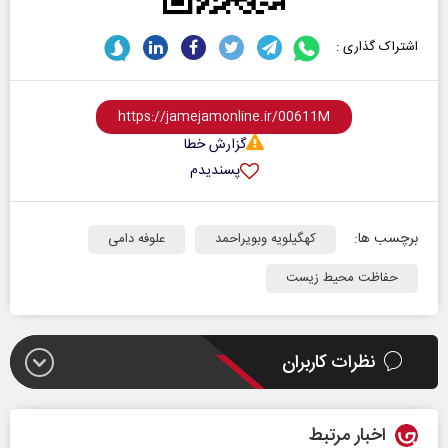
اشتراک گذاری :
گزارش خطا
پسندیدم
برچسب ها:
کهگیلویه وبویراحمد
علوفه دامی
حفاظت محیط زیست
نظرات کاربران
اخبار مرتبط