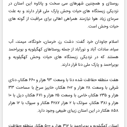
روستای و همچنین شهرهای سی سخت و پاتاوه این استان در
نزدیکی زیستگاه های حیات وحش پارک ملی قرار دارند و به علت
سرمای زیاد هوا نیازمند همراهی اهالی برای مراقبت از گونه های
حیات وحش است.
اسلام جاودان خرد گفت: دشت رز، خرسان، خونگاه، میمند، آب
سیاه، سادات آباد و نورآباد از جمله روستاهای کهگیلویه و بویراحمد
هستند که در نزدیکی زیستگاه های حیات وحش کهگیلویه و
بویراحمد و پارک ملی دنا قرار دارند.
هفت منطقه حفاظت شده دنا با وسعت ۹۳ هزار و ۶۶۰ هکتار، دنای
شرقی با وسعت ۲۸ هزار و ۲۰۲ هکتار، خاییز سرخ با مساحت ۳۳
هزار و ۲۳۵ هکتار، خامی با وسعت ۲۵ هزار و ۶۷۱ هکتار، دیل با ۱۰
هزار و ۳۸۱ هکتار، سولک با ۲ هزار ۴۲۸۷ هکتار و سیوک با ۱۲ هزار
۸۵۸ هکتار در این استان زیبای طبیعی وجود دارد.
استان کهگیلویه و بویراحمد با ۳۱۲ هزار و ۵۰۰ هکتار منطقه حفاظت