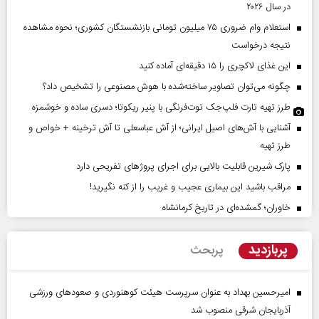
در سال ۲۰۲۶
استعلام وام ضروری ۷۵ میلیون تومانی بازنشستگان کشوری؛ نحوه مشاهده
نتیجه درخواست
این غذای لاکچری را ۱۵ دقیقه‌ای آماده کنید
چگونه می‌توان تصاویر ساخته‌شده با هوش مصنوعی را تشخیص داد؟
طرز تهیه تارت فلپ‌جک توت‌فرنگی با پنیر ریکوتا؛ دسری ساده و خوشمزه
آشنایی با آش‌های اصیل ایرانی؛ از آش عباسعلی تا آش ترخینه + خواص و
طرز تهیه
پارک شیرین قابلیت‌ بالایی برای اجرای پروژهای تفریحی دارد
مراقب باشید این بیماری عجیب و غریب را از کنه نگیرید!
خاوران؛ گمشده‌ای در تاریخ کرمانشاه
پربازدید
پربحث
امیرحسین بهداد به عنوان سرپرست هیئت کوهنوردی و صعودهای ورزشی
آذربایجان شرقی منصوب شد