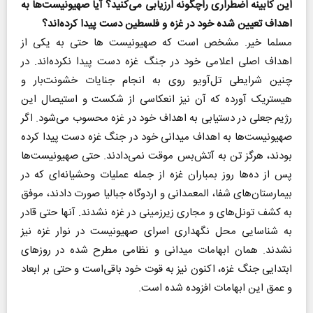
این کابینه اضطراری راچگونه ارزیابی می‌کنید؟ آیا صهیونیست‌ها به
اهداف تعیین شده خود در غزه و فلسطین دست پیدا کرده‌اند؟
مسلما خیر. مشخص است که صهیونیست ها حتی به یکی از
اهداف اصلی اعلامی خود در جنگ غزه دست پیدا نکرده‌اند. در
چنین شرایطی تل‌آویو روی به انجام جنایات خشونت‌بار و
هیستریک آورده که آن نیز انعکاسی از شکست و استیصال این
رژیم جعلی در دستیابی به اهداف خود در غزه محسوب می‌شود. اگر
صهیونیست‌ها به اهداف میدانی خود در جنگ غزه دست پیدا کرده
بودند، هرگز تن به آتش‌بس موقت نمی‌دادند. حتی صهیونیست‌ها
پس از ده‌ها روز بمباران غزه از جمله عملیات وحشیانه‌ای که در
بیمارستان‌های شفا، المعمدانی و اردوگاه جبالیا صورت دادند، موفق
به کشف تونل‌های و مجاری زیرزمینی در غزه نشدند. آنها حتی قادر
به شناسایی محل نگهداری اسرای صهیونیست در نوار غزه نیز
نشدند. همان ابهامات میدانی و نظامی مطرح شده در روزهای
ابتدایی جنگ غزه، اکنون نیز به قوت خود باقی‌است و حتی بر ابعاد
و عمق این ابهامات افزوده شده است.