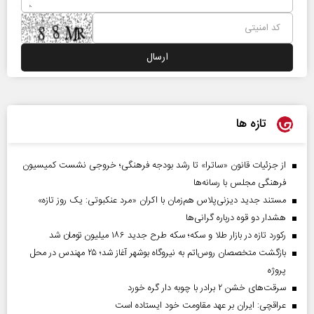
تازه ها
از جزئیات قانون «ساترا» تا رشد بودجه فرهنگی؛ خروجی نشست کمیسیون
فرهنگی مجلس با رسانه‌ها
مستند جدید دیزنی‌پلاس هم‌زمان با اکران «مرد عنکبوتی: یک روز تازه»
هشدار دو قوه درباره گرانی‌ها
رکورد تازه در بازار طلا و سکه؛ سکه طرح جدید ۱۸۶ میلیون تومان شد
بازگشت متخصصان روس‌اتم به نیروگاه بوشهر آغاز شد؛ ۲۵ مهندس در محل
پروژه
سرقت‌های خشن ۲ برادر با چوبه دار گره خورد
عراقچی: ایران بر عهد مقاومت خود ایستاده است