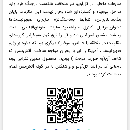
منازعات داخلی در تل‌آویو نیز متعاقب شکست درجنگ غزه وارد
مراحل پیچیده و گسترده‌ای شده وقرار نیست این منازعات پایان
بپذیرد.بنابراین، شرایط پساجنگ‌غزه نیزبرای صهیونیست‌ها
دشواروغیر‌قابل کنترل خواهدبود.عملیات طوفان‌الاقصی باعث
وحشت دشمن اسرائیلی شد و آن را غرق کرد. هم‌افزایی گروه‌های
مقاومت در منطقه با حماس، موضوع دیگری بود که علاوه بر رژیم
صهیونیستی، آمریکا را نیز با بحران مواجه ساخت. آتش‌بسی که
شاهد آن(به صورت موقت ) بودیم، محصول همین نگرانی بود؛
در‌حالی که در ابتدا تل‌آویو و واشنگتن با هر گونه آتش‌بس اعلام
مخالفت کرده بودند.