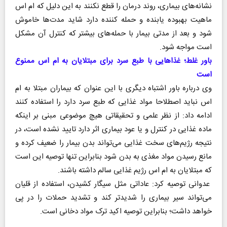
نشانه‌های بیماری، روند درمان را قطع نکنند به این دلیل که ام اس
ماهیت بهبوده یابنده و حمله کننده دارد شاید مدت‌ها خاموش
شود و بعد از مدتی بیمار با حمله‌های بیشتر که کنترل آن مشکل
است مواجه شود.
باور غلط؛ غذا‌هایی با طبع سرد برای مبتلایان به ام اس ممنوع
است
وی درباره باور اشتباه دیگری با این عنوان که بیماران مبتلا به ام
اس نباید اصطلاحا مواد غذایی که طبع سرد دارد را استفاده کنند
ادامه داد: از نظر علمی و تحقیقاتی هیچ موضوعی مبنی بر اینکه
ماده غذایی در کنترل و یا عود بیماری اثر دارد تایید نشده است، در
نتیجه رژیم‌های سخت غذایی می‌تواند بدن بیمار را ضعیف کرده و
مانع رسیدن مواد مغذی به بدن شود بنابراین تنها توصیه این است
که مبتلایان به ام اس رژیم غذایی سالم داشته باشند.
عدوانی توصیه کرد: عاداتی مثل سیگار کشیدن، استفاده از قلیان
می‌تواند سیر بیماری را شدیدتر کند و تشدید حملات را در پی
خواهد داشت؛ بنابراین توصیه اکید ترک مواد دخانی است.