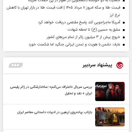
خسارت به دو خوابگاه دانشجویی در اهواز در پی حملات آمریکا
قیمت طلا و سکه امروز ۱۱ مرداد ۱۴۰۵ | افت قیمت طلا در بازار تهران با کاهش
نرخ ارز
آمریکا ماجراجویی کند پاسخ مقتضی دریافت خواهد کرد
عشق به حسین (ع) تا لحظه شهادت
خروج بیش از ۳ میلیون زائر از تمام مرز‌های کشور
عارف: دشمن با هویت و تمدن ایرانی جنگید اما شکست خورد
پیشنهاد سردبیر
بررسی سریال «اعتراف می‌کنم»؛ ساختارشکنی در ژانر پلیسی
ایران + نقد و تحلیل
بازتاب پیاده‌روی اربعین در ادبیات داستانی معاصر ایران