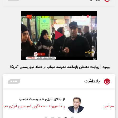
ببینید | روایت معلمان بازمانده مدرسه میناب از حمله تروریستی آمریکا
یادداشت
از باتلاق انرژی تا بن‌بست ترامپ
رضا سپهوند - سخنگوی کمیسیون انرژی مجلس