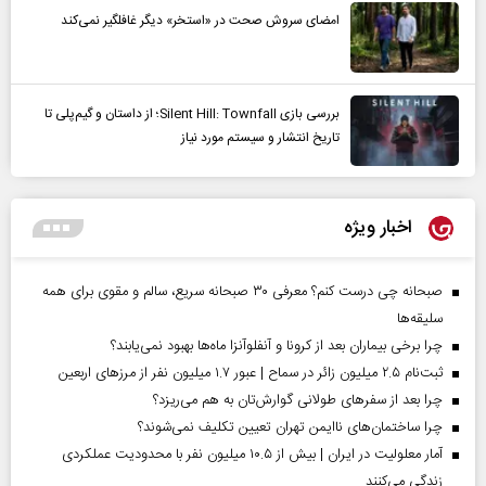
امضای سروش صحت در «استخر» دیگر غافلگیر نمی‌کند
بررسی بازی Silent Hill: Townfall؛ از داستان و گیم‌پلی تا
تاریخ انتشار و سیستم مورد نیاز
اخبار ویژه
صبحانه چی درست کنم؟ معرفی ۳۰ صبحانه سریع، سالم و مقوی برای همه
سلیقه‌ها
چرا برخی بیماران بعد از کرونا و آنفلوآنزا ماه‌ها بهبود نمی‌یابند؟
ثبت‌نام ۲.۵ میلیون زائر در سماح | عبور ۱.۷ میلیون نفر از مرز‌های اربعین
چرا بعد از سفرهای طولانی گوارش‌تان به هم می‌ریزد؟
چرا ساختمان‌های ناایمن تهران تعیین تکلیف نمی‌شوند؟
آمار معلولیت در ایران | بیش از ۱۰.۵ میلیون نفر با محدودیت عملکردی
زندگی می‌کنند