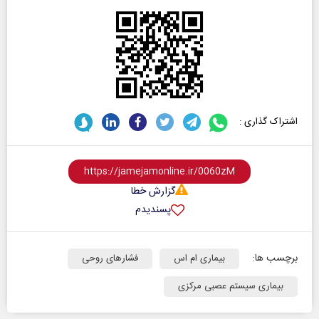
اشتراک گذاری :
گزارش خطا
پسندیدم
برچسب ها:
بیماری ام اس
فشارهای روحی
بیماری سیستم عصبی مرکزی