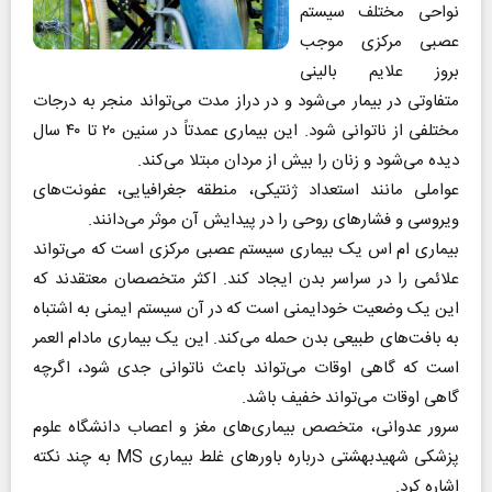
نواحی مختلف سیستم
عصبی مرکزی موجب
بروز علایم بالینی
متفاوتی در بیمار می‌شود و در دراز مدت می‌تواند منجر به درجات
مختلفی از ناتوانی شود. این بیماری عمدتاً در سنین ۲۰ تا ۴۰ سال
دیده می‌شود و زنان را بیش از مردان مبتلا می‌کند.
عواملی مانند استعداد ژنتیکی، منطقه جغرافیایی، عفونت‌های
ویروسی و فشار‌های روحی را در پیدایش آن موثر می‌دانند.
بیماری ام اس یک بیماری سیستم عصبی مرکزی است که می‌تواند
علائمی را در سراسر بدن ایجاد کند. اکثر متخصصان معتقدند که
این یک وضعیت خود‌ایمنی است که در آن سیستم ایمنی به اشتباه
به بافت‌های طبیعی بدن حمله می‌کند. این یک بیماری مادام العمر
است که گاهی اوقات می‌تواند باعث ناتوانی جدی شود، اگرچه
گاهی اوقات می‌تواند خفیف باشد.
سرور عدوانی، متخصص بیماری‌های مغز و اعصاب دانشگاه علوم
پزشکی شهیدبهشتی درباره باور‌های غلط بیماری MS به چند نکته
اشاره کرد.