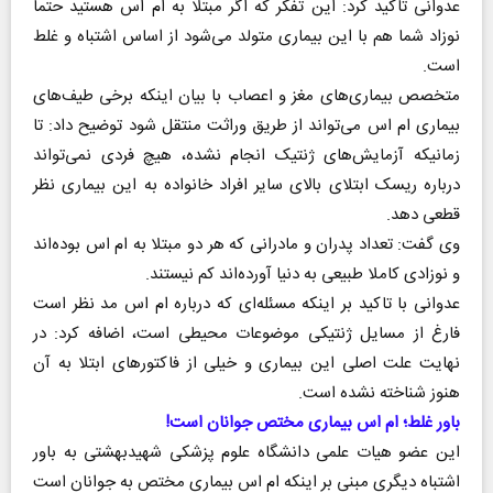
عدوانی تاکید کرد: این تفکر که اگر مبتلا به ام اس هستید حتما
نوزاد شما هم با این بیماری متولد می‌شود از اساس اشتباه و غلط
است.
متخصص بیماری‌های مغز و اعصاب با بیان اینکه برخی طیف‌های
بیماری ام اس می‌تواند از طریق وراثت منتقل شود توضیح داد: تا
زمانیکه آزمایش‌های ژنتیک انجام نشده، هیچ فردی نمی‌تواند
درباره ریسک ابتلای بالای سایر افراد خانواده به این بیماری نظر
قطعی دهد.
وی گفت: تعداد پدران و مادرانی که هر دو مبتلا به ام اس بوده‌اند
و نوزادی کاملا طبیعی به دنیا آورده‌اند کم نیستند.
عدوانی با تاکید بر اینکه مسئله‌ای که درباره ام اس مد نظر است
فارغ از مسایل ژنتیکی موضوعات محیطی است، اضافه کرد: در
نهایت علت اصلی این بیماری و خیلی از فاکتور‌های ابتلا به آن
هنوز شناخته نشده است.
باور غلط؛ ام اس بیماری مختص جوانان است!
این عضو هیات علمی دانشگاه علوم پزشکی شهیدبهشتی به باور
اشتباه دیگری مبنی بر اینکه ام اس بیماری مختص به جوانان است