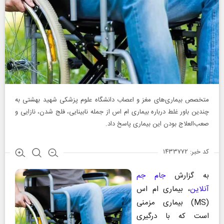
متخصص بیماری‌های مغز و اعصاب دانشگاه علوم پزشکی شهید بهشتی به
چندین باور غلط درباره بیماری ام اس از جمله نابینایی، فلج شدن، نازایی و
صعب‌العلاج بودن این بیماری پاسخ داد.
کد خبر: ۱۴۳۳۷۷۲
به گزارش
جام جم
آنلاین
، بیماری ام اس
(MS) بیماری مزمنی
است که با درگیری