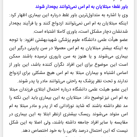
باور غلط؛ مبتلایان به ام اس نمی‌توانند بچه‌دار شوند
وی با اشاره به متداول‌ترین باور غلط درباره این بیماری اظهار کرد:
اینکه مبتلایان به ام اس نمی‌توانند ازدواج کنند و یا فرآیند بچه‌دار
شدنشان دچار مشکل است، باوری کاملا اشتباه است.
عضو هیأت علمی دانشگاه علوم پزشکی شهیدبهشتی افزود: با توجه
به اینکه بیشتر مبتلایان به ام اس معمولا در سن پایینی درگیر این
بیماری می‌شوند و یا هنوز به سن باروری نرسیده باشند ممکن
است این موضوع برای این افراد نگران کننده باشد، این باور از
اساس اشتباه و بیماران مبتلا به ام اس هیچ مشکلی برای ازدواج
ندارند و تحت نظر پزشک به راحتی می‌توانند مادر یا پدر شوند.
این عضو هیئت علمی دانشگاه درباره احتمال ابتلای فرزندان مبتلا
به ام اس نیز توضیح داد: مبتلایان به این بیماری باید این نکته را
مد نظر داشته باشند که شاید نوزادانی که از پدر و مادر مبتلا به ام
اس متولد می‌شوند ریسک بیشتری ازنظر ابتلا به این بیماری در
مقایسه با سایر افراد جامعه داشته باشند، ولی اصلا به این شکل
نیست که این احتمال درصد بالایی را به خود اختصاص دهد.