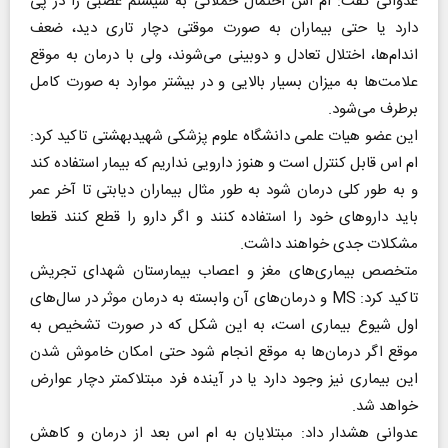
عدوانی گفت: ام اس احتمال حملاتی به سیستم عصبی را در پی
دارد یا حتی بیماران به صورت موقتی دچار تاری دید، ضعف
اندام‌ها، اختلال تعادل و دوبینی می‌شوند، ولی با درمان به موقع
علامت‌ها به میزان بسیار بالایی و در بیشتر موارد به صورت کامل
برطرف می‌شود.
این عضو هیات علمی دانشگاه علوم پزشکی شهیدبهشتی تاکید کرد:
ام اس قابل کنترل است و هنوز دارویی نداریم که بیمار استفاده کند
و به طور کلی درمان شود به طور مثال بیماران دیابتی تا آخر عمر
باید دارو‌های خود را استفاده کنند و اگر دارو را قطع کنند قطعا
مشکلات جدی خواهند داشت.
متخصص بیماری‌های مغز و اعصاب بیمارستان شهدای تجریش
تاکید کرد: MS و درمان‌های آن وابسته به درمان موثر در سال‌های
اول شیوع بیماری است، به این شکل که در صورت تشخیص به
موقع اگر درمان‌ها به موقع انجام شود حتی امکان خاموش شدن
این بیماری نیز وجود دارد یا در آینده فرد مبتلاکمتر دچار عوارض
خواهد شد.
عدوانی هشدار داد: مبتلایان به ام اس بعد از درمان و کاهش