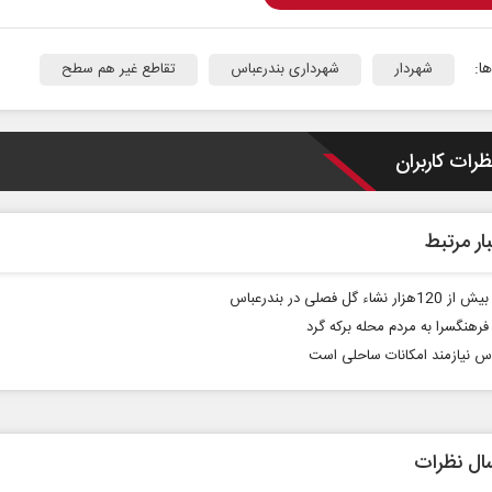
ا:
شهردار
شهرداری بندرعباس
تقاطع غیر هم سطح
ظرات کاربران
ار مرتبط
 نشاء گل فصلی در بندرعباس
فرهنگسرا به مردم محله برکه گرد
اس نیازمند امکانات ساحلی است
ال نظرات