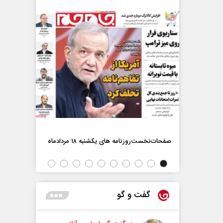
صفحات‌نخست‌روزنامه ها‌ی یکشنبه ۱۸ مردادماه
صفحات‌نخست‌رو
اه
گفت و گو