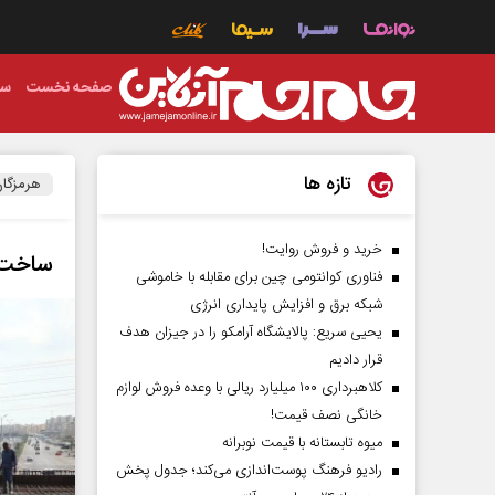
صفحه نخست
سی
تازه ها
هرمزگا
خرید و فروش روایت!
ساخت تقاط
فناوری کوانتومی چین برای مقابله با خاموشی
شبکه برق و افزایش پایداری انرژی
یحیی سریع: پالایشگاه آرامکو را در جیزان هدف
قرار دادیم
کلاهبرداری ۱۰۰ میلیارد ریالی با وعده فروش لوازم
خانگی نصف قیمت!
میوه تابستانه با قیمت نوبرانه
رادیو فرهنگ پوست‌اندازی می‌کند؛ جدول پخش