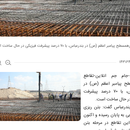
پیامبر اعظم (ص) در بندرعباس، با ۷۰ درصد پیشرفت فیزیکی در حال ساخت است.
-جام جم انلاین-تقاطع
ح پیامبر اعظم (ص) در
بندرعباس، با ۷۰ درصد پیشرفت
در حال ساخت است.
بندرعباس گفت: بتن ریزی
ی به پایان رسیده و اکنون
ن تقاطع در مرحله بتن