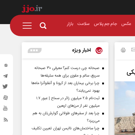
عکس
جام جم پلاس
سلامت
بازار
اخبار ویژه
صبحانه چی درست کنم؟ معرفی ۳۰ صبحانه
سریع، سالم و مقوی برای همه سلیقه‌ها
چرا برخی بیماران بعد از کرونا و آنفلوآنزا ماه‌ها
بهبود نمی‌یابند؟
ثبت‌نام ۲.۵ میلیون زائر در سماح | عبور ۱.۷
میلیون نفر از مرز‌های اربعین
چرا بعد از سفرهای طولانی گوارش‌تان به هم
می‌ریزد؟
چرا ساختمان‌های ناایمن تهران تعیین تکلیف