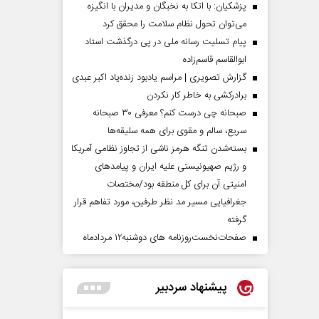
پزشکیان: با اتکا به نخبگان و مدیران با انگیزه
می‌توان تحول نظام سلامت را محقق کرد
پیام تسلیت رسانه ملی در پی درگذشت استاد
ابوالقاسم قاسم‌زاده
گزارش تصویری | مراسم یادبود زنده‌یاد اکبر عبدی
برادرکشی به خاطر کار نکردن
صبحانه چی درست کنم؟ معرفی ۳۰ صبحانه
سریع، سالم و مقوی برای همه سلیقه‌ها
بسته‌شدن تنگه هرمز ناشی از تجاوز نظامی آمریکا
و رژیم صهیونیستی علیه ایران و پیامد‌های
امنیتی آن برای کل منطقه بود/مختصات
جغرافیایی مسیر مد نظر طرفین، مورد تفاهم قرار
گرفته
صفحات‌نخست‌روزنامه ها‌ی دوشنبه‌۱۲ مردادماه
پیشنهاد سردبیر