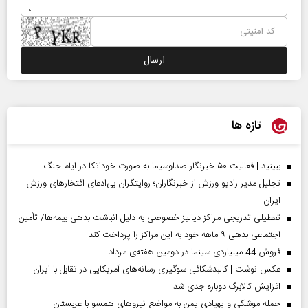
تازه ها
ببینید | فعالیت ۵۰ خبرنگار صداوسیما به صورت خوداتکا در ایام جنگ
تجلیل مدیر رادیو ورزش از خبرنگاران؛ روایتگران بی‌ادعای افتخارهای ورزش
ایران
تعطیلی تدریجی مراکز دیالیز خصوصی به دلیل انباشت بدهی بیمه‌ها/ تأمین
اجتماعی بدهی ۹ ماهه خود به این مراکز را پرداخت کند
فروش 44 میلیاردی سینما در دومین هفته‌ی مرداد
عکس نوشت | کالبدشکافی سوگیری رسانه‌های آمریکایی در تقابل با ایران
افزایش کالابرگ دوباره جدی شد
حمله موشکی و پهپادی یمن به مواضع نیروهای همسو با عربستان