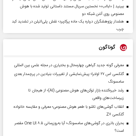
ببینید | «لبالب»؛ نخستین سریال مستند داستانی تولید شده با هوش
مصنوعی روی آنتن شبکه دو
هشدار پژوهشگران درباره یک ماده پرکاربرد؛ نقش پلی‌اتیلن در تشدید کبد
چرب
گوناگون
معرفی گونه جدید گیاهی چهارمحال و بختیاری در مجله علمی بین المللی
گلکسی اس ۲۷ اولترا؛ پیش‌نمایشی از تغییرات بنیادین در پرچمدار بعدی
سامسونگ
رشد خیره‌کننده بازار توکن‌های هوش مصنوعی (AI)؛ از هیجان تا
زیرساخت‌های واقعی
انقلاب گوشی‌های تاشو‌ با طعم هوش مصنوعی؛ معرفی و مقایسه خانواده
گلکسی Z۸
بحران باتری در گوشی‌های سامسونگ؛ آیا به‌روزرسانی One UI ۸.۵ مقصر
است؟