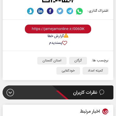
اشتراک گذاری :
گزارش خطا
پسندیدم
برچسب ها:
گرگان
استان گلستان
کمیته امداد
خودکفایی
نظرات کاربران
اخبار مرتبط