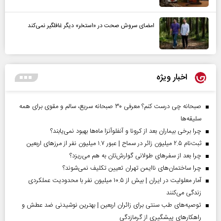
امضای سروش صحت در «استخر» دیگر غافلگیر نمی‌کند
اخبار ویژه
صبحانه چی درست کنم؟ معرفی ۳۰ صبحانه سریع، سالم و مقوی برای همه
سلیقه‌ها
چرا برخی بیماران بعد از کرونا و آنفلوآنزا ماه‌ها بهبود نمی‌یابند؟
ثبت‌نام ۲.۵ میلیون زائر در سماح | عبور ۱.۷ میلیون نفر از مرز‌های اربعین
چرا بعد از سفرهای طولانی گوارش‌تان به هم می‌ریزد؟
چرا ساختمان‌های ناایمن تهران تعیین تکلیف نمی‌شوند؟
آمار معلولیت در ایران | بیش از ۱۰.۵ میلیون نفر با محدودیت عملکردی
زندگی می‌کنند
توصیه‌های طب سنتی برای زائران اربعین | بهترین نوشیدنی ضد عطش و
راهکارهای پیشگیری از گرمازدگی