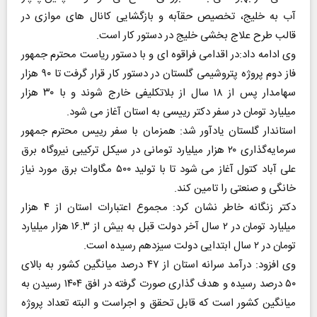
آب به خلیج، تخصیص حقآبه و بازگشایی کانال های موازی در
قالب طرح علاج بخشی خلیج در دستور کار است.
وی ادامه داد:در اقدامی فراقوه ای و با دستور ریاست محترم جمهور
فاز دوم پروژه پتروشیمی گلستان در دستور کار قرار گرفت تا ۹۰ هزار
سهامدار پس از ۱۸ سال از بلاتکلیفی خارج شوند و با ۳۰ هزار
میلیارد تومان در سفر دکتر رییسی به استان آغاز می شود.
استاندار گلستان یادآور شد: همزمان با سفر رییس محترم جمهور
سرمایه‌گذاری ۲۰ هزار میلیارد تومانی در سیکل ترکیبی نیروگاه برق
علی آباد کتول آغاز می شود تا با تولید ۵۰۰ مگاوات برق مورد نیاز
خانگی و صنعتی را تامین کند.
دکتر زنگانه خاطر نشان کرد: مجموع اعتبارات استان از ۴ هزار
میلیارد تومان در ۲ سال آخر دولت قبل به بیش از ۱۶.۳ هزار میلیارد
تومان در ۲ سال ابتدایی دولت سیزدهم رسیده است.
وی افزود: درآمد سرانه استان از ۴۷ درصد میانگین کشور به بالای
۵۰ درصد رسیده و هدف گذاری صورت گرفته در افق ۱۴۰۴ رسیدن به
میانگین کشور است که قابل تحقق و اجراست و البته تعداد پروژه