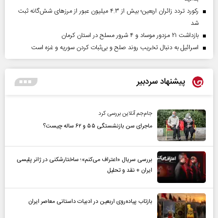
رکورد تردد زائران اربعین؛ بیش از ۴.۳ میلیون عبور از مرزهای شش‌گانه ثبت
شد
بازداشت ۲۱ مزدور موساد و ۴ شرور مسلح در استان کرمان
اسرائیل به دنبال تخریب روند صلح و بی‌ثبات کردن سوریه و غزه است
پیشنهاد سردبیر
جام‌جم آنلاین بررسی کرد
ماجرای سن بازنشستگی ۵۵ و ۶۲ ساله چیست؟
بررسی سریال «اعتراف می‌کنم»؛ ساختارشکنی در ژانر پلیسی
ایران + نقد و تحلیل
بازتاب پیاده‌روی اربعین در ادبیات داستانی معاصر ایران