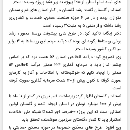
های نیمه تمام استان از ۱۲۰۰ پروژه به زیر ۸۵۰ پروژه رسیده است.
استاندار گلستان گفت: رشد گلستان در کنار استان های قم و سمنان
متوازن بوده و در هر ۴ حوزه صنعت، معدن، خدمات و کشاورزی
رشد داشته و از منفی ۵ به مثبت۳ رسیده است.
دکتر زنگانه تاکید کرد: در طرح های پیشرفت روستا محور ، رشد
برخی روستاها بگونه ای بوده که درآمد مردم این روستاها به ۳ برابر
میانگین کشور رسیده است.
وی تصریح کرد: درآمد ناخالص استان ۵۶ همت بود که بر اساس
چشم انداز باید با سرمایه گذاری ۲۲۴ همتی درآمد ناخالص ۱۱۲
همتی را ایجاد کنیم که خوشبختانه با افتتاحات و آغاز به کارهای
صورت گرفته تا کنون بیش از ۱۲۰ همت سرمایه گذاری صورت گرفته
است.
استاندار گلستان اظهار کرد: زیرساخت فیبر نوری در کمتر از ۱۰ ماه با
بیش از ۱۰۰۰ میلیارد تومان در استان ایجاد شده و گلستان اولین
استانی است که این پروژه ۱۰۰درصد اجراشده تا شبکه ملی اطلاعات
استقرار یابد تا شعار «گلستان سرزمین هوشمند» تحقق یابد.
وی افزود: طرح های مسکن خصوصا در حوزه مسکن حمایتی با