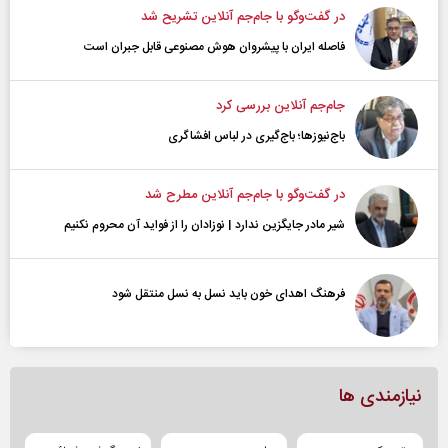
در گفت‌و‌گو با جام‌جم آنلاین تشریح شد
فاصله ایران با پیشرو‌ان هوش مصنوعی قابل جبران است
جام‌جم آنلاین بررسی کرد
باج‌نیوزها؛ باج‌گیری در لباس افشاگری
در گفت‌و‌گو با جام‌جم آنلاین مطرح شد
شیر مادر جایگزین ندارد | نوزادان را از فواید آن محروم نکنیم
فرهنگ اهدای خون باید نسل به نسل منتقل شود
نیازمندی ها