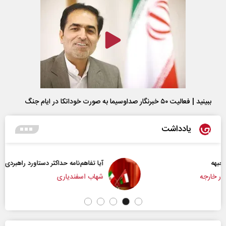
ببینید | فعالیت ۵۰ خبرنگار صداوسیما به صورت خوداتکا در ایام جنگ
یادداشت
آیا تفاهم‌نامه حداکثر دستاورد راهبردی ایران بود؟
شهاب اسفندیاری