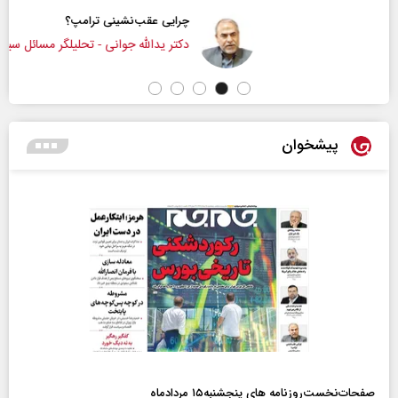
چرایی عقب‌نشینی ترامپ؟
دکتر یدالله جوانی - تحلیلگر مسائل سیاسی
پیشخوان
صفحات‌نخست‌روزنامه ها‌ی پنجشنبه‌۱۵ مردادماه