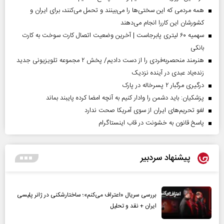
همه مردمی که این سختی‌ها را می‌بینند و تحمل می‌کنند، برای ایران و
کشورشان این کاررا انجام می‌دهند
سهمیه ۶۰ لیتری پابرجاست | آخرین وضعیت اتصال کارت سوخت به کارت
بانکی
هنرمند منحصر‌به‌فردی را از دست دادیم/ پخش ۲ مجموعه تلویزیونی جدید
زنده‌یاد عبدی در آینده نزدیک
درگیری مرگبار ۲ پسرخاله در پارک
پزشکیان: باید دشمن را وادار کنیم به آنچه امضا کرده پایبند بماند
لغو تحریم‌های ایران از سوی آمریکا صحت ندارد
پاسخ قانون به خشونت در قاب اینستاگرام
پیشنهاد سردبیر
بررسی سریال «اعتراف می‌کنم»؛ ساختارشکنی در ژانر پلیسی
ایران + نقد و تحلیل