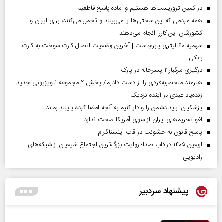
در کمین تروریست‌ها هستیم و آماده پاسخ قاطعیم
همه مردمی که این سختی‌ها را می‌بینند و تحمل می‌کنند، برای ایران و
کشورشان این کاررا انجام می‌دهند
سهمیه ۶۰ لیتری پابرجاست | آخرین وضعیت اتصال کارت سوخت به کارت
بانکی
درگیری مرگبار ۲ پسرخاله در پارک
هنرمند منحصر‌به‌فردی را از دست دادیم/ پخش ۲ مجموعه تلویزیونی جدید
زنده‌یاد عبدی در آینده نزدیک
پزشکیان: باید دشمن را وادار کنیم به آنچه امضا کرده پایبند بماند
لغو تحریم‌های ایران از سوی آمریکا صحت ندارد
پاسخ قانون به خشونت در قاب اینستاگرام
اربعین ۱۴۰۵ در قاب صدا؛ روایت بزرگ‌ترین اجتماع شیعیان از شبکه‌های
رادیویی
پیشنهاد سردبیر