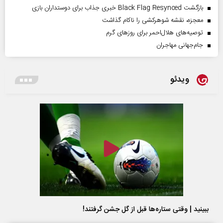
بازگشت Black Flag Resynced خبری جذاب برای دوستداران بازی
معجزه، نقشه شوهرکشی را ناکام گذاشت
توصیه‌های هلال‌احمر برای روز‌های گرم
جام‌جهانی مهاجران
ویدئو
ببینید | وقتی ستاره‌ها قبل از گل جشن گرفتند!