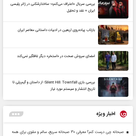
بررسی سریال «اعتراف می‌کنم»؛ ساختارشکنی در ژانر پلیسی
ایران + نقد و تحلیل
بازتاب پیاده‌روی اربعین در ادبیات داستانی معاصر ایران
امضای سروش صحت در «استخر» دیگر غافلگیر نمی‌کند
بررسی بازی Silent Hill: Townfall؛ از داستان و گیم‌پلی تا
تاریخ انتشار و سیستم مورد نیاز
اخبار ویژه
صبحانه چی درست کنم؟ معرفی ۳۰ صبحانه سریع، سالم و مقوی برای همه