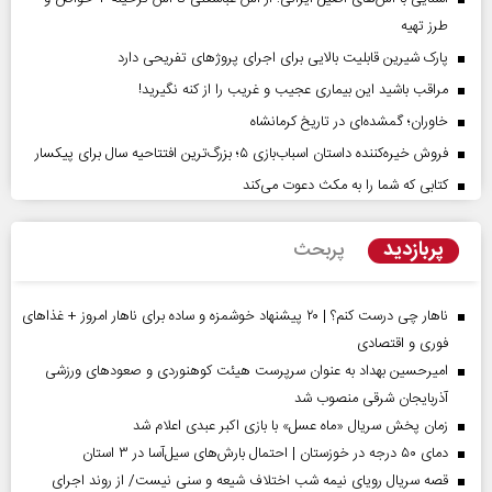
طرز تهیه
پارک شیرین قابلیت‌ بالایی برای اجرای پروژهای تفریحی دارد
مراقب باشید این بیماری عجیب و غریب را از کنه نگیرید!
خاوران؛ گمشده‌ای در تاریخ کرمانشاه
فروش خیره‌کننده داستان اسباب‌بازی ۵؛ بزرگ‌ترین افتتاحیه سال برای پیکسار
کتابی که شما را به مکث دعوت می‌کند
پربازدید
پربحث
ناهار چی درست کنم؟ | ۲۰ پیشنهاد خوشمزه و ساده برای ناهار امروز + غذاهای
فوری و اقتصادی
امیرحسین بهداد به عنوان سرپرست هیئت کوهنوردی و صعودهای ورزشی
آذربایجان شرقی منصوب شد
زمان پخش سریال «ماه عسل» با بازی اکبر عبدی اعلام شد
دمای ۵۰ درجه در خوزستان | احتمال بارش‌های سیل‌آسا در ۳ استان
قصه سریال رویای نیمه شب اختلاف شیعه و سنی نیست/ از روند اجرای