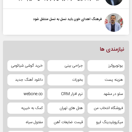
فرهنگ اهدای خون باید نسل به نسل منتقل شود
نیازمندی ها
یوتوبروکرز
جراحی بینی
خرید گوشی شیائومی
هزینه پست
بخورات
دانلود آهنگ جدید
سئو در مشهد
نرم افزار CRM
webone.co
فروشگاه انتخاب من
هتل های تهران
کمک به خیریه
میکروبلیدینگ ابرو
قیمت ضایعات آهن
مفتول سیاه