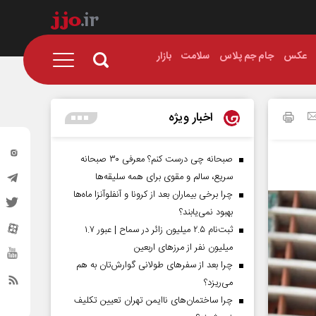
عکس
جام جم پلاس
سلامت
بازار
اخبار ویژه
صبحانه چی درست کنم؟ معرفی ۳۰ صبحانه
سریع، سالم و مقوی برای همه سلیقه‌ها
چرا برخی بیماران بعد از کرونا و آنفلوآنزا ماه‌ها
بهبود نمی‌یابند؟
ثبت‌نام ۲.۵ میلیون زائر در سماح | عبور ۱.۷
میلیون نفر از مرز‌های اربعین
چرا بعد از سفرهای طولانی گوارش‌تان به هم
می‌ریزد؟
چرا ساختمان‌های ناایمن تهران تعیین تکلیف