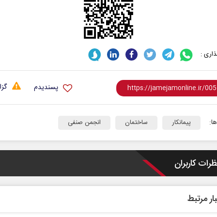
اری :
گزا
پسندیدم
ا:
پیمانکار
ساختمان
انجمن صنفی
ظرات کاربران
ار مرتبط