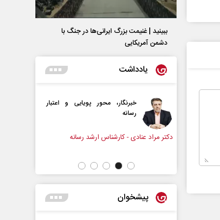
ببینید | غنیمت بزرگ ایرانی‌ها در جنگ با
دشمن آمریکایی
یادداشت
، محور پویایی و اعتبار
دروازه‌بانی اندوه در مسیر امید
سپیده اشرفی - روزنامه‌نگار
رشناس ارشد رسانه
پیشخوان