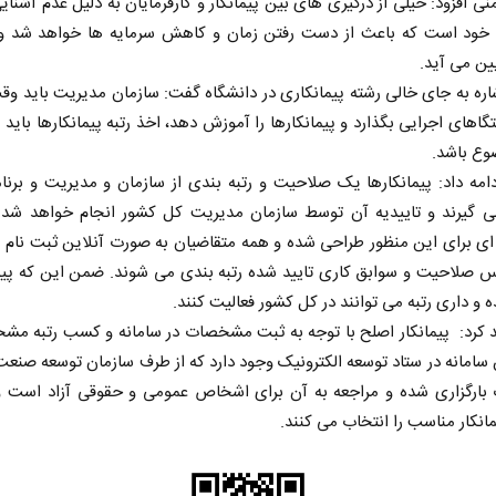
نی افزود: خیلی از درگیری های بین پیمانکار و کارفرمایان به دلیل عدم آشنای
خود است که باعث از دست رفتن زمان و کاهش سرمایه ها خواهد شد و
یین می آید.
اره به جای خالی رشته پیمانکاری در دانشگاه گفت: سازمان مدیریت باید وق
گاهای اجرایی بگذارد و پیمانکارها را آموزش دهد، اخذ رتبه پیمانکارها باید 
وع باشد.
امه داد: پیمانکارها یک صلاحیت و رتبه بندی از سازمان و مدیریت و برنا
ی گیرند و تاییدیه آن توسط سازمان مدیریت کل کشور انجام خواهد شد. 
ای برای این منظور طراحی شده و همه متقاضیان به صورت آنلاین ثبت نام 
س صلاحیت و سوابق کاری تایید شده رتبه بندی می شوند. ضمن این که پیم
ه و داری رتبه می توانند در کل کشور فعالیت کنند.
د کرد: پیمانکار اصلح با توجه به ثبت مشخصات در سامانه و کسب رتبه م
سامانه در ستاد توسعه الکترونیک وجود دارد که از طرف سازمان توسعه صنع
 بارگزاری شده و مراجعه به آن برای اشخاص عمومی و حقوقی آزاد است و 
انکار مناسب را انتخاب می کنند.