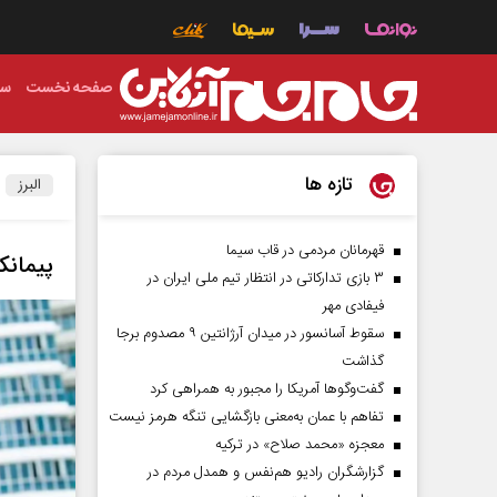
صفحه نخست
سی
تازه ها
البرز
قهرمانان مردمی در قاب سیما
پیمانک
۳ بازی تدارکاتی در انتظار تیم ملی ایران در
فیفادی مهر
سقوط آسانسور در میدان آرژانتین ۹ مصدوم برجا
گذاشت
گفت‌وگوها آمریکا را مجبور به همراهی کرد
تفاهم با عمان به‌معنی بازگشایی تنگه هرمز نیست
معجزه «محمد صلاح» در ترکیه
گزارشگران رادیو هم‌نفس و همدل مردم در