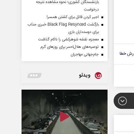
بازنشستگان کشوری؛ نحوه مشاهده نتیجه
درخواست
اجیر کردن قاتل برای کشتن همسر!
بازگشت Black Flag Resynced خبری جذاب
برای دوستداران بازی
معجزه، نقشه شوهرکشی را ناکام گذاشت
توصیه‌های هلال‌احمر برای روز‌های گرم
رش خطا
جام‌جهانی مهاجران
ویدئو