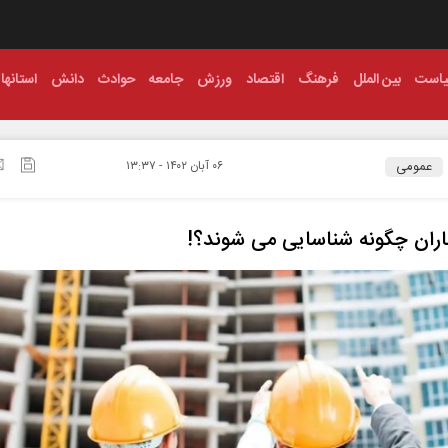
است
بین الملل
فرهنگ
اقتصاد
ورزش
جامعه
حوادث
دانش
استانها
عمومی
۰۶ آبان ۱۴۰۲ - ۱۳:۳۷
اران چگونه شناسایی می شوند؟!