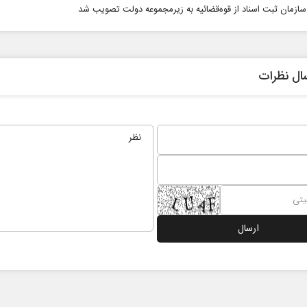
 سازمان ثبت اسناد از قوه‌قضائیه به زیرمجموعه دولت تصویب شد
ال نظرات
ادامه جنگ برای آمریکا یعنی
خبرنگار
شکست مفتضحانه
رسانه
می
دکتر محمد باقر خرمشاد - استاد دانشگاه
دکتر مراد عنادی - کا