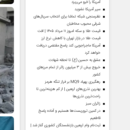
آمریکا را فرو می‌ریزد
سپر آمریکا نشوید
نظرسنجی شبکه تماشا برای انتخاب سریال‌های
شرقی محبوب مخاطبان
قیمت طلا و سکه امروز ۱۱ مرداد ۱۴۰۵ | افت
قیمت طلا در بازار تهران با کاهش نرخ ارز
آمریکا ماجراجویی کند پاسخ مقتضی دریافت
خواهد کرد
عشق به حسین (ع) تا لحظه شهادت
خروج بیش از ۳ میلیون زائر از تمام مرز‌های
کشور
رهگیری پهپاد MQ9 بر فراز تنگه هرمز
بهترین نذری‌های اربعین | از کم هزینه‌ترین تا
راحت‌ترین نذری‌ها
‌زائران سبز
در کمین تروریست‌ها هستیم و آماده پاسخ
قاطعیم
ثبت‌نام وام اربعین بازنشستگان کشوری آغاز شد |