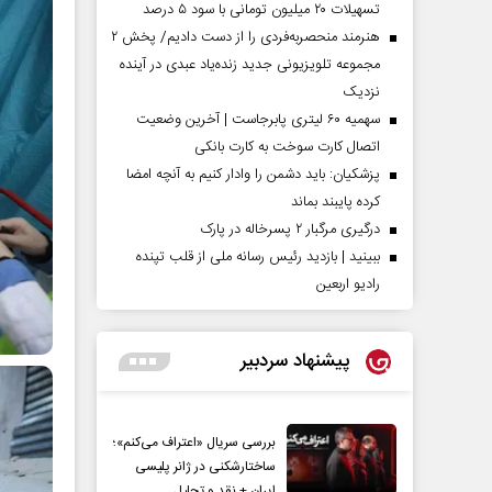
تسهیلات ۲۰ میلیون تومانی با سود ۵ درصد
هنرمند منحصر‌به‌فردی را از دست دادیم/ پخش ۲
مجموعه تلویزیونی جدید زنده‌یاد عبدی در آینده
نزدیک
سهمیه ۶۰ لیتری پابرجاست | آخرین وضعیت
اتصال کارت سوخت به کارت بانکی
پزشکیان: باید دشمن را وادار کنیم به آنچه امضا
کرده پایبند بماند
درگیری مرگبار ۲ پسرخاله در پارک
ببینید | بازدید رئیس رسانه ملی از قلب تپنده
رادیو اربعین
پیشنهاد سردبیر
بررسی سریال «اعتراف می‌کنم»؛
ساختارشکنی در ژانر پلیسی
ایران + نقد و تحلیل