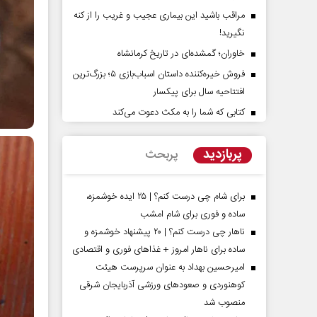
مراقب باشید این بیماری عجیب و غریب را از کنه
نگیرید!
خاوران؛ گمشده‌ای در تاریخ کرمانشاه
فروش خیره‌کننده داستان اسباب‌بازی ۵؛ بزرگ‌ترین
افتتاحیه سال برای پیکسار
کتابی که شما را به مکث دعوت می‌کند
پربازدید
پربحث
عباس س
برای شام چی درست کنم؟ | ۲۵ ایده خوشمزه،
ساده و فوری برای شام امشب
ناهار چی درست کنم؟ | ۲۰ پیشنهاد خوشمزه و
ساده برای ناهار امروز + غذاهای فوری و اقتصادی
امیرحسین بهداد به عنوان سرپرست هیئت
کوهنوردی و صعودهای ورزشی آذربایجان شرقی
منصوب شد