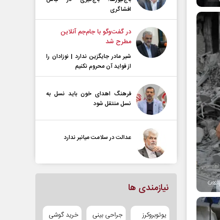
افشاگری
در گفت‌و‌گو با جام‌جم آنلاین
مطرح شد
شیر مادر جایگزین ندارد | نوزادان را
از فواید آن محروم نکنیم
فرهنگ اهدای خون باید نسل به
نسل منتقل شود
عدالت در سلامت میانبر ندارد
نیازمندی ها
یوتوبروکرز
جراحی بینی
خرید گوشی