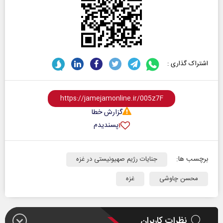
اشتراک گذاری :
گزارش خطا
پسندیدم
۱
برچسب ها:
جنایات رژیم صهیونیستی در غزه
محسن چاوشی
غزه
نظرات کاربران