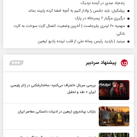
زنده‌یاد عبدی در آینده نزدیک
پزشکیان: باید دشمن را وادار کنیم به آنچه امضا کرده پایبند بماند
درگیری مرگبار ۲ پسرخاله در پارک
سهمیه ۶۰ لیتری پابرجاست | آخرین وضعیت اتصال کارت سوخت به کارت
بانکی
ببینید | بازدید رئیس رسانه ملی از قلب تپنده رادیو اربعین
پیشنهاد سردبیر
بررسی سریال «اعتراف می‌کنم»؛ ساختارشکنی در ژانر پلیسی
ایران + نقد و تحلیل
بازتاب پیاده‌روی اربعین در ادبیات داستانی معاصر ایران