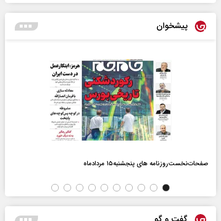
پیشخوان
صفحات‌نخست‌روزنامه ها‌ی پنجشنبه‌۱۵ مردادماه
گفت و گو