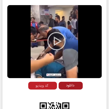
Play
Video
دانلود
کد ویدیو