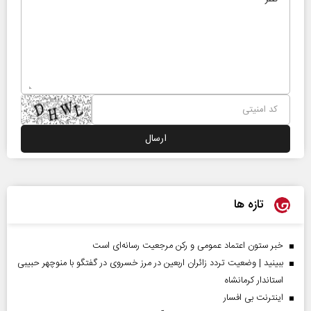
تازه ها
خبر ستون اعتماد عمومی و رکن مرجعیت رسانه‌ای است
ببینید | وضعیت تردد زائران اربعین در مرز خسروی در گفتگو با منوچهر حبیبی
استاندار کرمانشاه
اینترنت بی افسار