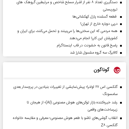
دستگیری تعداد ۸ نفر از اشرار مسلح شاخص و مرتبطین گروهک های
تروریستی
قطعه گمشده پازل کهکشانی‌ها
دربی دوباره خارج از تهران!
همه مردمی که این سختی‌ها را می‌بینند و تحمل می‌کنند، برای ایران و
کشورشان این کاررا انجام می‌دهند
پاسخ قانون به خشونت در قاب اینستاگرام
کالابرگ سه گروه مشمول شارژ شد
گوناگون
گلکسی اس ۲۷ اولترا؛ پیش‌نمایشی از تغییرات بنیادین در پرچمدار بعدی
سامسونگ
رشد خیره‌کننده بازار توکن‌های هوش مصنوعی (AI)؛ از هیجان تا
زیرساخت‌های واقعی
انقلاب گوشی‌های تاشو‌ با طعم هوش مصنوعی؛ معرفی و مقایسه خانواده
گلکسی Z۸