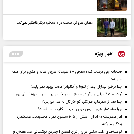
امضای سروش صحت در «استخر» دیگر غافلگیر نمی‌کند
اخبار ویژه
صبحانه چی درست کنم؟ معرفی ۳۰ صبحانه سریع، سالم و مقوی برای همه
سلیقه‌ها
چرا برخی بیماران بعد از کرونا و آنفلوآنزا ماه‌ها بهبود نمی‌یابند؟
ثبت‌نام ۲.۵ میلیون زائر در سماح | عبور ۱.۷ میلیون نفر از مرز‌های اربعین
چرا بعد از سفرهای طولانی گوارش‌تان به هم می‌ریزد؟
چرا ساختمان‌های ناایمن تهران تعیین تکلیف نمی‌شوند؟
آمار معلولیت در ایران | بیش از ۱۰.۵ میلیون نفر با محدودیت عملکردی
زندگی می‌کنند
توصیه‌های طب سنتی برای زائران اربعین | بهترین نوشیدنی ضد عطش و