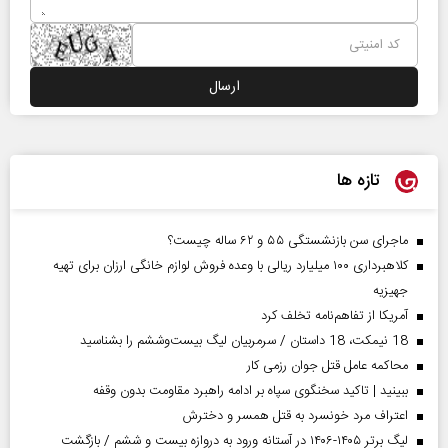
تازه ها
ماجرای سن بازنشستگی ۵۵ و ۶۲ ساله چیست؟
کلاهبرداری ۱۰۰ میلیارد ریالی با وعده فروش لوازم خانگی ارزان برای تهیه
جهیزیه
آمریکا از تفاهم‌نامه تخلف کرد
18 نیمکت، 18 داستان / سرمربیان لیگ بیست‌وششم را بشناسید
محاکمه عامل قتل جوان رزمی کار
ببینید | تاکید سخنگوی سپاه بر ادامه راهبرد مقاومت بدون وقفه
اعتراف مرد خونسرد به قتل همسر و دخترش
لیگ برتر ۱۴۰۵-۱۴۰۶ در آستانه ورود به دروازه بیست و ششم / بازگشت