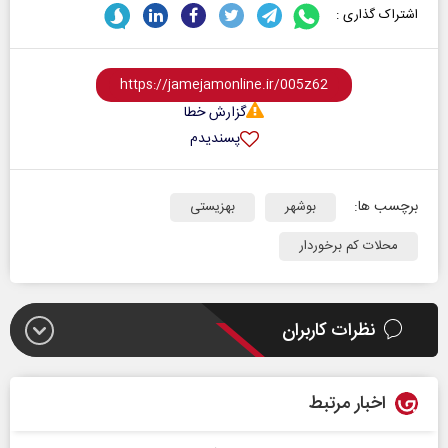
اشتراک گذاری :
گزارش خطا
پسندیدم
برچسب ها:
بوشهر
بهزیستی
محلات کم برخوردار
نظرات کاربران
اخبار مرتبط