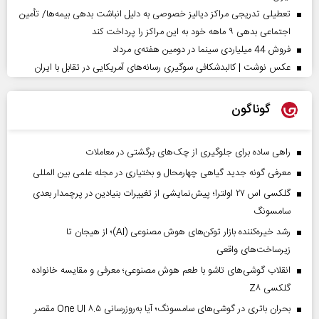
تعطیلی تدریجی مراکز دیالیز خصوصی به دلیل انباشت بدهی بیمه‌ها/ تأمین
اجتماعی بدهی ۹ ماهه خود به این مراکز را پرداخت کند
فروش 44 میلیاردی سینما در دومین هفته‌ی مرداد
عکس نوشت | کالبدشکافی سوگیری رسانه‌های آمریکایی در تقابل با ایران
گوناگون
راهی ساده برای جلوگیری از چک‌های برگشتی در معاملات
معرفی گونه جدید گیاهی چهارمحال و بختیاری در مجله علمی بین المللی
گلکسی اس ۲۷ اولترا؛ پیش‌نمایشی از تغییرات بنیادین در پرچمدار بعدی
سامسونگ
رشد خیره‌کننده بازار توکن‌های هوش مصنوعی (AI)؛ از هیجان تا
زیرساخت‌های واقعی
انقلاب گوشی‌های تاشو‌ با طعم هوش مصنوعی؛ معرفی و مقایسه خانواده
گلکسی Z۸
بحران باتری در گوشی‌های سامسونگ؛ آیا به‌روزرسانی One UI ۸.۵ مقصر