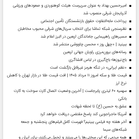
امیرحسین بهداد به عنوان سرپرست هیئت کوهنوردی و صعودهای ورزشی
آذربایجان شرقی منصوب شد
پرداخت مابه‌التفاوت حقوق بازنشستگان تأمین اجتماعی
نظرسنجی شبکه تماشا برای انتخاب سریال‌های شرقی محبوب مخاطبان
مسیر‌های راهپیمایی جاماندگان اربعین در البرز اعلام شد
ببینید | «چهل روز » محسن چاووشی منتشر شد
رسانه‌های برون‌مرزی راویان جهانی اربعین
باج‌نیوزها؛ باج‌گیری در لباس افشاگری
«نظم ایرانی» در تنگه هرمز غیرقابل بازگشت است
قیمت طلا و سکه امروز ۱۱ مرداد ۱۴۰۵ | افت قیمت طلا در بازار تهران با کاهش
نرخ ارز
سهمیه ۶۰ لیتری پابرجاست | آخرین وضعیت اتصال کارت سوخت به کارت
بانکی
عشق به حسین (ع) تا لحظه شهادت
آمریکا ماجراجویی کند پاسخ مقتضی دریافت خواهد کرد
آخر هفته چه فیلمی ببینیم؟ فهرست کامل فیلم‌های پنجشنبه و جمعه
شبکه‌های سیما
همه مردمی که این سختی‌ها را می‌بینند و تحمل می‌کنند، برای ایران و