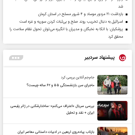
شد
بازداشت ۲۱ مزدور موساد و ۴ شرور مسلح در استان کرمان
اسرائیل به دنبال تخریب روند صلح و بی‌ثبات کردن سوریه و غزه است
پزشکیان: با اتکا به نخبگان و مدیران با انگیزه می‌توان تحول نظام سلامت را
محقق کرد
پیشنهاد سردبیر
جام‌جم آنلاین بررسی کرد
ماجرای سن بازنشستگی ۵۵ و ۶۲ ساله چیست؟
بررسی سریال «اعتراف می‌کنم»؛ ساختارشکنی در ژانر پلیسی
ایران + نقد و تحلیل
بازتاب پیاده‌روی اربعین در ادبیات داستانی معاصر ایران