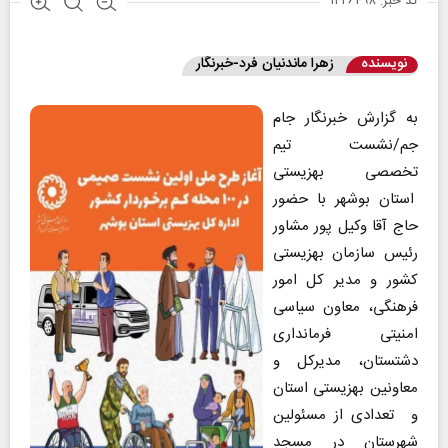
کد خبر: ۱۴۲۶۴۹۸
نویسنده
زهرا ماندنیان فرد-خبرنگار
به گزارش خبرنگار جام
جم/نشست تیم
تخصصی بهزیستی
استان بوشهر با حضور
حاج آقا وکیل پور مشاور
رئیس سازمان بهزیستی
کشور و مدیر کل امور
فرهنگی، معاون سیاسی
امنیتی فرمانداری
دشتستان، مدیرکل و
معاونین بهزیستی استان
و تعدادی از مسئولین
شهرستان در مسجد