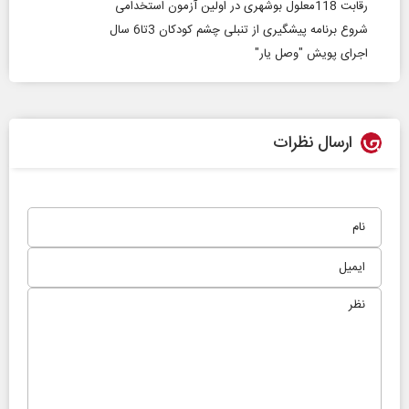
رقابت 118معلول بوشهری در اولین آزمون استخدامی
شروع برنامه پیشگیری از تنبلی چشم کودکان 3تا6 سال
اجرای پویش "وصل یار"
ارسال نظرات