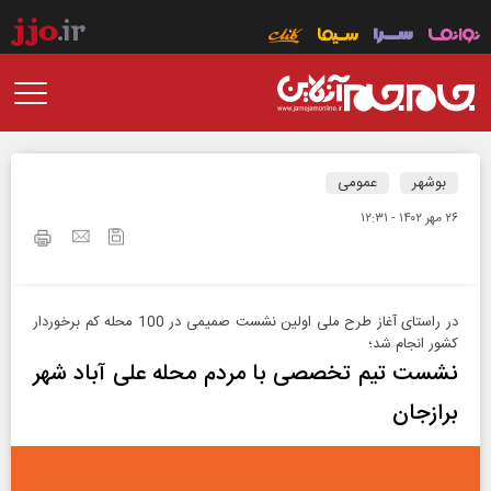
بوشهر
عمومی
۲۶ مهر ۱۴۰۲ - ۱۲:۳۱
در راستای آغاز طرح ملی اولین نشست صمیمی در 100 محله کم برخوردار
کشور انجام شد؛
نشست تیم تخصصی با مردم محله علی آباد شهر
برازجان