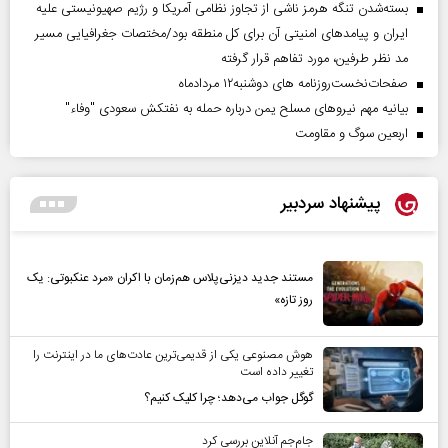
بسته‌شدن تنگه هرمز ناشی از تجاوز نظامی آمریکا و رژیم صهیونیستی علیه
ایران و پیامد‌های امنیتی آن برای کل منطقه بود/مختصات جغرافیایی مسیر
مد نظر طرفین، مورد تفاهم قرار گرفته
صفحات‌نخست‌روزنامه ها‌ی دوشنبه‌۱۲ مردادماه
بیانیه مهم نیروهای مسلح یمن درباره حمله به نفتکش سعودی "وفاء"
اربعین سوگ و مقاومت
پیشنهاد سردبیر
مستند جدید دیزنی‌پلاس هم‌زمان با اکران «مرد عنکبوتی: یک
روز تازه»
هوش مصنوعی یکی از قدیمی‌ترین عادت‌های ما در اینترنت را
تغییر داده است
گوگل جواب می‌دهد؛ چرا کلیک کنیم؟
جام‌جم آنلاین بررسی کرد