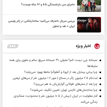
ماجرای سن بازنشستگی ۵۵ و ۶۲ ساله چیست؟
بررسی سریال «اعتراف می‌کنم»؛ ساختارشکنی در ژانر پلیسی
ایران + نقد و تحلیل
اخبار ویژه
صبحانه چی درست کنم؟ معرفی ۳۰ صبحانه سریع، سالم و مقوی برای همه
سلیقه‌ها
چرا برخی بیماران بعد از کرونا و آنفلوآنزا ماه‌ها بهبود نمی‌یابند؟
ثبت‌نام ۲.۵ میلیون زائر در سماح | عبور ۱.۷ میلیون نفر از مرز‌های اربعین
چرا بعد از سفرهای طولانی گوارش‌تان به هم می‌ریزد؟
چرا ساختمان‌های ناایمن تهران تعیین تکلیف نمی‌شوند؟
آمار معلولیت در ایران | بیش از ۱۰.۵ میلیون نفر با محدودیت عملکردی
زندگی می‌کنند