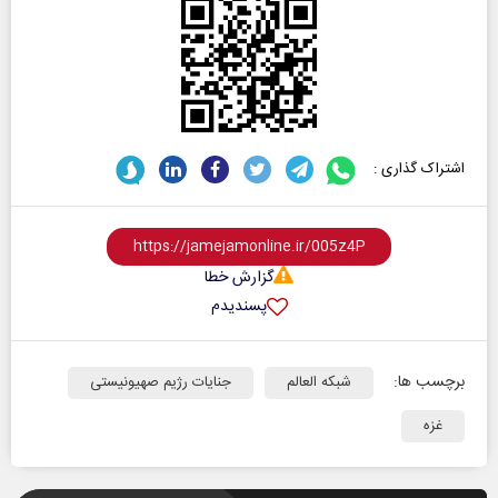
اشتراک گذاری :
گزارش خطا
پسندیدم
برچسب ها:
شبکه العالم
جنایات رژیم صهیونیستی
غزه