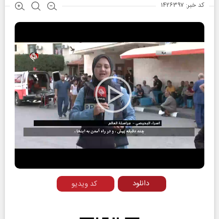
کد خبر: ۱۴۲۶۳۹۷
Play
Video
دانلود
کد ویدیو