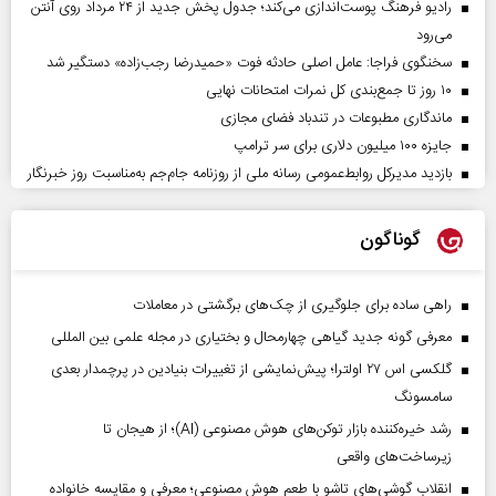
رادیو فرهنگ پوست‌اندازی می‌کند؛ جدول پخش جدید از ۲۴ مرداد روی آنتن
می‌رود
سخنگوی فراجا: عامل اصلی حادثه فوت «حمیدرضا رجب‌زاده» دستگیر شد
۱۰ روز تا جمع‌بندی کل نمرات امتحانات نهایی
ماندگاری مطبوعات در تندباد فضای مجازی
جایزه ۱۰۰ میلیون دلاری برای سر ترامپ
بازدید مدیرکل روابط‌عمومی رسانه ملی از روزنامه جام‌جم به‌مناسبت روز خبرنگار
گوناگون
راهی ساده برای جلوگیری از چک‌های برگشتی در معاملات
معرفی گونه جدید گیاهی چهارمحال و بختیاری در مجله علمی بین المللی
گلکسی اس ۲۷ اولترا؛ پیش‌نمایشی از تغییرات بنیادین در پرچمدار بعدی
سامسونگ
رشد خیره‌کننده بازار توکن‌های هوش مصنوعی (AI)؛ از هیجان تا
زیرساخت‌های واقعی
انقلاب گوشی‌های تاشو‌ با طعم هوش مصنوعی؛ معرفی و مقایسه خانواده