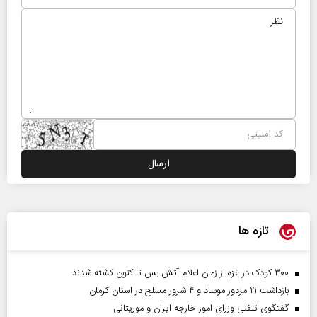
تازه ها
۳۰۰ کودک در غزه از زمان اعلام آتش بس تا کنون کشته شدند
بازداشت ۲۱ مزدور موساد و ۴ شرور مسلح در استان کرمان
گفتگوی تلفنی وزرای امور خارجه ایران و موریتانی