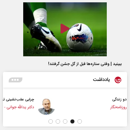
ببینید | وقتی ستاره‌ها قبل از گل جشن گرفتند!
یادداشت
چرایی عقب‌نشینی ترامپ؟
دکتر یدالله جوانی - تحلیلگر مسائل سیاسی