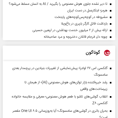
تا دیر نشده جلوی هوش مصنوعی را بگیرید / AI به انسان مسلط می‌شود؟
هرمز؛ ابتکارعمل در دست ایران
مشروطه در کوچه‌پس‌کوچه‌های پایتخت
بازداشت قاتل کارگر باربری در باغ‌ویلا
ارائه بیش از ۲ میلیون خدمت بهداشتی در اربعین حسینی
چوبه دار، فرجام قاتلان دختربچه و مرد صاحبخانه
گوناگون
گلکسی اس ۲۷ اولترا؛ پیش‌نمایشی از تغییرات بنیادین در پرچمدار بعدی
سامسونگ
رشد خیره‌کننده بازار توکن‌های هوش مصنوعی (AI)؛ از هیجان تا
زیرساخت‌های واقعی
انقلاب گوشی‌های تاشو‌ با طعم هوش مصنوعی؛ معرفی و مقایسه خانواده
گلکسی Z۸
بحران باتری در گوشی‌های سامسونگ؛ آیا به‌روزرسانی One UI ۸.۵ مقصر
است؟