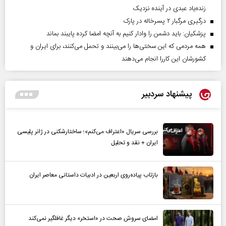
زنده‌یاد عبدی در آینده نزدیک
درگیری مرگبار ۲ پسرخاله در پارک
پزشکیان: باید دشمن را وادار کنیم به آنچه امضا کرده پایبند بماند
همه مردمی که این سختی‌ها را می‌بینند و تحمل می‌کنند، برای ایران و
کشورشان این کاررا انجام می‌دهند
پیشنهاد سردبیر
بررسی سریال «اعتراف می‌کنم»؛ ساختارشکنی در ژانر پلیسی
ایران + نقد و تحلیل
بازتاب پیاده‌روی اربعین در ادبیات داستانی معاصر ایران
امضای سروش صحت در «استخر» دیگر غافلگیر نمی‌کند