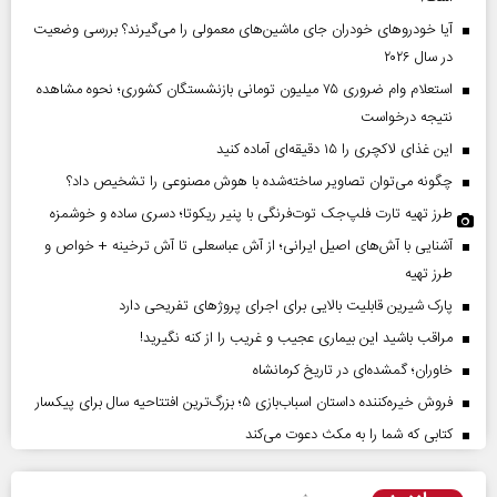
آیا خودروهای خودران جای ماشین‌های معمولی را می‌گیرند؟ بررسی وضعیت
در سال ۲۰۲۶
استعلام وام ضروری ۷۵ میلیون تومانی بازنشستگان کشوری؛ نحوه مشاهده
نتیجه درخواست
این غذای لاکچری را ۱۵ دقیقه‌ای آماده کنید
چگونه می‌توان تصاویر ساخته‌شده با هوش مصنوعی را تشخیص داد؟
طرز تهیه تارت فلپ‌جک توت‌فرنگی با پنیر ریکوتا؛ دسری ساده و خوشمزه
آشنایی با آش‌های اصیل ایرانی؛ از آش عباسعلی تا آش ترخینه + خواص و
طرز تهیه
پارک شیرین قابلیت‌ بالایی برای اجرای پروژهای تفریحی دارد
مراقب باشید این بیماری عجیب و غریب را از کنه نگیرید!
خاوران؛ گمشده‌ای در تاریخ کرمانشاه
فروش خیره‌کننده داستان اسباب‌بازی ۵؛ بزرگ‌ترین افتتاحیه سال برای پیکسار
کتابی که شما را به مکث دعوت می‌کند