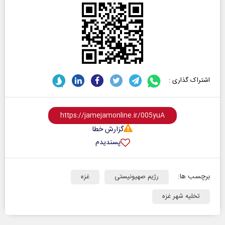
اشتراک گذاری :
گزارش خطا
پسندیدم
برچسب ها:
رژیم صهیونیستی
غزه
تخلیه شهر غزه