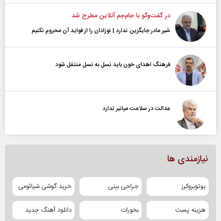
در گفت‌و‌گو با جام‌جم آنلاین مطرح شد
شیر مادر جایگزین ندارد | نوزادان را از فواید آن محروم نکنیم
فرهنگ اهدای خون باید نسل به نسل منتقل شود
عدالت در سلامت میانبر ندارد
نیازمندی ها
یوتوبروکرز
جراحی بینی
خرید گوشی شیائومی
هزینه پست
بخورات
دانلود آهنگ جدید