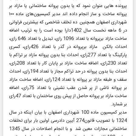
پرونده هایی عنوان نمود که یا بدون پروانه ساختمانی یا مازاد بر
پروانه ساخت و ساز انجام داده اند مدیر کمیسیون‌های ماده ۱۰۰
شهرداری اصفهان همچنین ده تخلف شاخصی که بیشترین فراوانی
در 6 ماهه نخست سال 1402دارا بوده است را به ترتیب اضافه
ساخت مازاد برپروانه با تعداد 1096 رای، تبدیل با تعداد 646 رای،
احداث بالکن مازاد برپروانه در گذر با تعداد 426رای، کسری
پارکینگ با تعداد 277رای، احداث بنا بدون پروانه مازاد بر تراکم با
تعداد 230رای، اضافه ساخت مازاد بر پايان کار با تعداد 208رای،
احداث بنا بدون پروانه در حد تراکم مجاز با تعداد 194رای، احداث
سقف و طبقه مازاد بر پروانه با تعداد 124رای، اضافه ساخت مازاد
بر پروانه ناشی از پر شدن عقب نشینی با تعداد 75رای، اضافه
ساخت مازاد بر پروانه حاصل از پیش روی ساختمان با تعداد 47رای
بر شمارد.
مدیر کمیسیون ماده 100 شهرداری اصفهان با بیان اینکه در سال
1324 با تصویب قانون274 آیین دادرسی اولین بار برای تخلفات
ساختمانی مجازات معین شد و با انجام اصلاحات در سال 1345