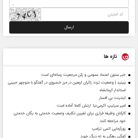
تازه ها
خبر ستون اعتماد عمومی و رکن مرجعیت رسانه‌ای است
ببینید | وضعیت تردد زائران اربعین در مرز خسروی در گفتگو با منوچهر حبیبی
استاندار کرمانشاه
اینترنت بی افسار
امیر سرتیپ اکرمی‌نیا: ارتش کاملا آماده است
کارکنان وظیفه فراری برای تعیین تکلیف وضعیت خدمتی به یگان خدمتی
خود مراجعه کنند
زورآزمایی اتمی ترامپ
کفگیر رهگیر به ته دیگ خورد