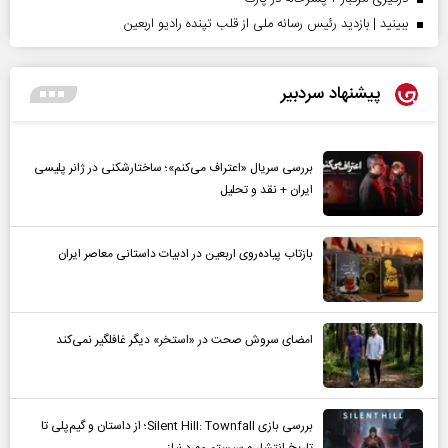
ببینید | بازدید رئیس رسانه ملی از قلب تپنده رادیو اربعین
پیشنهاد سردبیر
بررسی سریال «اعتراف می‌کنم»؛ ساختارشکنی در ژانر پلیسی
ایران + نقد و تحلیل
بازتاب پیاده‌روی اربعین در ادبیات داستانی معاصر ایران
امضای سروش صحت در «استخر» دیگر غافلگیر نمی‌کند
بررسی بازی Silent Hill: Townfall؛ از داستان و گیم‌پلی تا