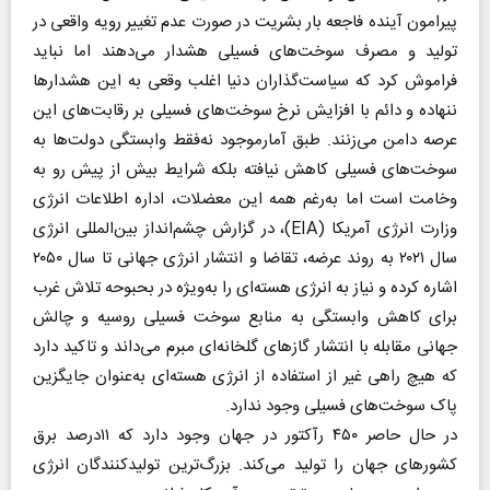
پیرامون آینده فاجعه بار بشریت در صورت عدم تغییر رویه واقعی در
تولید و مصرف سوخت‌های فسیلی هشدار می‌دهند اما نباید
فراموش کرد که سیاست‌گذاران دنیا اغلب وقعی به این هشدارها
ننهاده و دائم با افزایش نرخ سوخت‌های فسیلی بر رقابت‌های این
عرصه دامن می‌زنند. طبق آمارموجود نه‌فقط وابستگی دولت‌ها به
سوخت‌های فسیلی کاهش نیافته بلکه شرایط بیش از پیش رو به
وخامت است اما به‌رغم همه این معضلات، اداره اطلاعات انرژی
وزارت انرژی آمریکا (EIA)، در گزارش چشم‌انداز بین‌المللی انرژی
سال ۲۰۲۱ به روند عرضه، تقاضا و انتشار انرژی جهانی تا سال ۲۰۵۰
اشاره کرده و نیاز به انرژی هسته‌ای را به‌ویژه در بحبوحه تلاش غرب
برای کاهش وابستگی به منابع سوخت فسیلی روسیه و چالش
جهانی مقابله با انتشار گازهای گلخانه‌ای مبرم می‌داند و تاکید دارد
که هیچ راهی غیر از استفاده از انرژی هسته‌ای به‌عنوان جایگزین
پاک سوخت‌های فسیلی وجود ندارد.
در حال حاصر ۴۵۰ رآکتور در جهان وجود دارد که ۱۱درصد برق
کشور‌های جهان را تولید می‌کند. بزرگ‌ترین تولیدکنندگان انرژی