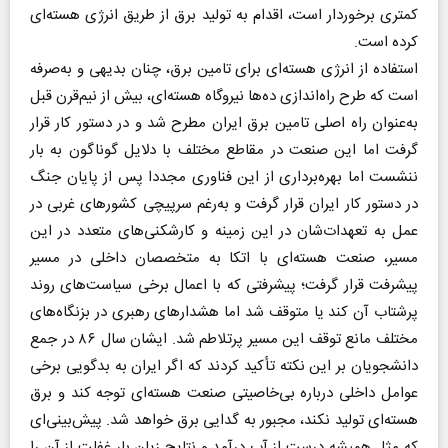
کمتری برخوردار است، اقدام به تولید برق از طریق انرژی هسته‌ای
کرده است.
استفاده از انرژی هسته‌ای برای تامین برق، چنان بدیهی و به‌صرفه
است که طرح راه‌اندازی ده‌ها نیروگاه هسته‌ای، بیش از نیم‌قرن قبل
به‌عنوان راه اصلی تامین برق ایران مطرح شد و در دستور کار قرار
گرفت اما این صنعت در مقاطع مختلف با دلایل گوناگون به بار
ننشست اما بهره‌برداری از این فناوری مجددا پس از پایان جنگ
در دستور کار ایران قرار گرفت و به‌رغم سرپیچی کشورهای غربی در
عمل به تعهدات‌شان در این زمینه و کارشکنی‌های متعدد در این
مسیر، صنعت هسته‌ای با اتکا به متخصصان داخلی در مسیر
پیشرفت قرار گرفت؛ پیشرفتی که با اعمال برخی سیاست‌های روند
پرشتاب آن کند یا متوقف شد اما هشدارهای رهبری در بزنگاه‌های
مختلف مانع توقف این مسیر پرتلاطم شد. ایشان سال ۸۶ در جمع
دانشجویان بر این نکته تأکید کردند که اگر ایران به بدگویی برخی
عوامل داخلی درباره بی‌خاصیتی صنعت هسته‌ای توجه کند و برق
هسته‌ای تولید نکند، مجبور به گدایی برق خواهد شد. پیش‌بینی‌ای
که مثل همیشه درست از آب درآمد و نتایج زیان بار غفلت از آن را