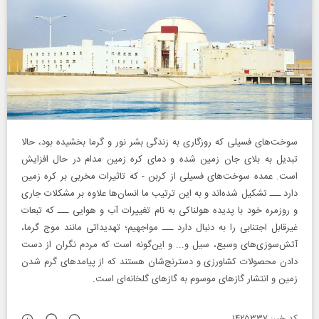
سوخت‌های فسیلی که روزگاری به زندگی بشر نور و گرما بخشیده بود، حالا
تبدیل به بلای جان زمین شده و دمای کره زمین مدام در حال افزایش
است. عمده سوخت‌های فسیلی از کربن - که تاثیرات مخربی بر کره زمین
دارد ـــ تشکیل شده‌اند و به‌ این ترتیب ما انسان‌ها علاوه بر مشکلات جاری
و روزمره خود با پدیده هولناکی به نام تغییرات آب و هوایی ـــ که تبعات
غیرقابل اجتنابی را به دنبال دارد ـــ مواجهیم؛ تهدیداتی مانند موج گرما،
آتش‌سوزی‌های وسیع، سیل و... و این‌گونه است که مردم نگران از دست
دادن محصولات کشاورزی و دسترنج‌شان هستند که از پیامدهای گرم شدن
زمین و انتشار گازهای موسوم به گازهای گلخانه‌ای است.