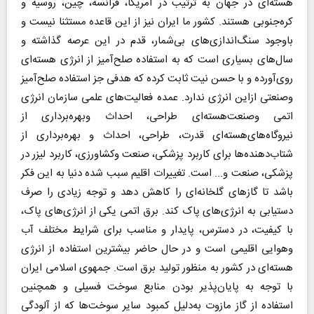
هسته‌ای در جهان به ترتیب در آمریکا، فرانسه، چین، روسیه و
کره‌جنوبی هستند. کشور ما ایران نیز از این قاعده مستثنا نیست و
باوجود سنگ‌اندازی‌های بی‌شمار، قدم در این عرصه گذاشته و
سال‌های بسیاری است که به استفاده صلح‌آمیز از انرژی هسته‌ای
روی‌آورده و با حسن نیت ثابت کرده که هدفی جز استفاده صلح‌آمیز
وصنعتی ازاین انرژی ندارد. عمده فعالیت‌های علمی سازمان انرژی
اتمی وصنعت‌هسته‌ای طراحی، احداث وبهره‌برداری از
نیروگاه‌های‌هسته‌ای قدرت، طراحی، احداث و بهره‌برداری از
شتاب‌دهنده‌ها برای کاربرد پزشکی، صنعت وکشاورزی، کاربرد لیزر در
پزشکی، صنعت و... است. تغییرات اقلیم سبب شده دنیا به این فکر
باشد تا گازهای گلخانه‌ای را کاهش دهد و توجه زیادی را صرف
دستیابی به انرژی‌های پاک کند. برق اتمی یکی از انرژی‌های پاک،
با کیفیت، در دسترس، پایدار و مناسب برای شرایط مختلف آب
وهوایی اقلیمی است و در حال حاضر بیشترین استفاده از انرژی
هسته‌ای در کشور به منظور تولید برق است. جمهوی اسلامی ایران
با توجه به پایان‌پذیر بودن منابع سوخت فسیلی و همچنین
استفاده از گاز مازوت به‌دلیل کمبود سایر سوخت‌ها که از آلودگی