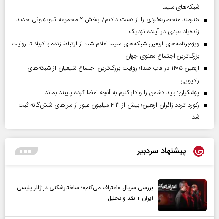
شبکه‌های سیما
هنرمند منحصر‌به‌فردی را از دست دادیم/ پخش ۲ مجموعه تلویزیونی جدید
زنده‌یاد عبدی در آینده نزدیک
ویژه‌برنامه‌های اربعین شبکه‌های سیما اعلام شد؛ از ارتباط زنده با کربلا تا روایت
بزرگ‌ترین اجتماع معنوی جهان
اربعین ۱۴۰۵ در قاب صدا؛ روایت بزرگ‌ترین اجتماع شیعیان از شبکه‌های
رادیویی
پزشکیان: باید دشمن را وادار کنیم به آنچه امضا کرده پایبند بماند
رکورد تردد زائران اربعین؛ بیش از ۴.۳ میلیون عبور از مرزهای شش‌گانه ثبت
شد
پیشنهاد سردبیر
بررسی سریال «اعتراف می‌کنم»؛ ساختارشکنی در ژانر پلیسی
ایران + نقد و تحلیل