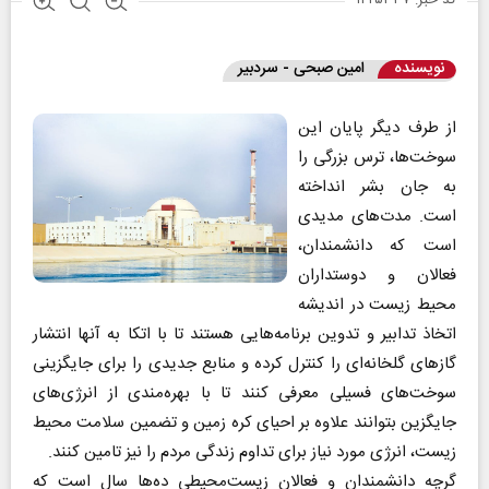
کد خبر: ۱۴۲۵۳۳۷
نویسنده
امین صبحی - سردبیر
از طرف دیگر پایان این
سوخت‌ها، ترس بزرگی را
به جان بشر انداخته
است. مدت‌های مدیدی
است که دانشمندان،
فعالان و دوستداران
محیط زیست در اندیشه
اتخاذ تدابیر و تدوین برنامه‌هایی هستند تا با اتکا به آنها انتشار
گازهای گلخانه‌ای را کنترل کرده و منابع جدیدی را برای جایگزینی
سوخت‌های فسیلی معرفی کنند تا با بهره‌مندی از انرژی‌های
جایگزین بتوانند علاوه بر احیای کره زمین و تضمین سلامت محیط
زیست، انرژی مورد نیاز برای تداوم زندگی مردم را نیز تامین کنند.
گرچه دانشمندان و فعالان زیست‌محیطی ده‌ها سال است که