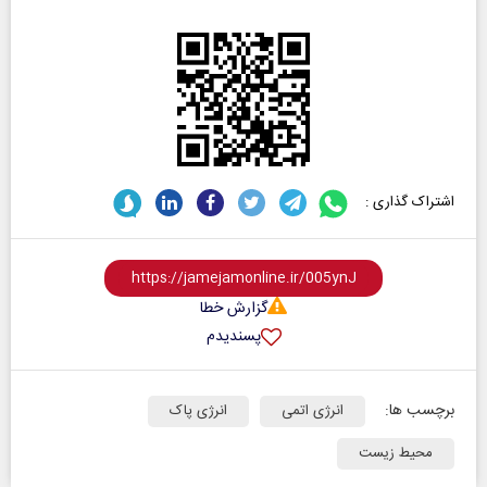
اشتراک گذاری :
گزارش خطا
پسندیدم
برچسب ها:
انرژی اتمی
انرژی پاک
محیط زیست