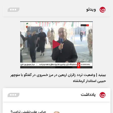
ویدئو
ببینید | وضعیت تردد زائران اربعین در مرز خسروی در گفتگو با منوچهر
حبیبی استاندار کرمانشاه
یادداشت
چرایی عقب‌نشینی ترامپ؟