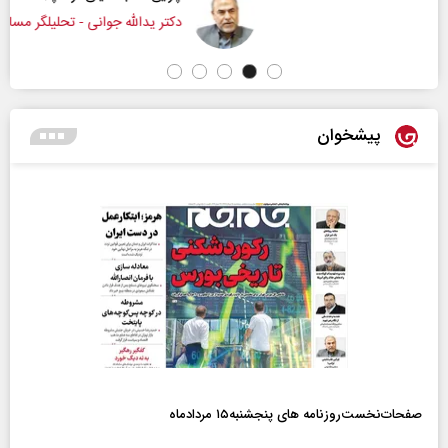
دکتر یدالله جوانی - تحلیلگر مسائل سیاسی
پیشخوان
صفحات‌نخست‌روزنامه ها‌ی پنجشنبه‌۱۵ مردادماه