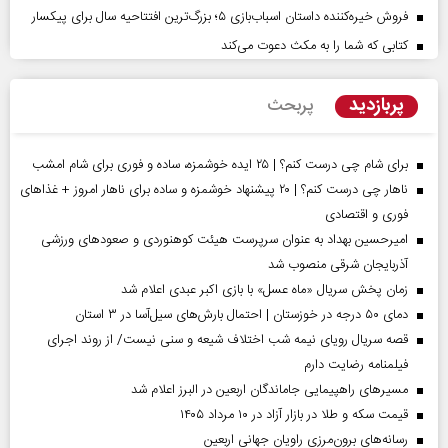
فروش خیره‌کننده داستان اسباب‌بازی ۵؛ بزرگ‌ترین افتتاحیه سال برای پیکسار
کتابی که شما را به مکث دعوت می‌کند
پربازدید
پربحث
برای شام چی درست کنم؟ | ۲۵ ایده خوشمزه، ساده و فوری برای شام امشب
ناهار چی درست کنم؟ | ۲۰ پیشنهاد خوشمزه و ساده برای ناهار امروز + غذاهای
فوری و اقتصادی
امیرحسین بهداد به عنوان سرپرست هیئت کوهنوردی و صعودهای ورزشی
آذربایجان شرقی منصوب شد
زمان پخش سریال «ماه عسل» با بازی اکبر عبدی اعلام شد
دمای ۵۰ درجه در خوزستان | احتمال بارش‌های سیل‌آسا در ۳ استان
قصه سریال رویای نیمه شب اختلاف شیعه و سنی نیست/ از روند اجرای
فیلمنامه رضایت دارم
مسیر‌های راهپیمایی جاماندگان اربعین در البرز اعلام شد
قیمت سکه و طلا در بازار آزاد در ۱۰ مرداد ۱۴۰۵
رسانه‌های برون‌مرزی راویان جهانی اربعین