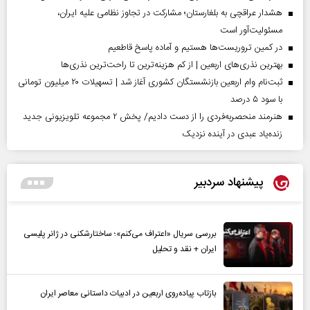
هشدار عراقچی به بلغارستان؛ مشارکت در تجاوز نظامی علیه ایران،
مسئولیت‌آور است
در کمین تروریست‌ها هستیم و آماده پاسخ قاطعیم
بهترین نذری‌های اربعین | از کم هزینه‌ترین تا راحت‌ترین نذری‌ها
ثبت‌نام وام اربعین بازنشستگان کشوری آغاز شد | تسهیلات ۲۰ میلیون تومانی
با سود ۵ درصد
هنرمند منحصر‌به‌فردی را از دست دادیم/ پخش ۲ مجموعه تلویزیونی جدید
زنده‌یاد عبدی در آینده نزدیک
پیشنهاد سردبیر
بررسی سریال «اعتراف می‌کنم»؛ ساختارشکنی در ژانر پلیسی
ایران + نقد و تحلیل
بازتاب پیاده‌روی اربعین در ادبیات داستانی معاصر ایران