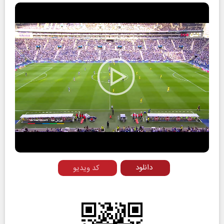
Play
Video
دانلود
کد ویدیو