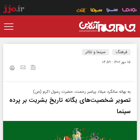
فرهنگ
سینما و تئاتر
۱۵ مهر ۱۴۰۲ - ۰۴:۵۹
به بهانه سالگرد میلاد پیامبر رحمت، حضرت رسول اکرم (ص)
تصویر شخصیت‌های یگانه تاریخ بشریت بر پرده
سینما