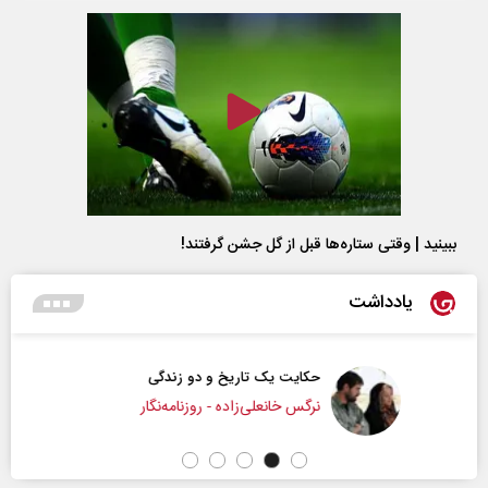
ببینید | وقتی ستاره‌ها قبل از گل جشن گرفتند!
یادداشت
حکایت یک تاریخ و دو زندگی
نرگس خانعلی‌زاده - روزنامه‌نگار