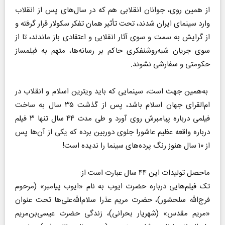
از همین روی، جوانان انقلابی هم که در سال‌های پس از انقلاب
وارد سینمای ایران شدند، تحت تأثیر همان تفکر سکولار قرار گرفته و
از گرایش به سمت و سوی آثار انقلابی و اعتقادی باز ماندند، تا از
سوی جریان شبه‌روشنفکری حاکم بر رسانه‌ها، متهم به فیلمساز
حکومتی و سفارشی نشوند.
به‌همین جهت است، سینمایی که باید ویترین اسلام و انقلاب در
ام‌القرای جهان اسلام باشد، پس از گذشت ۳۵ سال به ساخت
فیلمی درباره پیامبرش روی آورد و طی مدت ۴۴ سال تنها ۳ فیلم
درباره واقعه عظیم عاشورا جلوی دوربین برده که یکی از آن‌ها پس
از ۱۰ سال هنوز رنگ پرده‌های سینما را ندیده است!
ماحصل تولیدات این ۴۴ سال عبارت است از:
تک فیلم‌هایی درباره حضرت ایوب به نام «ایوب پیامبر» (مرحوم
فرج‌الله سلحشور)، حضرت مریم عذرا سلام‌الله‌علی‌ها تحت عنوان
«مریم مقدس» (شهریار بحرانی)، زندگی حضرت عیسی‌بن‌مریم