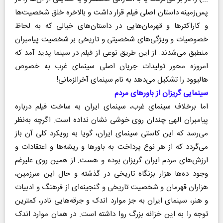
پس‌زمینه داستان اصلی فیلم قرار داشت و بالاخره خلق شخصیت‌ها
و کاراکتر‌ها و قهرمان‌هایی در داستان‌های خیالی که به لحاظ
خصوصیات و ویژگی‌های شخصیتی و تاریخی بر شخصیت پیامبران
منطبق می‌شدند. از این طریق نوعی از فیلم در سینما پدید آمد که
امروزه محور تولیدات جریان اصلی سینمای غرب به خصوص
هالیوود را تشکیل می‌دهد به نام سینمای آخرالزمانی!
سینمایی گریزان از باور‌های مردم
اما برخلاف سینمای غرب، سینمای ایران به ساخت فیلم درباره
پیامبران الهی چندان روی خوشی نشان نداده است. اگر‌چه به‌نظر
می‌رسد که این کاستی سینمای ایران، گویا به رویکرد کلی آن باز
می‌گردد که از هر نوع پرداخت به باور‌ها و ریشه‌ها و اعتقادات و
ارزش‌های مردم ایران گریزان بوده و هست. از همین روی علیرغم
وجود ده‌ها هزار بزنگاه تاریخی در گذشته و حال این سرزمین،
هزاران قهرمان و شخصیت تاریخی و گنجینه‌ای از فرهنگ و ادبیات
و هنر، سینمای ایران به جز موارد اندک و جرقه‌هایی نادر، کمترین
توجه را به این خزانه بزرگ روا داشته است. در همان موارد اندک