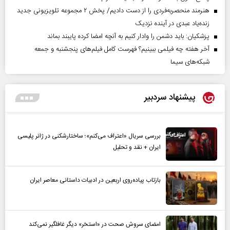
هنرمند منحصر‌به‌فردی را از دست دادیم/ پخش ۲ مجموعه تلویزیونی جدید
زنده‌یاد عبدی در آینده نزدیک
پزشکیان: باید دشمن را وادار کنیم به آنچه امضا کرده پایبند بماند
آخر هفته چه فیلمی ببینیم؟ فهرست کامل فیلم‌های پنجشنبه و جمعه
شبکه‌های سیما
پیشنهاد سردبیر
بررسی سریال «اعتراف می‌کنم»؛ ساختارشکنی در ژانر پلیسی
ایران + نقد و تحلیل
بازتاب پیاده‌روی اربعین در ادبیات داستانی معاصر ایران
امضای سروش صحت در «استخر» دیگر غافلگیر نمی‌کند