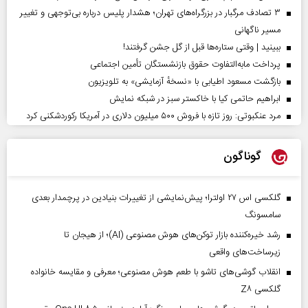
۳ تصادف مرگبار در بزرگراه‌های تهران؛ هشدار پلیس درباره بی‌توجهی و تغییر
مسیر ناگهانی
ببینید | وقتی ستاره‌ها قبل از گل جشن گرفتند!
پرداخت مابه‌التفاوت حقوق بازنشستگان تأمین اجتماعی
بازگشت مسعود اطیابی با «نسخهٔ آزمایشی» به تلویزیون
ابراهیم حاتمی کیا با خاکستر سبز در شبکه نمایش
مرد عنکبوتی: روز تازه با فروش ۵۰۰ میلیون دلاری در آمریکا رکوردشکنی کرد
گوناگون
گلکسی اس ۲۷ اولترا؛ پیش‌نمایشی از تغییرات بنیادین در پرچمدار بعدی
سامسونگ
رشد خیره‌کننده بازار توکن‌های هوش مصنوعی (AI)؛ از هیجان تا
زیرساخت‌های واقعی
انقلاب گوشی‌های تاشو‌ با طعم هوش مصنوعی؛ معرفی و مقایسه خانواده
گلکسی Z۸