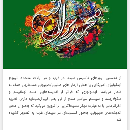
از نخستین روز‌های تأسیس سینما در غرب و در ایالات متحده، ترویج
ایدئولوژی آمریکایی یا همان آرمان‌های صلیبی/صهیونی عمده‌ترین هدف به
شمار می‌آمد. ایدئولوژی که فراتر از اندیشه‌هایی مانند اومانیسم و
سکولاریسم و سیستم سیاسی منتج از آن یعنی لیبرال‌سرمایه داری، نظریه
آخرالزمانی یا به عبارت دیگر مسیحاگرایی را ترویج می‌کرد که به‌عنوان محور
اندیشه‌های صهیونی، به‌طور گسترده‌ای در سینمای غرب به تصویر کشیده
شد.