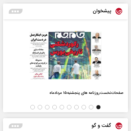
پیشخوان
صفحات‌نخست‌روزنامه ها‌ی پنجشنبه‌۱۵ مردادماه
گفت و گو