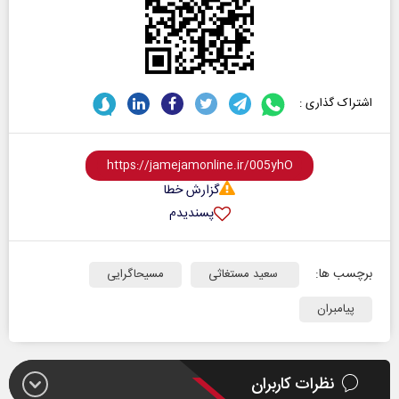
اشتراک گذاری :
گزارش خطا
پسندیدم
برچسب ها:
سعید مستغاثی
مسیحاگرایی
پیامبران
نظرات کاربران