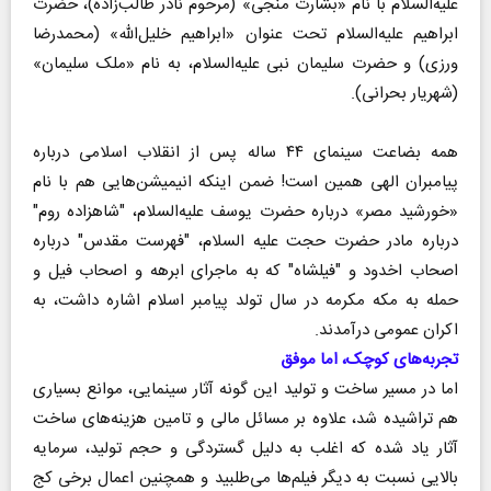
علیه‌السلام با نام «بشارت منجی» (مرحوم نادر طالب‌زاده)، حضرت
ابراهیم علیه‌السلام تحت عنوان «ابراهیم خلیل‌الله» (محمدرضا
ورزی) و حضرت سلیمان نبی علیه‌السلام، به نام «ملک سلیمان»
(شهریار بحرانی).
همه بضاعت سینمای ۴۴ ساله پس از انقلاب اسلامی درباره
پیامبران الهی همین است! ضمن اینکه انیمیشن‌هایی هم با نام
«خورشید مصر» درباره حضرت یوسف علیه‌السلام، "شاهزاده روم"
درباره مادر حضرت حجت علیه السلام، "فهرست مقدس" درباره
اصحاب اخدود و "فیلشاه" که به ماجرای ابرهه و اصحاب فیل و
حمله به مکه مکرمه در سال تولد پیامبر اسلام اشاره داشت، به
اکران عمومی درآمدند.
تجربه‌های کوچک، اما موفق
اما در مسیر ساخت و تولید این گونه آثار سینمایی، موانع بسیاری
هم تراشیده شد، علاوه بر مسائل مالی و تامین هزینه‌های ساخت
آثار یاد شده که اغلب به دلیل گستردگی و حجم تولید، سرمایه
بالایی نسبت به دیگر فیلم‌ها می‌طلبید و همچنین اعمال برخی کج