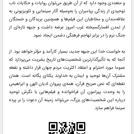
و متعددی وجود دارد که از آن طریق می‌توان روایات و حکایات ناب
توحیدی از زندگی پیامبران را به‌وسیله آثار سینمایی و تلویزیونی به
علاقه‌مندان و مخاطبان این فیلم‌ها و همچنین بریدگان و خستگان
از تمدن افسارگسیخته غرب امروز عرضه داشت و جبهه تازه‌ای از
جنگ نرم را در برابر تهاجم فرهنگی دشمن ایجاد نمود.
به خواست خدا این جبهه جدید، بسیار کارآمد و مؤثر خواهد بود. از
آنجا که به تأثیرگذارترین شخصیت‌های تاریخ بشریت می‌پردازد که
عموما مورد احترام و اعتقاد اکثریت مردم جهان قرار داشته و نقطه
مشترک آن‌ها توحید و ایمان به خداوند یکتای یگانه است. همان
نقطه‌ای که نص صریح قرآن، همه‌ی پیروان ادیان الهی و ابراهیمی
را به وحدت پیرامون آن فراخوانده و فیلم‌هایی با نگرش توحید
درباره این شخصیت‌های بزرگ، می‌تواند زمینه آن دعوت را بر پرده
سینما فراهم سازد.