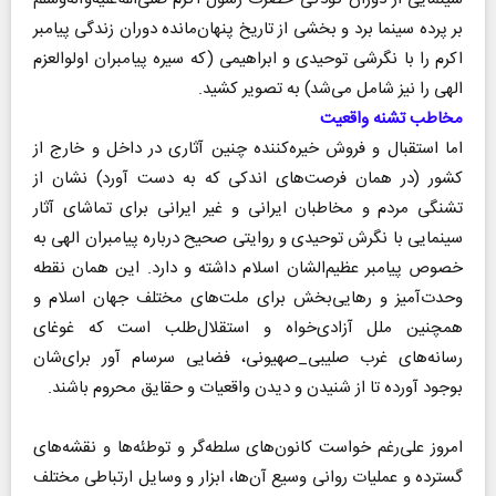
بر پرده سینما برد و بخشی از تاریخ پنهان‌مانده دوران زندگی پیامبر
اکرم را با نگرشی توحیدی و ابراهیمی (که سیره پیامبران اولوالعزم
الهی را نیز شامل می‌شد) به تصویر کشید.
مخاطب تشنه‌ واقعیت
اما استقبال و فروش خیره‌کننده‌ چنین آثاری در داخل و خارج از
کشور (در همان فرصت‌های اندکی که به دست آورد) نشان از
تشنگی مردم و مخاطبان ایرانی و غیر ایرانی برای تماشای آثار
سینمایی با نگرش توحیدی و روایتی صحیح درباره پیامبران الهی به
خصوص پیامبر عظیم‌الشان اسلام داشته و دارد. این همان نقطه
وحدت‌آمیز و رهایی‌بخش برای ملت‌های مختلف جهان اسلام و
همچنین ملل آزادی‌خواه و استقلال‌طلب است که غوغای
رسانه‌های غرب صلیبی_صهیونی، فضایی سرسام آور برای‌شان
بوجود آورده تا از شنیدن و دیدن واقعیات و حقایق محروم باشند.
امروز علی‌رغم خواست کانون‌های سلطه‌گر و توطئه‌ها و نقشه‌های
گسترده و عملیات روانی وسیع آن‌ها، ابزار و وسایل ارتباطی مختلف