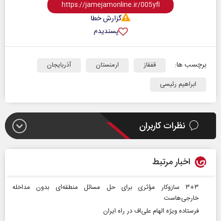
گزارش خطا
پسندیدم
برچسب ها:
قفقاز
ارمنستان
آذربایجان
ابراهیم رئیسی
نظرات کاربران
اخبار مرتبط
۳+۳ سازوکار مؤثری برای حل مسائل منطقه‌ای بدون مداخله
خارجی‌هاست
فرستاده ویژه الهام علی‌اف در راه ایران