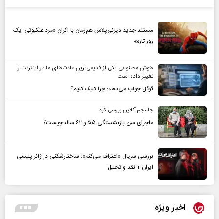
مستند جدید دیزنی‌پلاس هم‌زمان با اکران «مرد عنکبوتی: یک
روز تازه»
هوش مصنوعی یکی از قدیمی‌ترین عادت‌های ما در اینترنت را
تغییر داده است
گوگل جواب می‌دهد؛ چرا کلیک کنیم؟
جام‌جم آنلاین بررسی کرد
ماجرای سن بازنشستگی ۵۵ و ۶۲ ساله چیست؟
بررسی سریال «اعتراف می‌کنم»؛ ساختارشکنی در ژانر پلیسی
ایران + نقد و تحلیل
اخبار ویژه