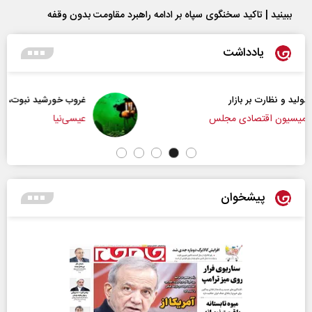
ببینید | تاکید سخنگوی سپاه بر ادامه راهبرد مقاومت بدون وقفه
یادداشت
غروب خورشید نبوت، طلوع تمدن امت
عیسی‌نیا
پیشخوان