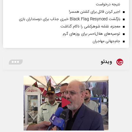
نتیجه درخواست
اجیر کردن قاتل برای کشتن همسر!
بازگشت Black Flag Resynced خبری جذاب برای دوستداران بازی
معجزه، نقشه شوهرکشی را ناکام گذاشت
توصیه‌های هلال‌احمر برای روز‌های گرم
جام‌جهانی مهاجران
ویدئو