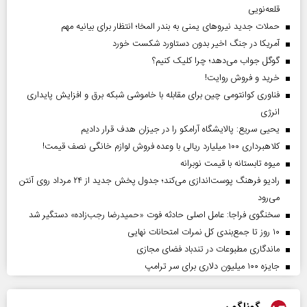
قلعه‌نویی
حملات جدید نیروهای یمنی به بندر المخا؛ انتظار برای بیانیه مهم
آمریکا در جنگ اخیر بدون دستاورد شکست خورد
گوگل جواب می‌دهد؛ چرا کلیک کنیم؟
خرید و فروش روایت!
فناوری کوانتومی چین برای مقابله با خاموشی شبکه برق و افزایش پایداری
انرژی
یحیی سریع: پالایشگاه آرامکو را در جیزان هدف قرار دادیم
کلاهبرداری ۱۰۰ میلیارد ریالی با وعده فروش لوازم خانگی نصف قیمت!
میوه تابستانه با قیمت نوبرانه
رادیو فرهنگ پوست‌اندازی می‌کند؛ جدول پخش جدید از ۲۴ مرداد روی آنتن
می‌رود
سخنگوی فراجا: عامل اصلی حادثه فوت «حمیدرضا رجب‌زاده» دستگیر شد
۱۰ روز تا جمع‌بندی کل نمرات امتحانات نهایی
ماندگاری مطبوعات در تندباد فضای مجازی
جایزه ۱۰۰ میلیون دلاری برای سر ترامپ