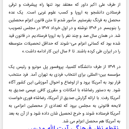
از طرف علی اکبر داور که معتقد بود تنها راه پیشرفت و ترقی
فرستادن دانشجو به اروپا و کسب علوم غربی است. یک عده
محصل به فرنگ بفرستیم. مأمور شدم تا متن قانون اعزام محصلین
را بنویسم. در ۱۳۰۶ نوشته و در اول خرداد ۱۳۰۷ در مجلس تصویب
شد. در همان سال صد و چند نفر را به اروپا فرستادیم. در قانون قید
شده بود که کسانی اعزام می¬شوند که حداقل تحصیلات متوسطه
را در ایران طی کرده باشند. تا ۶ سال این کار ادامه داشت.»
در ۱۳۰۹ از طرف دانشگاه کلمبیا، پروفسور پل مونرو و رئیس یک
مؤسسه بین¬المللی برای انتخاب فردی به تهران آمد. فرد منتخب
قرار بود به آمریکا برود و از اوضاع و احوال آموزشی این کشور آگاه
شود. به دستور رضاشاه با امکانات و مقرری کافی عیسی صدیق به
آمریکا رفت. با ارائه گزارش صدیق از آمریکا، رضاشاه فوری خواست
لایحه قانونی به مجلس برود که تعدادی از محصلین اعزامی به
آمریکا فرستاده شوند و خرج تحصیل شان داده شود و از آن به بعد
به آمریکا هم محصل اعزام می شد.