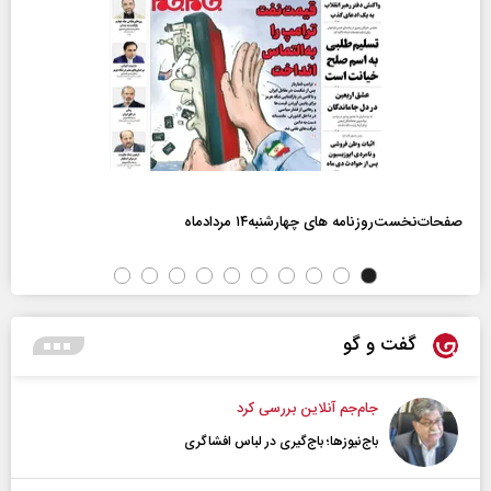
صفحات‌نخست‌روزنامه ها‌ی چهارشنبه‌۱۴ مردادماه
گفت و گو
جام‌جم آنلاین بررسی کرد
باج‌نیوزها؛ باج‌گیری در لباس افشاگری