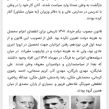
بازگشت به وطن عمدتا وارد سیاست شدند. آنان کار خود را در وطن
با تدریس در مدارس عالی و یا دفاتر وزیران (به عنوان مشاور) آغاز
کرده بودند.
قانون مصوب یکم خرداد ۱۳۰۷ تاریخی برای انقضای اعزام محصل
به هزینه دولت تعیین نکرده بود. قبل از تصویب این قانون و از
نیمه اول قرن نوزدهم، رفتن ایرانیان جهت تحصیل در اروپا امری
عادی بود، ولی نه به هزینه دولت و در چارچوب مقررات. در میان
دیپلمه‌های اعزامی به فرنگ در مهرماه ۱۳۰۷ این افراد وجود داشتند
که بعدا از سیاستمداران و دولتمردان معروف وطن شدند: علی
شایگان، مهدی بازرگان، مهدی آذر، کریم سنجابی، احمد رضوی
کرمانی، محمدعلی ملکی، رضا رادمنش، خلیل ملکی، عبدالله ریاضی،
لطفعلی صورتگر، غلامعلی فریور و. بسیاری از یاران مصدق از میان
همین گروه بودند.