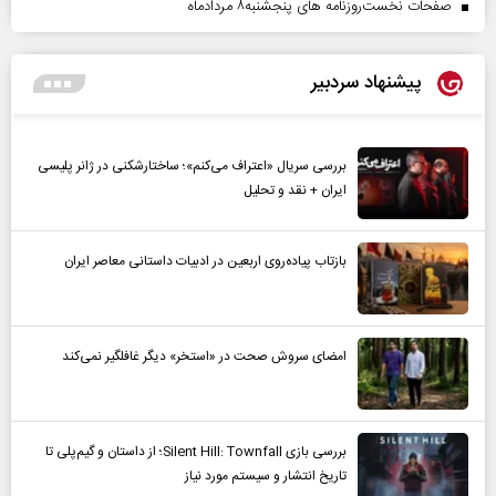
صفحات نخست‌روزنامه ها‌ی پنجشنبه‌۸ مردادماه
پیشنهاد سردبیر
بررسی سریال «اعتراف می‌کنم»؛ ساختارشکنی در ژانر پلیسی
ایران + نقد و تحلیل
بازتاب پیاده‌روی اربعین در ادبیات داستانی معاصر ایران
امضای سروش صحت در «استخر» دیگر غافلگیر نمی‌کند
بررسی بازی Silent Hill: Townfall؛ از داستان و گیم‌پلی تا
تاریخ انتشار و سیستم مورد نیاز