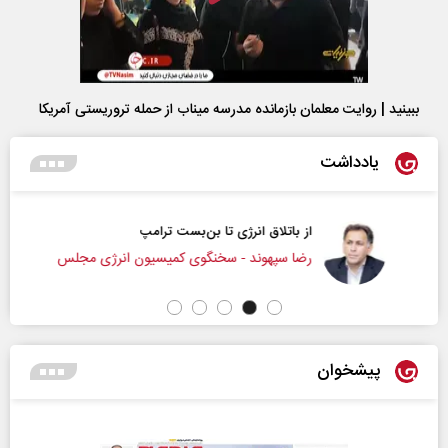
ببینید | روایت معلمان بازمانده مدرسه میناب از حمله تروریستی آمریکا
یادداشت
از باتلاق انرژی تا بن‌بست ترامپ
رضا سپهوند - سخنگوی کمیسیون انرژی مجلس
پیشخوان