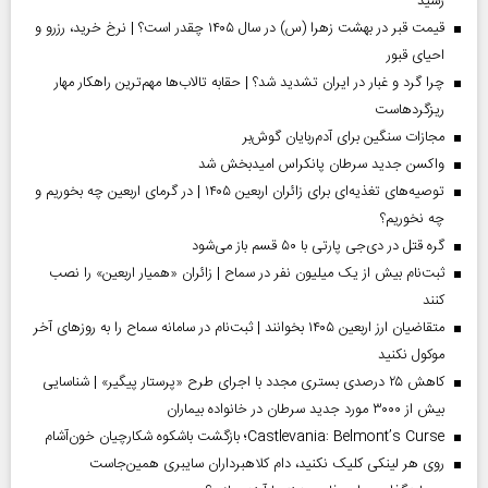
رسید
قیمت قبر در بهشت زهرا (س) در سال ۱۴۰۵ چقدر است؟ | نرخ خرید، رزرو و
احیای قبور
چرا گرد و غبار در ایران تشدید شد؟ | حقابه تالاب‌ها مهم‌ترین راهکار مهار
ریزگردهاست
مجازات سنگین برای آدم‌ربایان گوش‌بر
واکسن جدید سرطان پانکراس امیدبخش شد
توصیه‌های تغذیه‌ای برای زائران اربعین ۱۴۰۵ | در گرمای اربعین چه بخوریم و
چه نخوریم؟
گره قتل در دی‌جی پارتی با ۵۰ قسم باز می‌شود
ثبت‌نام بیش از یک میلیون نفر در سماح | زائران «همیار اربعین» را نصب
کنند
متقاضیان ارز اربعین ۱۴۰۵ بخوانند | ثبت‌نام در سامانه سماح را به روز‌های آخر
موکول نکنید
کاهش ۲۵ درصدی بستری مجدد با اجرای طرح «پرستار پیگیر» | شناسایی
بیش از ۳۰۰۰ مورد جدید سرطان در خانواده بیماران
Castlevania: Belmont’s Curse؛ بازگشت باشکوه شکارچیان خون‌آشام
روی هر لینکی کلیک نکنید، دام کلاهبرداران سایبری همین‌جاست