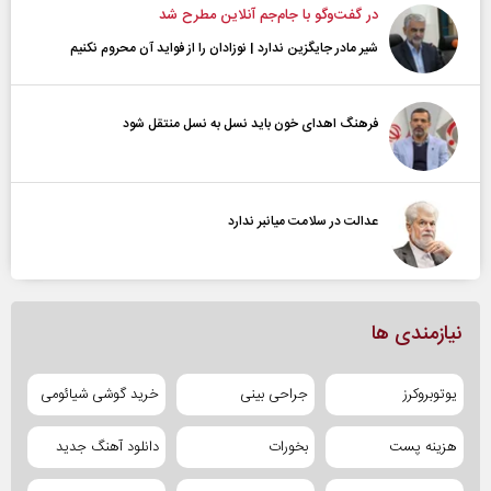
در گفت‌و‌گو با جام‌جم آنلاین مطرح شد
شیر مادر جایگزین ندارد | نوزادان را از فواید آن محروم نکنیم
فرهنگ اهدای خون باید نسل به نسل منتقل شود
عدالت در سلامت میانبر ندارد
نیازمندی ها
یوتوبروکرز
جراحی بینی
خرید گوشی شیائومی
هزینه پست
بخورات
دانلود آهنگ جدید