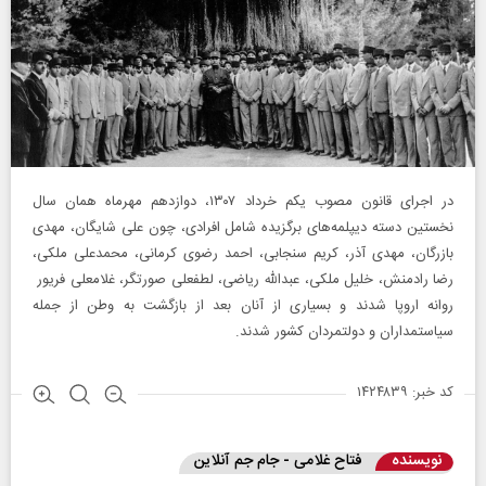
در اجرای قانون مصوب یکم خرداد ۱۳۰۷، دوازدهم مهرماه همان سال
نخستین دسته دیپلمه‌های برگزیده شامل افرادی، چون علی شایگان، مهدی
بازرگان، مهدی آذر، کریم سنجابی، احمد رضوی کرمانی، محمدعلی ملکی،
رضا رادمنش، خلیل ملکی، عبدالله ریاضی، لطفعلی صورتگر، غلامعلی فریور
روانه اروپا شدند و بسیاری از آنان بعد از بازگشت به وطن از جمله
سیاستمداران و دولتمردان کشور شدند.
کد خبر: ۱۴۲۴۸۳۹
نویسنده
فتاح غلامی - جام جم آنلاین