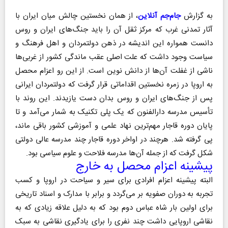
به گزارش
جام‌جم آنلاین
، از همان نخستین چالش میان ایران با
آثار تمدنی غرب که مرکز ثقل آن را باید جنگ‌های ایران و روس
دانست همواره این اندیشه در ذهن دولتمردان و اهل فرهنگ و
سیاست وجود داشت که علت اصلی عقب ماندگی کشور از غربی‌ها
ناشی از غفلت آن‌ها از دانش نوین است. از این رو اعزام محصل
به اروپا در زمره نخستین اقداماتی قرار گرفت که دولتمردان ایرانی
پس از جنگ‌های ایران و روس بدان دست یازیدند. این روند با
تأسیس مدرسه دارالفنون که یک پلی تکنیک به شمار می‌آمد و تا
پایان دوره قاجار مهم‌ترین نهاد علمی و آموزشی کشور باقی ماند،
پی گرفته شد. هرچند در اواخر دوره قاجار چند مدرسه عالی دولتی
شکل گرفت که از جمله آن‌ها مدرسه فلاحت و علوم سیاسی بود.
پیشینه اعزام محصل به خارج
البته پیشینه اعزام افرادی برای سیر و سیاحت در اروپا و کسب
تجربه به دوران صفویه بر می‌گردد و برابر با مدارک و اسناد تاریخی
برای اولین بار شاه عباس دوم بود که به دلیل علاقه زیادی که به
نقاشی اروپایی داشت چند نفری را برای یادگیری نقاشی به سبک