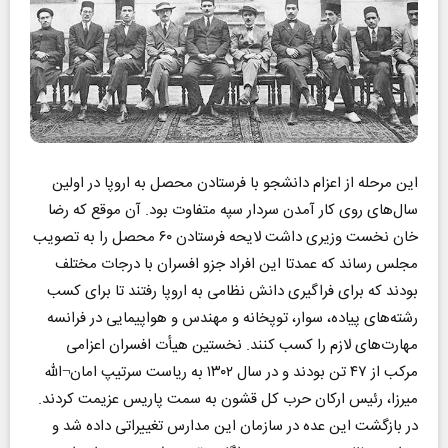
این مرحله از اعزام دانشجو با فرستادن محصل به اروپا در اولین
سال‌های روی کار آمدن سردار سپه متفاوت بود. آن موقع که رضا
خان نخست وزیری داشت لایحه فرستادن ۶۰ محصل را به تصویب
مجلس رساند که عمدتا این افراد جزو افسران با درجات مختلف
بودند که برای فراگیری دانش نظامی به اروپا رفتند تا برای کسب
رشته‌های پیاده، سوار، توپخانه و مهندس و هواپیمایی در فرانسه
مهارت‌های لازم را کسب کنند. نخستین هیأت افسران اعزامی
مرکب از ۴۷ تن بودند و در سال ۱۳۰۲ به ریاست سرتیپ امان¬الله
میرزا، رئیس ارکان حرب کل قشون به سمت پاریس عزیمت کردند.
در بازگشت این عده در سازمان این مدارس تغییراتی داده شد و