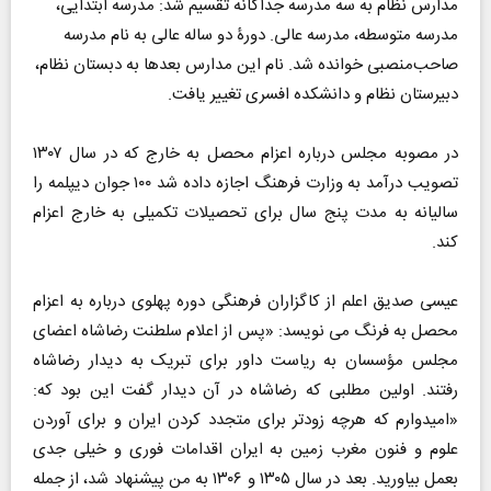
مدارس نظام به سه مدرسه جداگانه تقسیم شد: مدرسه ابتدایی،
مدرسه متوسطه، مدرسه عالی. دورۀ دو ساله عالی به نام مدرسه
صاحب‌منصبی خوانده شد. نام این مدارس بعد‌ها به دبستان نظام،
دبیرستان نظام و دانشکده افسری تغییر یافت.
در مصوبه مجلس درباره اعزام محصل به خارج که در سال ۱۳۰۷
تصویب درآمد به وزارت فرهنگ اجازه داده شد ۱۰۰ جوان دیپلمه را
سالیانه به مدت پنج سال برای تحصیلات تکمیلی به خارج اعزام
کند.
عیسی صدیق اعلم از کاگزاران فرهنگی دوره پهلوی درباره به اعزام
محصل به فرنگ می نویسد: «پس از اعلام سلطنت رضاشاه اعضای
مجلس مؤسسان به ریاست داور برای تبریک به دیدار رضاشاه
رفتند. اولین مطلبی که رضاشاه در آن دیدار گفت این بود که:
«امیدوارم که هرچه زودتر برای متجدد کردن ایران و برای آوردن
علوم و فنون مغرب زمین به ایران اقدامات فوری و خیلی جدی
بعمل بیاورید. بعد در سال ۱۳۰۵ و ۱۳۰۶ به من پیشنهاد شد، از جمله