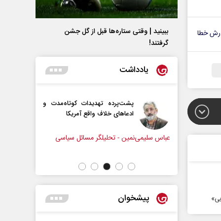
ببینید | وقتی ستاره‌ها قبل از گل جشن
رش خطا
گرفتند!
یادداشت
رامپ؟
پشت‌پرده تهدیدات کوتاه‏‌مدت و
ادعا‌های خلاف واقع آمریکا
ل سیاسی
عباس سلیمی‌نمین - تحلیلگر مسائل سیاسی
رحمت‌الله
مجلس
پیشخوان
بی»