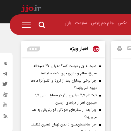
عکس
جام جم پلاس
سلامت
بازار
اخبار ویژه
صبحانه چی درست کنم؟ معرفی ۳۰ صبحانه
سریع، سالم و مقوی برای همه سلیقه‌ها
چرا برخی بیماران بعد از کرونا و آنفلوآنزا ماه‌ها
بهبود نمی‌یابند؟
ثبت‌نام ۲.۵ میلیون زائر در سماح | عبور ۱.۷
میلیون نفر از مرز‌های اربعین
چرا بعد از سفرهای طولانی گوارش‌تان به هم
می‌ریزد؟
چرا ساختمان‌های ناایمن تهران تعیین تکلیف