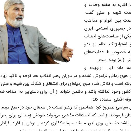
با اشاره به هفته وحدت و
حدت شیعه و سنی گفت:
دت بین اقوام و مذاهب
ر جمهوری اسلامی ایران
کی از سیاست‌های اجتناب
و استراتژیک نظام از بدو
به خصوص با هدایت‌های
نی (ره) بوده است.
ه داد: این اولویت و
 هیچ زمانی فراموش نشده و در دوران رهبر انقلاب هم توجه و تاکید زیاد
ته است و تلاش شده هیچ زمینه‌ای برای انشقاق و شکاف بین شیعه و سنی 
شور وجود نداشته باشد و دشمن نتواند از آن برای دستیابی به اهداف ض
رقه افکنی استفاده کند.
 سیاسی تصریح کرد: همانطور که رهبر انقلاب در سخنان خود در جمع مردم
ان فرمودند از آنجا که اختلافات مذهبی می‌تواند خودش زمینه‌ای برای بحر
باشد دشمنان روی این مسئله سرمایه‌گذاری کرده و برخی از افراد افراطی