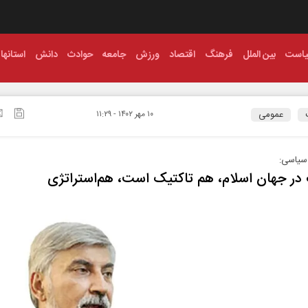
است
بین الملل
فرهنگ
اقتصاد
ورزش
جامعه
حوادث
دانش
استانها
عمومی
۱۰ مهر ۱۴۰۲ - ۱۱:۲۹
سیاسی:
ر جهان اسلام، هم تاکتیک است، هم‌استراتژی