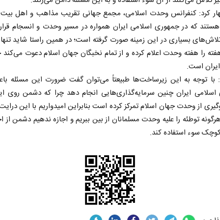
ز تلاش می‌کنند از آن سوء استفاده و به این مسئله دامن می‌زنند.
هار کرد: کنفرانس وحدت اسلامی، مجمع جهانی تقریب مذاهب و اهل بیت ا
ستند که در جمهوری اسلامی ایران همواره در مسیر وحدت و انسجام قرار 
لاش‌های بسیاری در این زمینه صورت گرفته است؛ در همین راستا شاید تنه
ته را هفته وحدت اعلام کرده و از تمام نخبگان جهان اسلام دعوت می‌کند
یران است.
 با توجه به این زیرساخت‌ها طبیعتاً می‌توان گفت ضرورت این مسئله با
اسلامی ایران چنین سرمایه‌گذاری‌هایی انجام دهد چرا که دشمن روی ای
گیری از وحدت جهان اسلام تمرکز کرده است بنابراین امیدواریم با این درایت 
گونه توطئه را علیه وحدت مسلمانان از بین ببریم و اجازه ندهیم دشمن از اخ
وچک سوء استفاده کند.