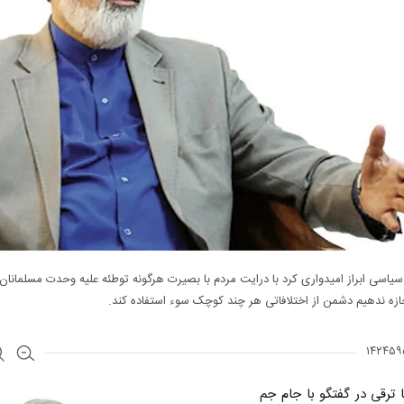
یاسی ابراز امیدواری کرد با درایت مردم با بصیرت هرگونه توطئه علیه وحدت مسلمانان ر
جازه ندهیم دشمن از اختلافاتی هر چند کوچک سوء استفاده کند.
ترقی در گفتگو با جام جم