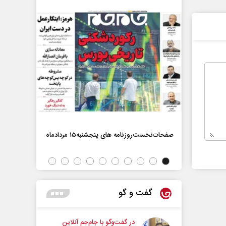
صفحات‌نخست‌روزنامه ها‌ی پنجشنبه‌۱۵ مردادماه
صفحات‌نخست‌رو
گفت و گو
در گفت‌و‌گو با جام‌جم آنلاین