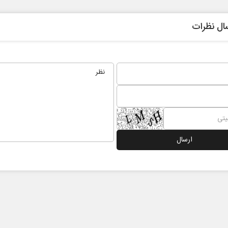
ال نظرات
 نخست روزنامه ها‌ی یکشنبه ۴ مردادماه
صفحات نخست روزنامه ها‌ی شنبه ۳ مردادماه