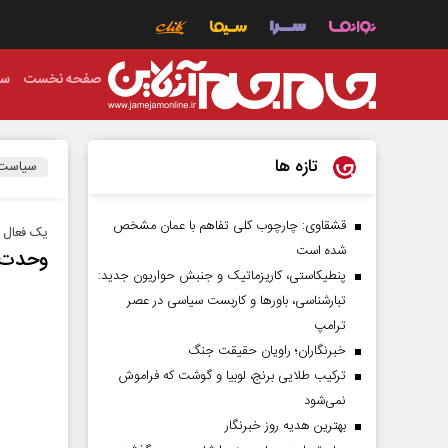
صفحه نخست
سی
تازه ها
سیاست
قشقاوی: چارچوب کلی تفاهم با عمان مشخص
یک فعال 
شده است
وحدت د
پنطیکاستی، کاریزماتیک و جنبش حواریون جدید:
تبارشناسی، باور‌ها و کاربست سیاسی در عصر
ترامپ
خبرنگاران؛ راویان حقیقت جنگ
ترکیب طلایی برنج، لوبیا و گوشت که فراموش
نمی‌شود
بهترین هدیه روز خبرنگار