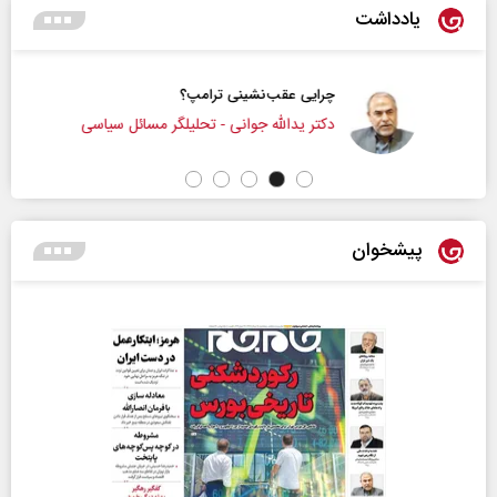
یادداشت
چرایی عقب‌نشینی ترامپ؟
دکتر یدالله جوانی - تحلیلگر مسائل سیاسی
پیشخوان