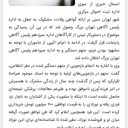
امسال خبری از سوی
اداره ثبت احوال مرکزی
شهر تهران مبنی بر ارائه گواهی ولادت مشکوک به جعل به اداره
پلیس آگاهی تهران بزرگ وصول شد که در پی آن رسیدگی به
موضوع در دستورکار تیمی از کارآگاهان اداره سیزدهم پلیس آگاهی
پایتخت قرار گرفت. در ادامه با اعزام اکیپی از ماموران با توجه به
مشهود بودن جرم، متهم دستگیر و به اداره سیزدهم پلیس آگاهی
تهران بزرگ انتقال داده شد.
وی با اشاره به انجام بازجویی از متهم دستگیر شده در مقر انتظامی،
گفت: متهم در بازجویی‌های اولیه با توجه به اسناد موجود صراحتا
اقرارکرد که پس از گذشت چند سال از زندگی مشترک با همسرش
در امر فرزندآوری ناموفق بوده و علیرغم معالجات پزشکی نتیجه‌ای
حاصل نشده است تا اینکه با مشورت یکی از آشنایان به ناچار نزد
فردی رفته و نوزادی را به قیمت توافقی ۲۰۰ میلیون تومان خریداری
کرده است. این فرد همچنین اعلام کرد که طی توافق صورت گرفته
میان او و فروشنده نوزاد، مقرر شده تا شناسنامه‌ای برای این نوزاد
به نام او و همسرش تهیه و تنظیم شود.