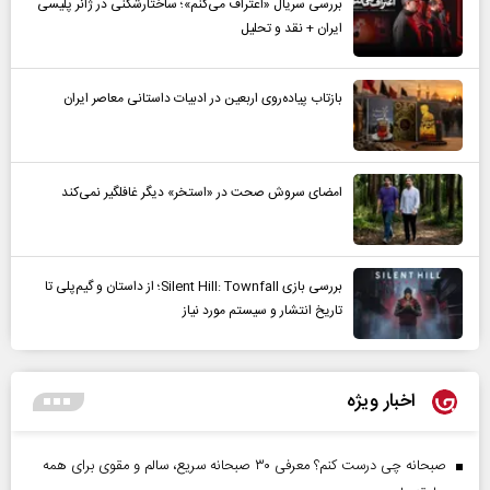
بررسی سریال «اعتراف می‌کنم»؛ ساختارشکنی در ژانر پلیسی
ایران + نقد و تحلیل
بازتاب پیاده‌روی اربعین در ادبیات داستانی معاصر ایران
امضای سروش صحت در «استخر» دیگر غافلگیر نمی‌کند
بررسی بازی Silent Hill: Townfall؛ از داستان و گیم‌پلی تا
تاریخ انتشار و سیستم مورد نیاز
اخبار ویژه
صبحانه چی درست کنم؟ معرفی ۳۰ صبحانه سریع، سالم و مقوی برای همه