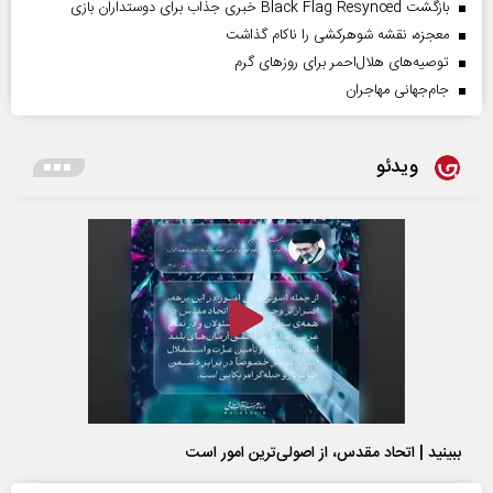
بازگشت Black Flag Resynced خبری جذاب برای دوستداران بازی
معجزه، نقشه شوهرکشی را ناکام گذاشت
توصیه‌های هلال‌احمر برای روز‌های گرم
جام‌جهانی مهاجران
ویدئو
ببینید | اتحاد مقدس، از اصولی‌ترین امور است