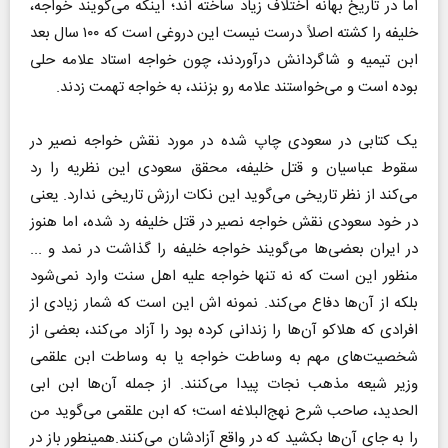
اما در تاریخ بهانه اختلاف زیاد ساخته اند؛ اینکه می‌گویند خواجه،
خلیفه را کشته اصلاً درست نیست این دروغی است که ۱۰۰ سال بعد
ابن تیمیه و شاگردانش درآوردند، چون خواجه استاد علامه حلی
بوده است و می‌خواستند علامه رو بزنند، به خواجه تهمت زدند.
یک کتابی در سعودی چاپ شده در مورد نقش خواجه نصیر در
سقوط عباسیان و قتل خلیفه، محقق سعودی این نظریه را رد
می‌کند از نظر تاریخی می‌گوید این نکات ارزش تاریخی ندارد. یعنی
در خود سعودی نقش خواجه نصیر در قتل خلیفه رد شده، اما هنوز
در ایران بعضی‌ها می‌گویند خواجه خلیفه را گذاشت در نمد و ...
منظور این است که نه تنها خواجه علیه اهل سنت وارد نمی‌شود
بلکه از آن‌ها دفاع می‌کند. نمونه اش این است که شمار زیادی از
افرادی که هلاکو آن‌ها را زندانی کرده بود را آزاد می‌کند، بعضی از
شخصیت‌های مهم به وساطت خواجه یا به وساطت ابن علقمی
وزیر شیعه مذهب نجات پیدا می‌کنند. از جمله آن‌ها ابن ابی
الحدید، صاحب شرح نهج‌البلاغه است؛ که ابن علقمی می‌گوید من
را به جای آن‌ها بکشید که در واقع آزادشان می‌کنند.همینطور باز در