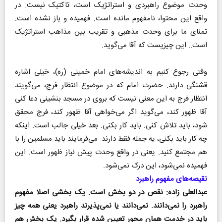
وحدت موضوع راهبردی و استراتژیک است، تاکتیک نیست. در
واقع این محتوا، نامفهوم مانده است. فهمیده و باز نشده است.
تمنای ما برای وحدت مذهبی و تقریب بین مذاهب استراتژیک
است.. این چیزیست که آقا می‌گوید.
وقتی رجوع کنیم به اندیشه‌های امام خمینی (ره)، خیلی اشاره
قشنگی دارند. حضرت امام که در موضوع انتظار فرج، می‌گویند
انتظار فرج به این معنی نیست که بروی در مسجد بنشینی دعا کنی
آقا ظهور کند، می‌گوید اگر می‌خواهی آقا ظهور کند، فرج محقق
شود، باید تلاش کنی. باید کار بکنی. بعد خیلی جالب است. اینکه
چه کار باید بکنی، یه جمله فقط دارند. می‌فرمایند باید مسلمین را با
هم مجتمع کنید. یعنی در واقع وحدت پیش نیاز ظهور است. این
فهمیده نمی‌شود، این درک نمی‌شود.
نقیصه‌های مفهوم راهبرد
عبدالعلی زاده: نقص در دو بخش است. یک بخشی اصلا مفهوم
راهبرد را نمی‌دانند. نمی‌دانند یا نمی‌پذیرند راهبرد یعنی همه چیز
باید در خدمت همان محور تعیین شده قرار بگیرد. یک بخش هم