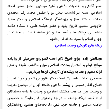
عدم آگاهی و تعصبات مذهبی شاید مهمترین عامل نقض اتحاد
اسلامی است. در نشست پیش رو با حضور محمد رضا محمدی
نجات، مستند ساز و پژوهشگر فرهنگ اسلامی و دکتر سعید
طاووسی مسرور تاریخ پژوه و عضو هیئت علمی دانشگاه علامه
طباطبایی، چالش‌ها و آسیب‌ها و نیز سابقه تاکید بر وحدت در
جهان اسلام را مورد مداقه قرا ر دادیم.
ریشه‌های تاریخی وحدت اسلامی
عبدالعلی زاده: برای شروع لازم است تصویری سرزمینی از برآینده
موانع قوام و استمرار وحدت اسلامی میان مذاهب شیعه و سنی
ارائه دهیم و بعد به ریشه‌های تاریخی آن‌ها بپردازیم...
محمدی نجات: بله، بهتر است دکتر طاووسی تصویر مورد نظر از
فضای افکار عمومی و بیشتر مذهبی جامعه ایران از موضوع تقریب
و وحدت بین مذاهب مختلف اسلامی و وحدت با عامه مسلمانان
ارائه کنند. اینکه جامعه ما در چه وضعیتی قرار دارد؟ به خصوص
جامعه مذهبی و جامعه حزب‌اللهی ما، بچه‌های هیئتی، روشنفکران