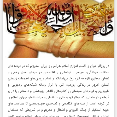
در روزگار انواع و اقسام امواج اسلام هراسی و ایران ستیزی که در عرصه‌های
مختلف فرهنگی، سیاسی، اجتماعی و اقتصادی در میدان عمل واقعی و
فضای مجازی تازه به تازه رخ می‌نمایاند و تمام ورودی‌های اطلاعات زیستی
انسان امروز در زندگی روزمره اش با ابزار رسانه شبکه‌های رادیویی و
تلویزیونی، فیلم‌های سینمایی و کتاب‌های ظاهرا پژوهشی و داستانی را در بر
گرفته و در فضایی که انواع تهدید‌های منطقه‌ای و فرامنطقه‌ای جهان اسلام را
فرا گرفته است از فتنه‌های انگلیسی و کینه‌های صهیونسیتی تا سیاست‌های
جبهه استکبار از جنگ افروزی و اشغال و تحریم و در شرایطی که مسلمان
نمایان افراطی تروریست داعش و ... در جای جای جهان اسلام حضور دارند