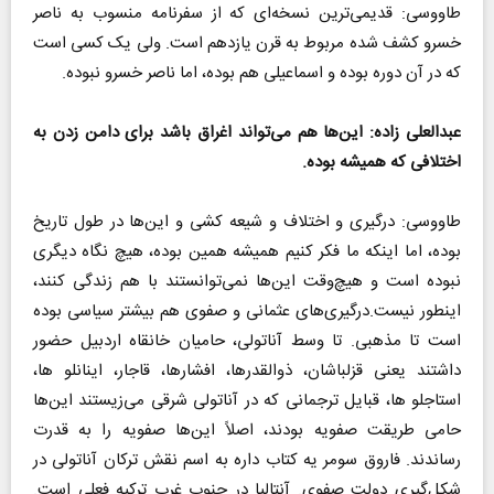
طاووسی: قدیمی‌ترین نسخه‌ای که از سفرنامه منسوب به ناصر
خسرو کشف شده مربوط به قرن یازدهم است. ولی یک کسی است
که در آن دوره بوده و اسماعیلی هم بوده، اما ناصر خسرو نبوده.
عبدالعلی زاده: این‌ها هم می‌تواند اغراق باشد برای دامن زدن به
اختلافی که همیشه بوده.
طاووسی: درگیری و اختلاف و شیعه کشی و این‌ها در طول تاریخ
بوده، اما اینکه ما فکر کنیم همیشه همین بوده، هیچ نگاه دیگری
نبوده است و هیچ‌وقت این‌ها نمی‌توانستند با هم زندگی کنند،
اینطور نیست.درگیری‌های عثمانی و صفوی هم بیشتر سیاسی بوده
است تا مذهبی. تا وسط آناتولی، حامیان خانقاه اردبیل حضور
داشتند یعنی قزلباشان، ذوالقدرها، افشارها، قاجار، اینانلو ها،
استاجلو ها، قبایل ترجمانی که در آناتولی شرقی می‌زیستند این‌ها
حامی طریقت صفویه بودند، اصلاً این‌ها صفویه را به قدرت
رساندند. فاروق سومر یه کتاب داره به اسم نقش ترکان آناتولی در
شکل‌گیری دولت صفوی. آنتالیا در جنوب غرب ترکیه فعلی است.