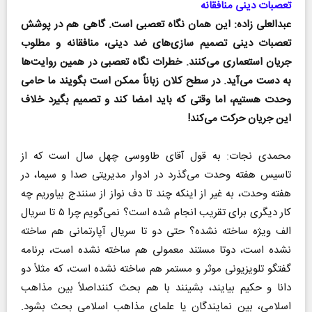
تعصبات دینی منافقانه
عبدالعلی زاده: این همان نگاه تعصبی است. گاهی هم در پوشش
تعصبات دینی تصمیم سازی‌های ضد دینی، منافقانه و مطلوب
جریان استعماری می‌کنند. خطرات نگاه تعصبی در همین روایت‌ها
به دست می‌آید. در سطح کلان زباناً ممکن است بگویند ما حامی
وحدت هستیم، اما وقتی که باید امضا کند و تصمیم بگیرد خلاف
این جریان حرکت می‌کند!
محمدی نجات: به قول آقای طاووسی چهل سال است که از
تاسیس هفته وحدت می‌گذرد در ادوار مدیریتی صدا و سیما، در
هفته وحدت، به غیر از اینکه چند تا دف نواز از سنندج بیاوریم چه
کار دیگری برای تقریب انجام شده است؟ نمی‌گویم چرا ۵ تا سریال
الف ویژه ساخته نشده؟ حتی دو تا سریال آپارتمانی هم ساخته
نشده است، دوتا مستند معمولی هم ساخته نشده است، برنامه
گفتگو تلویزیونی موثر و مستمر هم ساخته نشده است، که مثلاً دو
دانا و حکیم بیایند، بشینند با هم بحث کننداصلاً بین مذاهب
اسلامی، بین نمایندگان یا علمای مذاهب اسلامی بحث بشود.