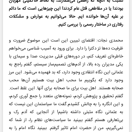
نسبت به آنچه که رافضی می‌شمارند، به لحاظ حاکمیتی مهربان
بودند! یا در مقاطعی قتل عام کردند! این چیز‌هایی است که ما دائم
بر علیه آن‌ها خوانده ایم. حالا می‌توانیم به عوارض و مشکلات
رفتاری در ساختار رسمی را بررسی کنیم.
محمدی نجات: اقتضای تبیین این است این موضوع ضرورت و
ظرفیت ده‌ها تز دکترا را دارد. برای ورود به آسیب شناسی می‌خواهم
خاطره‌ای تعریف کنم، در دوره‌های قبلی مدیریت صدا و سیمای با
یکی مدیران رده بالا، از آدم‌های تصمیم‌ساز سیستم، گفتم راجع به
عثمانی این نگاه انتقادی وجود دارد، که بد فهمیده می‌شود. این مرز
وجود دارد که بگوییم ما محب اهل بیت هستیم آن‌ها محب
صحابه هستند. اهل بیت برای ما صحابه برای آنها. این غلط است.
گفتم تحقیق و پژوهش کردم، نمونه‌های متعدد را جمع آوری کردم،
و این انگاره را به چالش کشیدم.گفت ما سیاستمان این نیست که
به عثمانی نگاه مثبتی داشته باشیم! از آنجایی که آدم رک و
بی‌تعارفی هستم گفتم ببینید ما سیاست‌های نظام را، از شما که
نمی‌گیریم، من از حضرت امام تاثیر گرفتم. ببینید نگاه امام را به