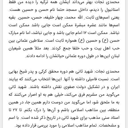
محمدی نجات بهتر می‌داند ایشان همه ترکیه را دیده من فقط
استانبول را دیدم، داخل مسجد حتما نام حسن و حسین هست.
یعنی اسم‌های ثابت ِ الله محمد، چهار خلیفه، حسن، حسین. بقیه
اسم‌ها مانند عشره مبشرة ممکن است جایی باشد ممکن است
نباشد. ممکن است ۱۲ امام جایی باشد و جایی نباشد، اما نام مبارک
حسن (ع) و حسین (ع) همواره ثابت است. سلاطین عثمانی بین
حب اهل بیت و حب خلفا جمع کردند. بعد مثلاً همین شیعیان
لبنان این‌ها در طول دوره عثمانی حیاتشان را ادامه دادند.
محمدی نجات: شهید ثانی هم دوره محقق کرکی و پدر شیخ بهایی
است. نسبت فامیلی داشته با آنها. این‌ها انتخاب می‌کنند که بیایند
ایران و در تشکیل دولت صفوی نقش داشته باشند. شهید ثانی
می‌گوید من مشربم فرق می‌کند، خیلی هم به او اصرار می‌کنند که
به ما ملحق شو، اما می‌گوید من دوست دارم همین جا، در همین
منطقه، بین مذاهب اسلامی باشم و آن‌ها را درک بکنم. تا ۲۷ تا
استاد سنی مذهب برای شهید ثانی در تاریخ ذکر شده است. با اسم
و مشخصات. تمام مذاهب اسلامی را مورد بررسی قرار داده بود.