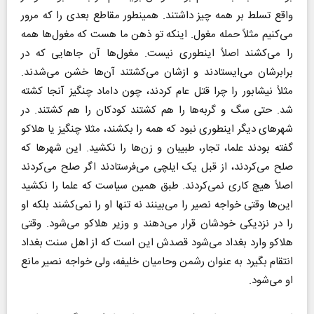
واقع تسلط بر همه چیز داشتند. همینطور مقاطع بعدی را که مرور
می‌کنیم مثلاً حمله مغول. اینکه تو ذهن ما هست که مغول‌ها همه
را می‌کشند اصلاً اینطوری نیست. مغول‌ها آن جا‌هایی که در
برابرشان می‌ایستادند و ازشان می‌کشتند آن‌ها خشن می‌شدند.
مثلاً نیشابور را چرا قتل عام کردند، چون داماد چنگیز آنجا کشته
شد. حتی سگ و گربه‌ها را هم کشتند کودکان را هم کشتند. در
شهر‌های دیگر اینطوری نبود که همه را بکشند، مثلا چنگیز یا هلاکو
گفته بودند علما، تجار، طبیبان و زن‌ها را نکشید. این شهر‌ها که
صلح می‌کردند، از قبل یک ایلچی می‌فرستادند اگر صلح می‌کردند
اصلاً هیچ کاری نمی‌کردند. طبق همین سیاست که علما را نکشید
این‌ها وقتی خواجه نصیر را می‌بینند نه تنها او را نمی‌کشند بلکه او
را در نزدیکی خودشان قرار می‌دهند و وزیر هلاکو می‌شود. وقتی
هلاکو وارد بغداد می‌شود قصدش این است که از اهل سنت بغداد
انتقام بگیرد به عنوان رشمن وحامیان خلیفه، ولی خواجه نصیر مانع
او می‌شود.