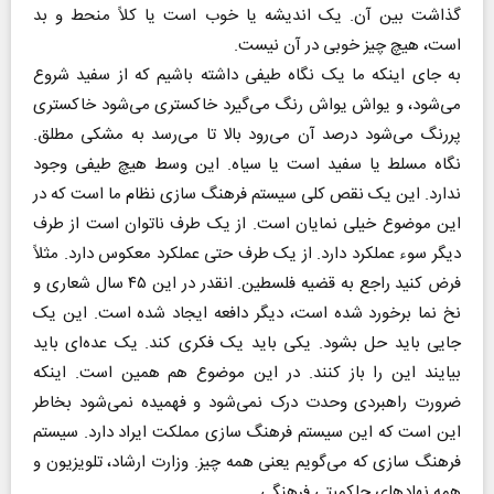
گذاشت بین آن. یک اندیشه یا خوب است یا کلاً منحط و بد
است، هیچ چیز خوبی در آن نیست.
به جای اینکه ما یک نگاه طیفی داشته باشیم که از سفید شروع
می‌شود، و یواش یواش رنگ می‌گیرد خاکستری می‌شود خاکستری
پررنگ می‌شود درصد آن می‌رود بالا تا می‌رسد به مشکی مطلق.
نگاه مسلط یا سفید است یا سیاه. این وسط هیچ طیفی وجود
ندارد. این یک نقص کلی سیستم فرهنگ سازی نظام ما است که در
این موضوع خیلی نمایان است. از یک طرف ناتوان است از طرف
دیگر سوء عملکرد دارد. از یک طرف حتی عملکرد معکوس دارد. مثلاً
فرض کنید راجع به قضیه فلسطین. انقدر در این ۴۵ سال شعاری و
نخ نما برخورد شده است، دیگر دافعه ایجاد شده است. این یک
جایی باید حل بشود. یکی باید یک فکری کند. یک عده‌ای باید
بیایند این را باز کنند. در این موضوع هم همین است. اینکه
ضرورت راهبردی وحدت درک نمی‌شود و فهمیده نمی‌شود بخاطر
این است که این سیستم فرهنگ سازی مملکت ایراد دارد. سیستم
فرهنگ سازی که می‌گویم یعنی همه چیز. وزارت ارشاد، تلویزیون و
همه نهاد‌های حاکمیتی فرهنگی.