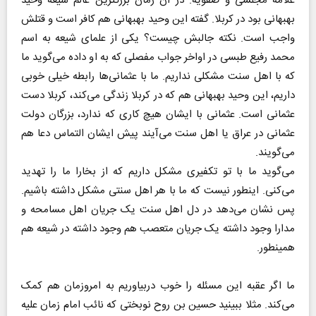
علامه مجلسی و صفویه. در آن زمان بزرگترین عالم شیعه وحید
بهبهانی بود در کربلا. گفته این وحید بهبهانی هم کافر است و قتلش
واجب است. نکته جالبش چیست؟ یکی از علمای شیعه به اسم
محمد رفیع طبسی در اواخر جواب مفصلی که به او داده می‌گوید ما
که با اهل سنت مشکلی نداریم. ما با عثمانی‌ها رابطه خیلی خوبی
داریم، این وحید بهبهانی هم که در کربلا زندگی می‌کند، کربلا دست
عثمانی است. عثمانی با ایشان هیچ کاری که ندارد، بزرگان دولت
عثمانی در عراق یا اهل سنت می‌آیند پیش ایشان التماس دعا هم
می‌گویند.‌
می‌گوید ما با تو تکفیری مشکل داریم که از بخارا ما را تهدید
می‌کنی. اینطور نیست که ما با هر اهل سنتی مشکل داشته باشیم.
پس نشان می‌دهد در دل اهل سنت یک جریان اهل مسامحه و
مدارا وجود داشته یک جریان متعصب هم وجود داشته در شیعه هم
همینطور.
ما اگر عقبه این مسئله را خوب دربیاوریم به امروزمان هم کمک
می‌کند. مثلا ببینید حسین بن روح نوبختی که نائب امام زمان علیه