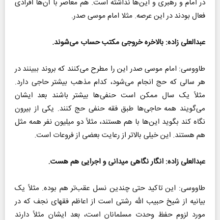
در امام و رهبری و این‌ها نداشته است. هم معاصر با آن‌ها افرادی
فعال بودند در این عرصه. مثلا امام موسی صدر.
عبدالعلی زاده: بالاخره خروجی مکتب حساب می‌شوند.
طاووسی: امام موسی صدر این را مطرح می‌کنند که بروند ببینند در
هر سالی که حج انجام می‌شود، کدام مذهب بیشتر حاجی دارد.
مثلاً یک سال ممکن است حنفی‌ها بیشتر باشند بعد ایشان
می‌گویند همه حاجی‌ها طبق فقه حنفی حج کنند. یکی از بیرون
نگاه کند بگوید این‌ها با هم هستند، مثلاً دو میلیون نفر همه مثل
هم هستند. این خیلی بالاتر از رعایت بعضی از فروعات است.
عبدالعلی زاده: انگار نگاهی میدانی و اجرایی هم هست.
طاووسی: این تاکید حتی چندین نسل عقب‌تر هم بوده. مثلاً یک
بیانیه از شیخ حبیب الله رشتی است از اعاظم فقهای نجف که در
مورد لزوم حفظ وحدت مسلمانان است، بعد ایشان مثلاً دارند