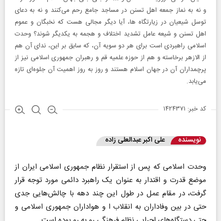
و نه به نماز جمعه اهل تسنن در مساجد جامع رحم می‌کنند و نه به دعای
توسل شیعیان در زیارتگاه ها، آیا دیگر مجالی هست که نخبگان و عموم
اهل تسنن و شیعه عامل تشدید اختلاف و هجمه به یکدیگر شوند؟ وحدت
اسلامی راهبردی است برای هر دو سویه آن، که سابق بر این، ندای آن هم
از الازهر برخاسته و هم از حوزه علمیه قم و رهبران جمهوری اسلامی نیز از
پرچمداران آن در جهان اسلام هستند و روز به روز اهمیت آن جلوه‌ای تازه
می‌یابد.
کد خبر: ۱۴۲۴۳۷۱
نویسنده
علی اکبر عبدالعلی زاده
وحدت اسلامی که پس از استقرار نظام جمهوری اسلامی ایران از
موضع قدرت و اقتدار به عنوان یک راهبرد دائمی مورد توجه قرار
گرفت، در مقام عمل در طول این چند دهه با چالش‌هایی جدی
حتی در بین وفاداران به انقلاب ا و هواداران جمهوری اسلامی و
حتی دستگاه‌های اجرایی نظام فرهنگی رو به رو بوده است.