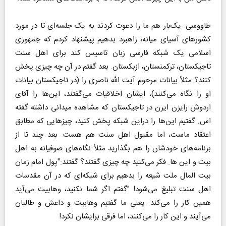
طاووسی: یک‌بار هم ما را دعوت کردند به یک جلسه‌ای تا در مورد
کشور‌های آسیای میانه، راهبرد بدهیم پیشنهاد کردم که جمهوری
اسلامی یک شبکه فارسی زبان تاسیس کند برای اهل سنت
تاجیکستان، ترکمنستان، ازبکستان. بعد گفتم در آن چه چیزی پخش
کنند؟ مثلاً بیانات مرحوم آیت الله ناصری را (در تاجیکستان بیانات
او را نگاه می‌کنند)، ایشان اخلاقیات می‌گفتند، این‌ها را آقای
اردوش رایزن ایرن در تاجیکستان که مشاهده میدانی داشته گفته
اس. گفتیم این‌ها را دراین شبکه پخش کنید، چیز‌هایی که مطابق
اعتقاد ماست، اما مقبول اهل سنت هم هست. بعد چند تا از
برنامه‌های خودشان را هم بگذارید مثلاً نگاه‌های صوفیانه به اهل
بیت و این ها. فکر می‌کنید چه چیزی گفتند؟ گفتند:"پول امام زمان
بیت المال ملت شیعه را بدهیم برای شبکه‌ای که در آن مقدسات
اهل سنت تبلیغ می‌شود! "گفتم اگر شما نکنید، وهابیت می‌آید
همین کار را می‌کند. یعنی ما گفتیم وهابیت و داعش و طالبان
می‌آیند و این کار را می‌کنند، اما فرقی برایشان نکرد!