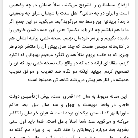
اوضاع مسلمانان را تشریح می‌کنند، مثلاً عثمانی در چه وضعیتی
است و ایران در چه حالتی؟ اهل سنت یا شیعیان عراق چه وضعیتی
دارند؟ بریتانیا این وسط چه می‌گوید؟بعد می‌گوید در این جمع اگر
ما با هم نباشیم چه کار باید بکنیم؟ یعنی این همه دشمن خارجی را
نادیده بگیریم و بر سر خودمان بزنیم. نسخه خطی بیانیه ایشان هم
در کتابخانه مجلس هست که چند سال پیش آن را منتشر کردم.هر
چیزی که به عقب برویم مثلاً همان کنگره مرحوم بهبهانی که اشاره
کردم، مقاله‌ای ارائه دادم که در واقع یک نسخه خطی بود که آن را
تصحیح کردم. ببینید اینکه دو نگاه ضد تقریب و موافق تقریب
همیشه در کنار هم پیش می‌رفتند شاهدش همینجا است.
این مقاله مربوط به سال ۱۲۰۲ قمری است، پیش از تأسیس دولت
قاجار، در واقعا دویست و چهل و سه سال قبل. بعد حاکم
ماوراءالنهر که اسمش بیکجان بوده است شیعیان خراسان را تکفیر
می‌کنه و می‌گوید عقد شما اصلاً باطل است. شما باید اول سنی
بشوید بعد دوباره زن‌هایتان را عقد کنید. بد و بیراه هم گفته به