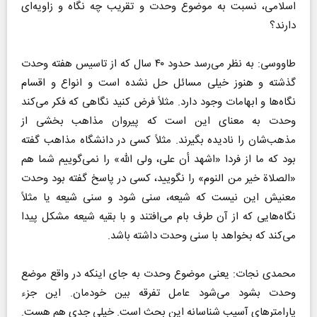
اسلامی، نسبت به موضوع وحدت و تقریب چه نگاه و زاویه‌ای
دارند؟
طاووسی: به نظر می‌رسد حدود ۴۰ سال که از تاسیس هفته وحدت
گذشته و هنوز خیلی مسائل حل نشده است و انواع و اقسام
نگاه‌ها و ابهامات وجود دارد. مثلاً فرض کنید نگاهی که فکر می‌کند
وحدت به معنای این است که پیروان مذاهب بخشی از
مذهب‌شان را نادیده بگیرند. مثلاً کسى در دانشگاه مذاهب گفته
بود که ما از فردا «اشهد أن علی، ولی الله» را نمی‌گوییم شما هم
«الصلاة خیر من النوم» را نگویید، کسی در پاسخ گفته بود وحدت
معنیش این نیست که شیعه، سنی شود و سنی شیعه یا مثلاً
نگاه‌هایی که از آن طرف بام می‌افتند و با بقیه شیعه مشکل پیدا
می‌کند که بخواهد با سنی وحدت داشته باشد.
محمدی نجات: یعنی موضوع وحدت به جای اینکه در واقع موضع
وحدت بشود می‌شود عامل تفرقه بین خودمان. این جزء
پارامتر‌های آسیب شناسانه این بحث است. خیلی جدی هم هست.