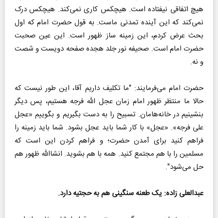
هیچ اتفاقی نیفتاده است. هیچکس کاری نمی‌کند. هیچکس درک
نمی‌کند که این آینده تمدنی ماست. به قول حضرت امام که اول
بحث عرض کردم، این زمینه ساز ظهور است. این عین صحبت
حضرت امام است. صحیفه نور جلد هجده صفحه دویست و شصت
و نه.
حضرت امام می‌فرمایند: "ما تکلیف داریم آقا، این طور نیست که
حالا ما منتظر ظهور امام زمان عجل الله فرجه هستیم، پس دیگر
بنشینیم در خانه‌هامان. تسبیح را به دست بگیریم و بگوییم «عجل
علی فرجه». «عجل» با کار شما باید عجل بشود. شما باید زمینه را
فراهم کنید برای آمدن حضرت؛ و فراهم کردن این است که
مسلمین را با هم مجتمع کنید. همه با هم بشوید. انشاالله ظهور هم
حل می‌شود".
عبدالعلی زاده: یک طعنه سنگینی هم به حجتیه دارد.