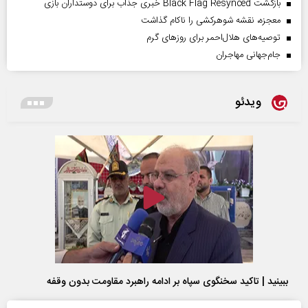
بازگشت Black Flag Resynced خبری جذاب برای دوستداران بازی
معجزه، نقشه شوهرکشی را ناکام گذاشت
توصیه‌های هلال‌احمر برای روز‌های گرم
جام‌جهانی مهاجران
ویدئو
ببینید | تاکید سخنگوی سپاه بر ادامه راهبرد مقاومت بدون وقفه