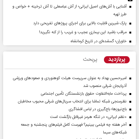
آشنایی با آش‌های اصیل ایرانی؛ از آش عباسعلی تا آش ترخینه + خواص و
طرز تهیه
پارک شیرین قابلیت‌ بالایی برای اجرای پروژهای تفریحی دارد
مراقب باشید این بیماری عجیب و غریب را از کنه نگیرید!
خاوران؛ گمشده‌ای در تاریخ کرمانشاه
پربازدید
پربحث
امیرحسین بهداد به عنوان سرپرست هیئت کوهنوردی و صعودهای ورزشی
آذربایجان شرقی منصوب شد
پرداخت مابه‌التفاوت حقوق بازنشستگان تأمین اجتماعی
نظرسنجی شبکه تماشا برای انتخاب سریال‌های شرقی محبوب مخاطبان
باج‌نیوزها؛ باج‌گیری در لباس افشاگری
«نظم ایرانی» در تنگه هرمز غیرقابل بازگشت است
آخر هفته چه فیلمی ببینیم؟ فهرست کامل فیلم‌های پنجشنبه و جمعه
شبکه‌های سیما