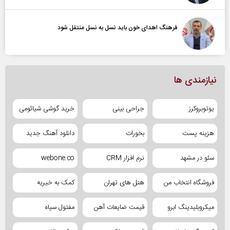
فرهنگ اهدای خون باید نسل به نسل منتقل شود
نیازمندی ها
یوتوبروکرز
جراحی بینی
خرید گوشی شیائومی
هزینه پست
بخورات
دانلود آهنگ جدید
سئو در مشهد
نرم افزار CRM
webone.co
فروشگاه انتخاب من
هتل های تهران
کمک به خیریه
میکروبلیدینگ ابرو
قیمت ضایعات آهن
مفتول سیاه