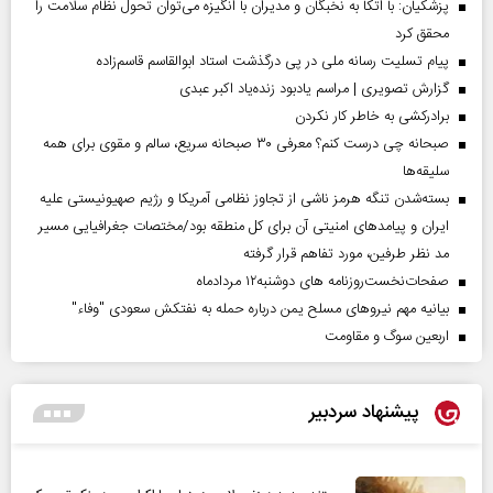
پزشکیان: با اتکا به نخبگان و مدیران با انگیزه می‌توان تحول نظام سلامت را
محقق کرد
پیام تسلیت رسانه ملی در پی درگذشت استاد ابوالقاسم قاسم‌زاده
گزارش تصویری | مراسم یادبود زنده‌یاد اکبر عبدی
برادرکشی به خاطر کار نکردن
صبحانه چی درست کنم؟ معرفی ۳۰ صبحانه سریع، سالم و مقوی برای همه
سلیقه‌ها
بسته‌شدن تنگه هرمز ناشی از تجاوز نظامی آمریکا و رژیم صهیونیستی علیه
ایران و پیامد‌های امنیتی آن برای کل منطقه بود/مختصات جغرافیایی مسیر
مد نظر طرفین، مورد تفاهم قرار گرفته
صفحات‌نخست‌روزنامه ها‌ی دوشنبه‌۱۲ مردادماه
بیانیه مهم نیروهای مسلح یمن درباره حمله به نفتکش سعودی "وفاء"
اربعین سوگ و مقاومت
پیشنهاد سردبیر