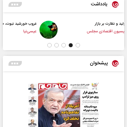
یادداشت
غروب خورشید نبوت، طلوع تمدن امت
عیسی‌نیا
پیشخوان