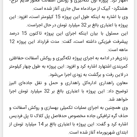
اظهار کرد: پروژه اول لکه‌گیری و روکش آسفالت محور قدیم کرج-
هشتگرد- آبیک از مردادماه سال جاری آغاز شده است.
وی با اشاره به اینکه طول این پروژه 15 کیلومتر است، افزود: این
پروژه با اعتباری بالغ بر 32 میلیارد تومان در حال اجراست.
این مسئول با بیان اینکه اجرای این پروژه تاکنون 15 درصد
پیشرفت فیزیکی داشته است، گفت: مدت قرارداد این پروژه 12
ماهه است.
زندی‌فر در ادامه به اجرای پروژه لکه‌گیری و روکش آسفالت حفاظتی
کمربندی اشتهارد اشاره کرد و افزود: این پروژه به طول چهار کیلومتر
در لاین رفت و برگشت به زودی اجرا می‌شود.
معاون راهداری اداره‌کل راهداری و حمل و نقل جاده‌ای البرز
توضیح داد: این پروژه با اعتباری بالغ بر 32 میلیارد تومان اجرا
خواهد شد.
وی همچنین به اجرای عملیات تکمیلی بهسازی و روکش آسفالت و
حذف گره ترافیکی جاده مخصوص حدفاصل پل کلاک تا پل فردیس
اشاره کرد و گفت: این پروژه با اعتباری بالغ بر 14 میلیارد تومان از
ابتدای شهریورماه آغاز شده است.