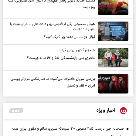
مستند جدید دیزنی‌پلاس هم‌زمان با اکران «مرد عنکبوتی: یک
روز تازه»
هوش مصنوعی یکی از قدیمی‌ترین عادت‌های ما در اینترنت را
تغییر داده است
گوگل جواب می‌دهد؛ چرا کلیک کنیم؟
جام‌جم آنلاین بررسی کرد
ماجرای سن بازنشستگی ۵۵ و ۶۲ ساله چیست؟
بررسی سریال «اعتراف می‌کنم»؛ ساختارشکنی در ژانر پلیسی
ایران + نقد و تحلیل
اخبار ویژه
صبحانه چی درست کنم؟ معرفی ۳۰ صبحانه سریع، سالم و مقوی برای همه