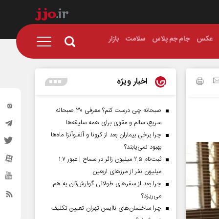
عکس
جام جم پلاس
سلامت
بازار
اخبار ویژه
صبحانه چی درست کنم؟ معرفی ۳۰ صبحانه
سریع، سالم و مقوی برای همه سلیقه‌ها
چرا برخی بیماران بعد از کرونا و آنفلوآنزا ماه‌ها
بهبود نمی‌یابند؟
ثبت‌نام ۲.۵ میلیون زائر در سماح | عبور ۱.۷
میلیون نفر از مرز‌های اربعین
چرا بعد از سفرهای طولانی گوارش‌تان به هم
می‌ریزد؟
چرا ساختمان‌های ناایمن تهران تعیین تکلیف