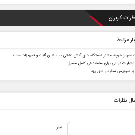
ظرات کاربران
ار مرتبط
تجهیز هرچه بیشتر ایستگاه های آتش نشانی به ماشین آلات و تجهیزات جدید
همه مدافع حرم هستیم
حکایت یک ت
ه اعتبارات دولتی برای ساماندهی کامل مسیل
نرگس خانعلی‌
بر سرویس مدارس شهر یزد
دکتر حکیمه سقای بی‌ریا - استادیار دانشگاه
تهران
ال نظرات