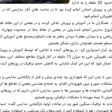
مدارس حدود 20 نقطه را به اداره
ش و پرورش استان اعلام کرده بود تا در ساعت های آغاز مدارسی که در آ
غییراتی انجام شود.
: همکاران ما در آموزش و پرورش تلاش کردند و در بعضی از این نقاط تغی
روع مدارس انجام شده ولی در بعضی از نقاط مثلا در محدوده چهارراه جان
ریاضی و یا میدان معلم تا میدان باهنر به علت استقرارمجتمع های آموزشی که
ستقر هستند همچنان دارای مشکل هستیم.
زد ابراز امیدواری کرد: در روزهای آینده با تلاشی که توسط آموزش و پرور
خواهد شد، تغییراتی حتی به میزان 15 دقیقه در آغاز شروع مقاطع مختلف ا
اعمال شود که این امر کمک شایانی به کاهش حجم ترافیک در روزهای آینده
نی با بیان این که شهرداری یزد چندی پیش و قبل از بازگشایی مدارس و ب
لات عبور و مرور شهروندان اقدام به اصلاح هندسی بعضی از تقاطع ها کر
آشنایی خانواده ها و سرویس ها با مسیر مدارس، اذعان داریم که در روزهای ا
لی تا نیمه مهرماه با مشکلات ترافیکی روبرو هستیم.
اره به ترافیک سنگین شهر یزد در ساعات اولیه بازگشایی مدارس گفت: امیدو
ا شهروندان هم با استفاده کمتر از خودروهای تک سرنشین و استفاده بیشتر ا