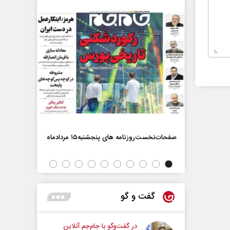
صفحات‌نخست‌روزنامه ها‌ی پنجشنبه‌۱۵ مردادماه
صفحات‌نخست‌رو
گفت و گو
در گفت‌و‌گو با جام‌جم آنلاین