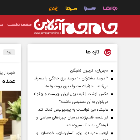
صفحه نخست
سی
تازه ها
یزد
«جریان» تریبون نخبگان
شهردار یز
۲ درصد مشترکان ۱۰ درصد برق خانگی را مصرف
عمده 
می‌کنند | جزئیات مصرف برق پرمصرف‌ها
عکس نوشت | کیف پول ایران چیست و چگونه
می‌توان به آن دسترسی داشت؟
عالیشاه می توانست به پرسپولیس کمک کند
ابوالقاسم قاسم‌زاده در میان چهره‌های سیاسی و
فرهنگی به خاک سپرده شد
اربعین مدرسه‌ای برای انسان‌سازی، خودسازی و