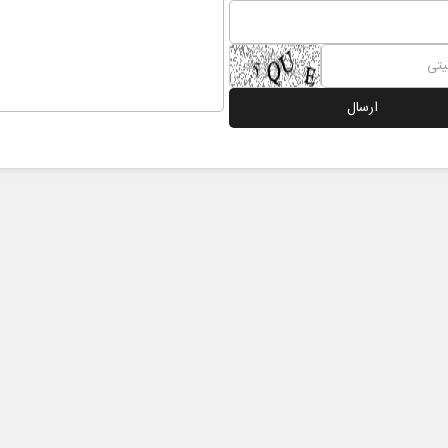
 نخست روزنامه ها‌ی یکشنبه ۴ مردادماه
صفحات نخست روزنامه ها‌ی شنبه ۳ مردادماه