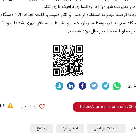
ی مدیریت شهری را در روانسازی ترافیک یاری کنند.
شهردار یزد با توصیه مردم به استفاده از حمل 
1 دستگاه مینی بوس توسط سازمان حمل و نقل بار و مسافر شهری شهردار یزد آم
در خطوط مختلف در حال تردد هستند.
اری :
گزا
پسندیدم
ا:
مشکلات ترافیکی
استان یزد
مجتمع