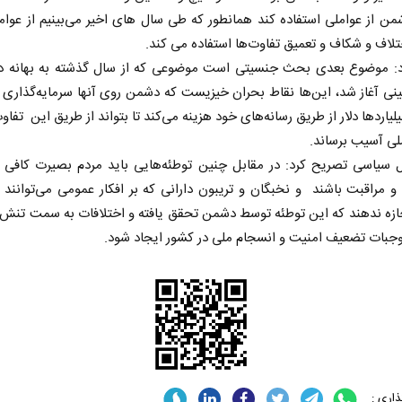
من از عواملی استفاده کند همانطور که طی سال های اخیر می‌بینیم از عوام
تلاف و شکاف و تعمیق تفاوت‌ها استفاده می کند.
د: موضوع بعدی بحث جنسیتی است موضوعی که از سال گذشته به بهانه 
نی آغاز شد، این‌ها نقاط بحران خیزیست که دشمن روی آنها سرمایه‌گذاری
یلیاردها دلار از طریق رسانه‌های خود هزینه می‌کند تا بتواند از طریق این تفاو
ی آسیب برساند.
ل سیاسی تصریح کرد: در مقابل چنین توطئه‌هایی باید مردم بصیرت کافی د
 مراقبت باشند و نخبگان و تریبون دارانی که بر افکار عمومی می‌توانند تا
ازه ندهند که این توطئه توسط دشمن تحقق یافته و اختلافات به سمت تنش 
وجبات تضعیف امنیت و انسجام ملی در کشور ایجاد شود.
اری :