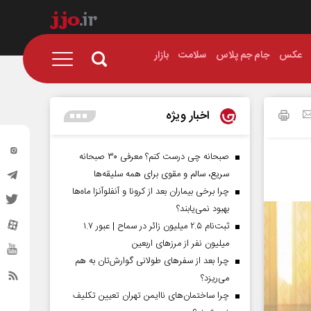
عکس
جام جم پلاس
سلامت
بازار
اخبار ویژه
صبحانه چی درست کنم؟ معرفی ۳۰ صبحانه
سریع، سالم و مقوی برای همه سلیقه‌ها
چرا برخی بیماران بعد از کرونا و آنفلوآنزا ماه‌ها
بهبود نمی‌یابند؟
ثبت‌نام ۲.۵ میلیون زائر در سماح | عبور ۱.۷
میلیون نفر از مرز‌های اربعین
چرا بعد از سفرهای طولانی گوارش‌تان به هم
می‌ریزد؟
چرا ساختمان‌های ناایمن تهران تعیین تکلیف