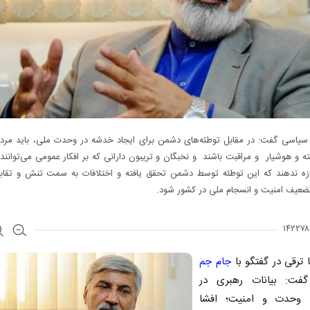
سیاسی گفت: در مقابل توطئه‌های دشمن برای ایجاد خدشه در وحدت ملی، باید مرد
ه و هوشیار و مراقبت باشند و نخبگان و تریبون دارانی که بر افکار عمومی می‌توانند ت
ازه ندهند که این توطئه توسط دشمن تحقق یافته و اختلافات به سمت تنش و تقابل
ضعیف امنیت و انسجام ملی در کشور شود.
ترقی در گفتگو با
جام‌ جم
ت: بیانات رهبری در
حدت و امنیت؛ افشا