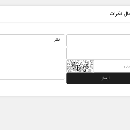
ال نظرات
نخست‌روزنامه‌ها‌ی‌چهارشنبه‌۷‌مردادماه
صفحات نخست روزنامه ها‌ی‌سه‌شنبه ۶ مردادم