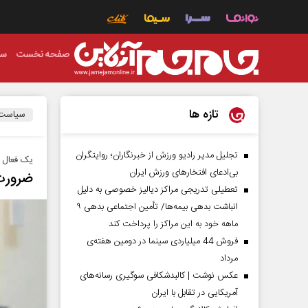
صفحه نخست
سی
تازه ها
سیاست
تجلیل مدیر رادیو ورزش از خبرنگاران؛ روایتگران
یک فعال 
بی‌ادعای افتخارهای ورزش ایران
ضرورت 
تعطیلی تدریجی مراکز دیالیز خصوصی به دلیل
انباشت بدهی بیمه‌ها/ تأمین اجتماعی بدهی ۹
ماهه خود به این مراکز را پرداخت کند
فروش 44 میلیاردی سینما در دومین هفته‌ی
مرداد
عکس نوشت | کالبدشکافی سوگیری رسانه‌های
آمریکایی در تقابل با ایران