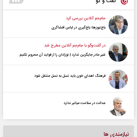
گفت و گو
جام‌جم آنلاین بررسی کرد
باج‌نیوزها؛ باج‌گیری در لباس افشاگری
در گفت‌و‌گو با جام‌جم آنلاین مطرح شد
شیر مادر جایگزین ندارد | نوزادان را از فواید آن محروم نکنیم
فرهنگ اهدای خون باید نسل به نسل منتقل شود
عدالت در سلامت میانبر ندارد
نیازمندی ها