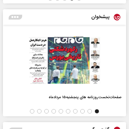
پیشخوان
صفحات‌نخست‌روزنامه ها‌ی پنجشنبه‌۱۵ مردادماه