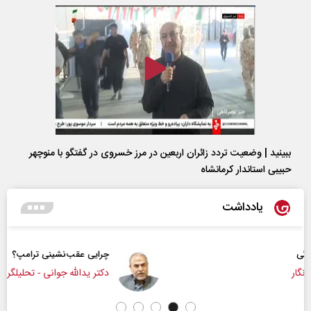
ببینید | وضعیت تردد زائران اربعین در مرز خسروی در گفتگو با منوچهر
حبیبی استاندار کرمانشاه
یادداشت
چرایی عقب‌نشینی ترامپ؟
دکتر یدالله جوانی - تحلیلگر مسائل سیاسی