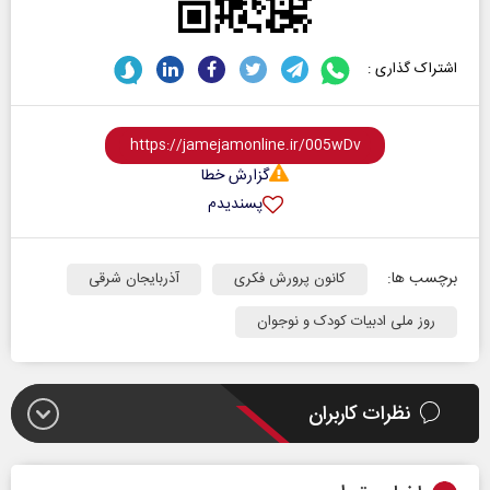
اشتراک گذاری :
گزارش خطا
پسندیدم
برچسب ها:
کانون پرورش فکری
آذربایجان شرقی
روز ملی ادبیات کودک و نوجوان
نظرات کاربران