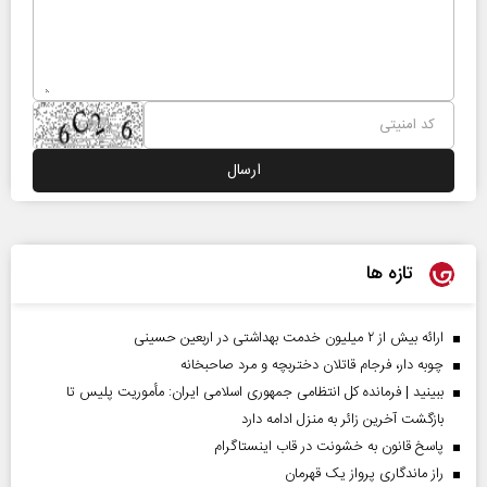
تازه ها
ارائه بیش از ۲ میلیون خدمت بهداشتی در اربعین حسینی
چوبه دار، فرجام قاتلان دختربچه و مرد صاحبخانه
ببینید | فرمانده کل انتظامی جمهوری اسلامی ایران­: مأموریت پلیس تا
بازگشت آخرین زائر به منزل ادامه دارد
پاسخ قانون به خشونت در قاب اینستاگرام
راز ماندگاری پرواز یک قهرمان