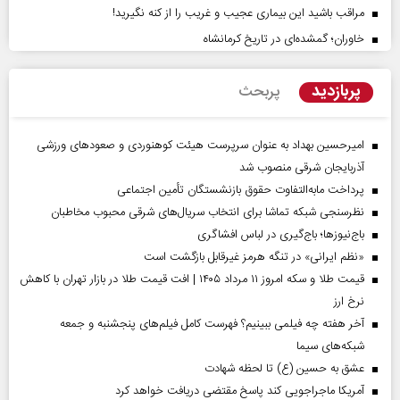
مراقب باشید این بیماری عجیب و غریب را از کنه نگیرید!
خاوران؛ گمشده‌ای در تاریخ کرمانشاه
پربازدید
پربحث
امیرحسین بهداد به عنوان سرپرست هیئت کوهنوردی و صعودهای ورزشی
آذربایجان شرقی منصوب شد
پرداخت مابه‌التفاوت حقوق بازنشستگان تأمین اجتماعی
نظرسنجی شبکه تماشا برای انتخاب سریال‌های شرقی محبوب مخاطبان
باج‌نیوزها؛ باج‌گیری در لباس افشاگری
«نظم ایرانی» در تنگه هرمز غیرقابل بازگشت است
قیمت طلا و سکه امروز ۱۱ مرداد ۱۴۰۵ | افت قیمت طلا در بازار تهران با کاهش
نرخ ارز
آخر هفته چه فیلمی ببینیم؟ فهرست کامل فیلم‌های پنجشنبه و جمعه
شبکه‌های سیما
عشق به حسین (ع) تا لحظه شهادت
آمریکا ماجراجویی کند پاسخ مقتضی دریافت خواهد کرد