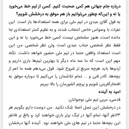
درباره جام جهانی هم کمی صحبت کنیم. کسی از تیم خط می‌خورد
یا نه و این‌که چطور می‌توانیم باز هم موفق به درخشش شویم؟
به قول آقای عبدی در تیم ملی برای همه استعدادها باز است. این
نفرات با وسواس خاص انتخاب شدند و به نظرم کمتر استعدادی جا
مانده است، هنوز مشخص نیست کسی خط می‌خورد یا نه و این
فقط نظر شخصی جناب عبدی است ولی نظر شخصی من این
است استعداد واقعی حتما در تیم ملی حضور خواهد داشت. نکته
مهم این است که ما سه ماه دیگر با بهترین تیم‌ها بازی داریم و
اردوها باید هرچه سریع تر شروع شود. قول می‌دهم همه ما اعم از
بچه‌ها، کادر فنی و ... تمام تلاشمان را می‌کنیم تا دوباره موفق به
افتخارآفرینی شویم و پرچم کشورمان را بالا ببریم.
امید به آینده
قدسی، مربی تیم ملی نوجوانان:‌
در درخشش این نسل اصلا شک نکنید. من دوست دارم بگویم هر
۲۳نفر آنها، تمام آنها در لیگ برتر بازی خواهند کرد و بالغ بر ۱۵نفر
این بچه‌ها حتما در تیم های ملی خواهند بود. آینده آنها درخشان