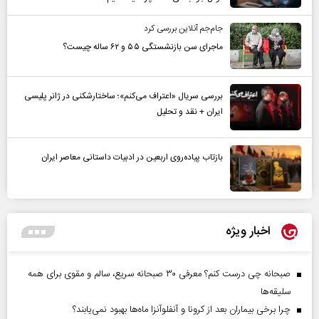
جام‌جم آنلاین بررسی کرد
ماجرای سن بازنشستگی ۵۵ و ۶۲ ساله چیست؟
بررسی سریال «اعتراف می‌کنم»؛ ساختارشکنی در ژانر پلیسی
ایران + نقد و تحلیل
بازتاب پیاده‌روی اربعین در ادبیات داستانی معاصر ایران
اخبار ویژه
صبحانه چی درست کنم؟ معرفی ۳۰ صبحانه سریع، سالم و مقوی برای همه
سلیقه‌ها
چرا برخی بیماران بعد از کرونا و آنفلوآنزا ماه‌ها بهبود نمی‌یابند؟