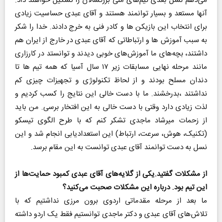
می‌دهم نسل بعدی تیم‌های ملی بزرگسالان را تشکیل خواهند داد.
آنها مستعد و بسیار توانمند هستند و آقای عبدی حساسیت زیادی
برای انتخاب این بازیکن ها و کادر فنی به خرج دادند. خدا را شکر
به سبب آموزش ها و ارتباطاتی که آقای عبدی در خارج از ایران هم
داشتند، بچه‌های ما آموزش‌های خوبی دیدند و توانستد در کارزاری
مانند مرحله نهایی مسابقات زیر ۱۷ سال آسیا که همه تیم ها تا
دندان مسلح بودند و از لحاظ تکنولوژی و تجهیزات چیزی کم
نداشتند ،بدرخشند. ما با دست خالی این نتایج را کسب کردیم و
لذت زیادی دارد وقتی با دست خالی به این افتخار برسی. من باید
از زحمات میرشاد ماجدی تشکر کنم که با طرح الگوی تیسکو
(تکنیک، هوش، سرعت، ارتباط) این استعدادیابی انجام شد و این
نسل به دست توانمند آقای عبدی توانست به این مقام برسد.
از مشکلات گفتید.یکی از گلایه‌های آقای عبدی کمبود حمایت‌ها از
این تیم بود. درباره این مشکلات صحبت می‌کنید؟
ما بعد از مرحله مقدماتی اردوی برون مرزی نداشتیم که با
تلاش‌های آقای عبدی و دکتر ماجدی توانستیم فقط یک اردو داشته