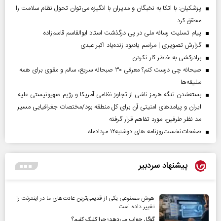
پزشکیان: با اتکا به نخبگان و مدیران با انگیزه می‌توان تحول نظام سلامت را
محقق کرد
پیام تسلیت رسانه ملی در پی درگذشت استاد ابوالقاسم قاسم‌زاده
گزارش تصویری | مراسم یادبود زنده‌یاد اکبر عبدی
برادرکشی به خاطر کار نکردن
صبحانه چی درست کنم؟ معرفی ۳۰ صبحانه سریع، سالم و مقوی برای همه
سلیقه‌ها
بسته‌شدن تنگه هرمز ناشی از تجاوز نظامی آمریکا و رژیم صهیونیستی علیه
ایران و پیامد‌های امنیتی آن برای کل منطقه بود/مختصات جغرافیایی مسیر
مد نظر طرفین، مورد تفاهم قرار گرفته
صفحات‌نخست‌روزنامه ها‌ی دوشنبه‌۱۲ مردادماه
پیشنهاد سردبیر
هوش مصنوعی یکی از قدیمی‌ترین عادت‌های ما در اینترنت را
تغییر داده است
گوگل جواب می‌دهد؛ چرا کلیک کنیم؟