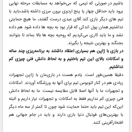
باشیم در صورتی که تیمی که می‌خواهد به مسابقات مرحله نهایی
برود باید حداقل چهار یا پنج اردوی برون مرزی داشته باشد،باید با
تیم های دیگر بازی کند.آقای عبدی درست گفتند، ما هیچ حمایتی
نداشتیم.همان پول اندکی که قرار بود به بچه ها داده شود هم داده
نشد و ما باید کاری می‌کردیم که روحیه بچه ها بالا بماند تا بتوانند
بجنگند و بهترین نتیجه را بگیرند.
در بازی با ژاپن هم بسیاری اعتقاد داشتند به برنامه‌ریزی چند ساله
و امکانات بالای این تیم باختیم و به لحاظ دانش فنی چیزی کم
نداشتیم.
دقیقا همین‌طور است. یادم هست در بازی‌مان با ژاپن تجهیزات
زیادی هم در کنار اتوبوس تیم برای آنها به ورزشگاه آوردند. امکانات
و تجهیزات ما با آنها اصلا قابل مقایسه نیست. ما به لحاظ دانش
فنی چیزی کم نداریم فقط به امکانات و تجهیزات نیاز داریم و البته
این‌که این تیم باید حتما حمایت شود چون تا کمتر از سه ماه دیگر
با بهترین‌های فوتبال دنیا بازی دارند و باید در جام جهانی هم
افتخارآفرینی کنند.