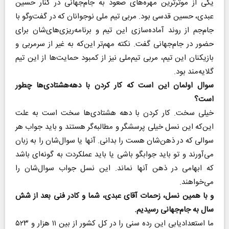
یکی از موثرترین مهره‌های صعود به جام‌جهانی در کنار حسین
عبدی، حسین قدسی بود. مربی تیم ملی نوجوانان که در گفت‌وگو با
جام‌جم از روند آماده‌سازی این تیم و برنامه‌ریزی‌های‌شان برای
حضور در جام‌جهانی گفت. نکته مهم‌تر این‌که به غیر از سرمربی و
بازیکنان این تیم، مربی تیم‌ملی نیز از کمبود حمایت‌ها از این تیم
گلایه‌مند بود.
سوال اولمان این است که کار کردن با دهه‌هشتادی‌ها چطور
است؟
خیلی سخت. کار کردن با دهه هشتادی‌ها سخت است به علت
این‌که این نسل خیلی پرسشگر و مطالبه‌گر هستند و باید جواب هر
سوالی که در ذهن‌شان هست را بدانی. آنها یا سوال‌شان را به زبان
می‌آورند و تو باید جوابگو باشی یا باید عملکردت به گونه‌ای باشد
که ابهامی در ذهن آنها نماند. این نسل جواب سوال‌شان را
می‌خواهند.
و با همین نسل، زحمات آقای عبدی، شما و کادر فنی بعد از شش
سال به جام‌جهانی رسیدیم.
ما استعدادیابی این رده سنی را در کل کشور از بین ۱۱ هزار و ۵۲۳