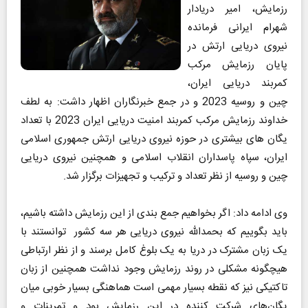
رزمایش، امیر دریادار
شهرام ایرانی فرمانده
نیروی دریایی ارتش در
پایان رزمایش مرکب
کمربند دریایی ایران،
چین و روسیه 2023 و در جمع خبرنگاران اظهار داشت: به لطف
خداوند رزمایش مرکب کمربند امنیت دریایی ایران 2023 با تعداد
یگان های بیشتری در حوزه نیروی دریایی ارتش جمهوری اسلامی
ایران، سپاه پاسداران انقلاب اسلامی و همچنین نیروی دریایی
چین و روسیه از نظر تعداد و ترکیب و تجهیزات برگزار شد.
وی ادامه داد: اگر بخواهیم جمع بندی از این رزمایش داشته باشیم،
باید بگوییم که بحمدالله نیروی دریایی هر سه کشور توانستند با
یک زبان مشترک در دریا به یک بلوغ کامل برسند و از نظر ارتباطی
هیچگونه مشکلی در روند رزمایش وجود نداشت همچنین از زبان
تاکتیکی نیز که نقطه بسیار مهمی است هماهنگی بسیار خوبی میان
یگان‌های شرکت کننده در این رزمایش بود و تمرینات و