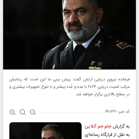
فرمانده نیروی دریایی ارتش گفت: پیش بینی ما این است که رزمایش
مرکب امنیت دریایی ۲۰۲۴ با عِده و عُده بیشتر و با تنوع تجهیزات بیشتری و
در سطح بالاتری برگزار خواهد شد.
کد خبر: ۱۴۰۱۶۶۱
به گزارش
جام جم آنلاین
به نقل از قرارگاه رسانه‌ای