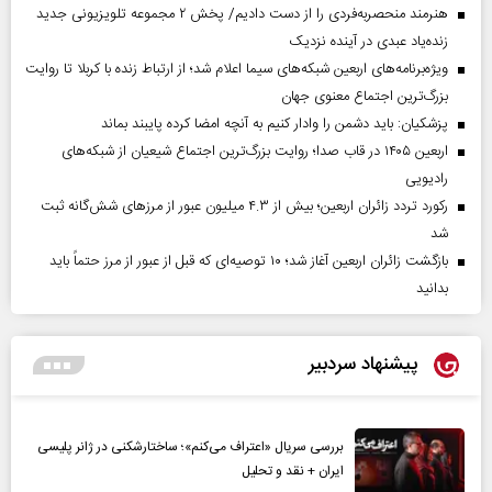
هنرمند منحصر‌به‌فردی را از دست دادیم/ پخش ۲ مجموعه تلویزیونی جدید
زنده‌یاد عبدی در آینده نزدیک
ویژه‌برنامه‌های اربعین شبکه‌های سیما اعلام شد؛ از ارتباط زنده با کربلا تا روایت
بزرگ‌ترین اجتماع معنوی جهان
پزشکیان: باید دشمن را وادار کنیم به آنچه امضا کرده پایبند بماند
اربعین ۱۴۰۵ در قاب صدا؛ روایت بزرگ‌ترین اجتماع شیعیان از شبکه‌های
رادیویی
رکورد تردد زائران اربعین؛ بیش از ۴.۳ میلیون عبور از مرزهای شش‌گانه ثبت
شد
بازگشت زائران اربعین آغاز شد؛ ۱۰ توصیه‌ای که قبل از عبور از مرز حتماً باید
بدانید
پیشنهاد سردبیر
بررسی سریال «اعتراف می‌کنم»؛ ساختارشکنی در ژانر پلیسی
ایران + نقد و تحلیل