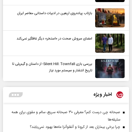
بازتاب پیاده‌روی اربعین در ادبیات داستانی معاصر ایران
امضای سروش صحت در «استخر» دیگر غافلگیر نمی‌کند
بررسی بازی Silent Hill: Townfall؛ از داستان و گیم‌پلی تا
تاریخ انتشار و سیستم مورد نیاز
اخبار ویژه
صبحانه چی درست کنم؟ معرفی ۳۰ صبحانه سریع، سالم و مقوی برای همه
سلیقه‌ها
چرا برخی بیماران بعد از کرونا و آنفلوآنزا ماه‌ها بهبود نمی‌یابند؟