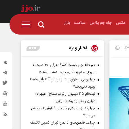
عکس
جام جم پلاس
سلامت
بازار
اخبار ویژه
صبحانه چی درست کنم؟ معرفی ۳۰ صبحانه
سریع، سالم و مقوی برای همه سلیقه‌ها
چرا برخی بیماران بعد از کرونا و آنفلوآنزا ماه‌ها
بهبود نمی‌یابند؟
ثبت‌نام ۲.۵ میلیون زائر در سماح | عبور ۱.۷
میلیون نفر از مرز‌های اربعین
چرا بعد از سفرهای طولانی گوارش‌تان به هم
می‌ریزد؟
چرا ساختمان‌های ناایمن تهران تعیین تکلیف