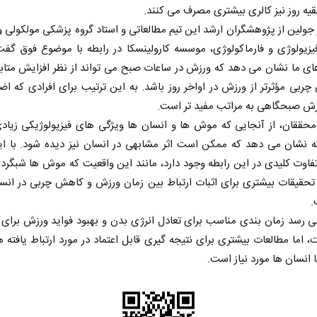
بقیه روز نیز کالری بیشتری مصرف می کنند.
جولین از پژوهشگران ارشد این تیم مطالعاتی و استاد گروه پزشکی مولکولی 
یزیولوژی و فارماکولوژی، موسسه کارولینسکا در رابطه با موضوع فوق گفت
ی ما نشان می ‌دهد که ورزش در ساعات صبح می ‌تواند از نظر افزایش متاب
چربی مؤثرتر از ورزش در اواخر روز باشد. به این ترتیب برای افرادی که اض
زش صبحگاهی به مراتب مفید تر است.
محققان، از آنجایی که موش ها و انسان ها ویژگی های فیزیولوژیکی زیادی
ته نشان می دهد که ممکن است اثر مشابهی در انسان نیز دیده شود. با ای
اوت کلیدی در این رابطه وجود دارد، مانند این واقعیت که موش ها شبگرد
 تحقیقات بیشتری برای اثبات ارتباط بین زمان ورزش و کاهش چربی در انس
.
ی ‌رسد زمان‌ بندی مناسب برای تعادل انرژی بدن و بهبود فواید ورزش برای
 اما مطالعات بیشتری برای نتیجه‌ گیری قابل اعتماد در مورد ارتباط یافته ‌
 انسان‌ ها مورد نیاز است.