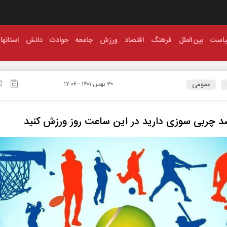
است
بین الملل
فرهنگ
اقتصاد
ورزش
جامعه
حوادث
دانش
استانها
عمومی
۳۰ بهمن ۱۴۰۱ - ۱۷:۰۶
د چربی سوزی دارید در این ساعت روز ورزش کنید