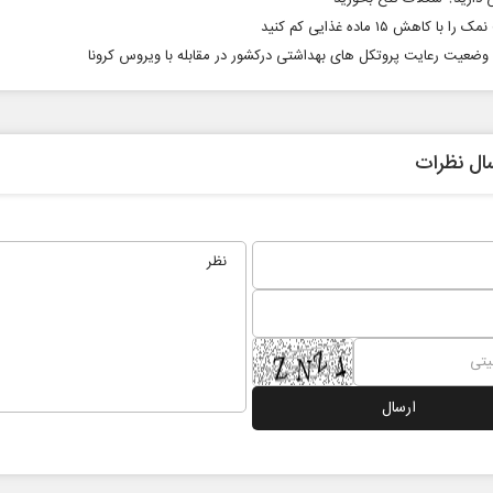
 با کاهش ۱۵ ماده غذایی کم کنید
وضعیت رعایت پروتکل های بهداشتی درکشور در مقابله با ویروس کرونا
ال نظرات
نخست‌روزنامه‌ها‌ی‌چهارشنبه‌۷‌مردادماه
صفحات نخست روزنامه ها‌ی‌سه‌شنبه ۶ مردادم