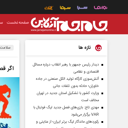
صفحه نخست
سی
تازه ها
سلامت
دیدار رئیس‌ جمهور با رهبر انقلاب درباره مسائل
اگر قص
اقتصادی و نظامی
آتش‌سوزی کارگاه تولید الکل صنعتی در جاده
خاوران؛ حادثه بدون تلفات جانی
وزارت کشور با تشکیل استان جدید در تهران
مخالف است
مهدی تاج: بازی‌های فصل جدید لیگ فوتبال با
VAR برگزار می‌شود
رکورد‌های ماندگار لیگ برتر ایران؛ از عنایتی و