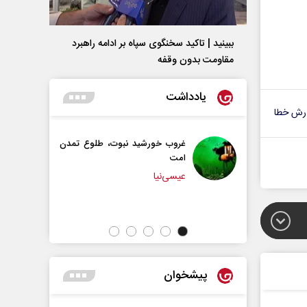
ببینید | تاکید سخنگوی سپاه بر ادامه راهبرد
مقاومت بدون وقفه
یادداشت
رش خطا
 خورشید نبوت، طلوع تمدن
سازمان ملل بی‌بدیل نیست
محمدحسن زورق
‌نیا
پیشخوان