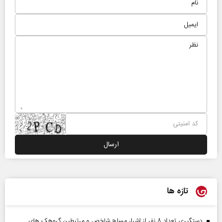
تازه ها
دستگیری تعداد ۸ نفر از اشرار مسلح شاخص و مرتبطین گروهک های