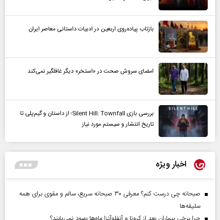
بازتاب پیاده‌روی اربعین در ادبیات داستانی معاصر ایران
امضای سروش صحت در «استخر» دیگر غافلگیر نمی‌کند
بررسی بازی Silent Hill: Townfall؛ از داستان و گیم‌پلی تا
تاریخ انتشار و سیستم مورد نیاز
اخبار ویژه
صبحانه چی درست کنم؟ معرفی ۳۰ صبحانه سریع، سالم و مقوی برای همه
سلیقه‌ها
چرا برخی بیماران بعد از کرونا و آنفلوآنزا ماه‌ها بهبود نمی‌یابند؟