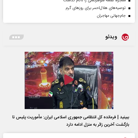
معجزه، نقشه شوهرکشی را ناکام گذاشت
توصیه‌های هلال‌احمر برای روز‌های گرم
جام‌جهانی مهاجران
ویدئو
ببینید | فرمانده کل انتظامی جمهوری اسلامی ایران­: مأموریت پلیس تا
بازگشت آخرین زائر به منزل ادامه دارد