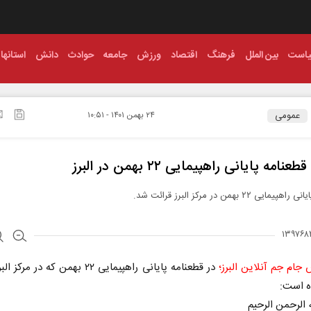
است
بین الملل
فرهنگ
اقتصاد
ورزش
جامعه
حوادث
دانش
استانها
عمومی
۲۴ بهمن ۱۴۰۱ - ۱۰:۵۱
نامه پایانی راهپیمایی ۲۲ بهمن در البرز
ایی ۲۲ بهمن در مرکز البرز قرائت شد.
 جام جم آنلاین البرز؛
در قطعنامه پایانی راهپیمایی ۲۲ بهمن که در 
ه است:
ه الرحمن الرحیم