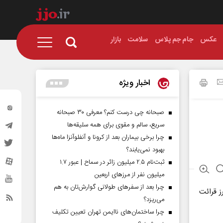
عکس
جام جم پلاس
سلامت
بازار
اخبار ویژه
صبحانه چی درست کنم؟ معرفی ۳۰ صبحانه
سریع، سالم و مقوی برای همه سلیقه‌ها
چرا برخی بیماران بعد از کرونا و آنفلوآنزا ماه‌ها
بهبود نمی‌یابند؟
ثبت‌نام ۲.۵ میلیون زائر در سماح | عبور ۱.۷
میلیون نفر از مرز‌های اربعین
چرا بعد از سفرهای طولانی گوارش‌تان به هم
مرکز البرز قرائت
می‌ریزد؟
چرا ساختمان‌های ناایمن تهران تعیین تکلیف