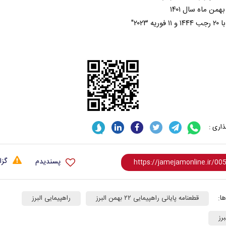
یه ۲۰۲۳"
اری :
گزا
پسندیدم
ا:
قطعنامه پایانی راهپیمایی ۲۲ بهمن البرز
راهپیمایی البرز
برز