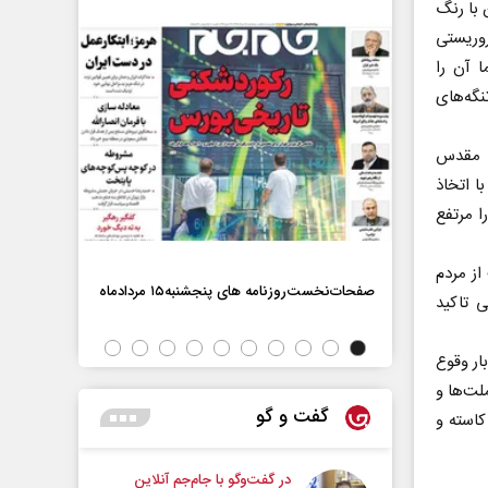
 با رنگ
روریستی
ا آن را
نگه‌های
م مقدس
ا اتخاذ
ا مرتفع
از مردم
صفحات‌نخست‌روزنامه ها‌ی پنجشنبه‌۱۵ مردادماه
 تاکید
صفحات‌نخست‌رو
ار وقوع
لت‌ها و
گفت و گو
کاسته و
در گفت‌و‌گو با جام‌جم آنلاین