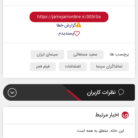
گزارش خطا
پسندیدم
برچسب ها:
سعید مستغاثی
سینمای ایران
تماشاگران سینما
اغتشاشات
فیلم فجر
نظرات کاربران
اخبار مرتبط
این خانه، متعلق به همه است