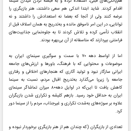
هم‌پالکی‌های قبلی، استفاده کرده و به قبضه کردن میدان سینما
اقدام کردند. شاید ابتدا اندکی هم سعی داشتند، هنر بازیگری را
عرضه کنند ولی از آنجا که بعضا نه استعدادش را داشتند و نه
توانایی، در این امر ناموفق مانده و به‌تدریج به همان اسلاف قبل از
انقلاب تأسی کرده و تلاش کردند تا به جلوه‌نمایی جذابیت‌های
فرامتنی بپردازند که متاسفانه از آن بی‌بهره بودند.
اما از اواسط دهه ۷۰ با سمت و سوگیری سینمای ایران به
موضوعات و محتوایی که با فرهنگ، باورها و ارزش‌های جامعه
ایرانی سازگار نبود و تولید آثاری که هنجارهای اخلاقی و رفتاری
جامعه را زیرپا می‌گذارد به‌تدریج اقبال مردم، نسبت به سینما
کاهش یافت تا این‌که در اوایل دهه۸۰ میزان تماشاگر سینمای
ایران به حداقل خود رسید. بازهم کلیشه و تکراری شدن بازیگران
علاوه بر سوژه‌های به‌شدت تکراری و غیرجذاب، مردم را از سینما دور
کرد.
تعدادی از بازیگران (که چندان هم از هنر بازیگری برخوردار نبوده و