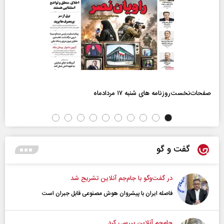
صفحات‌نخست‌روزنامه ها‌ی شنبه ۱۷ مردادماه
گفت و گو
در گفت‌و‌گو با جام‌جم آنلاین تشریح شد
فاصله ایران با پیشرو‌ان هوش مصنوعی قابل جبران است
جام‌جم آنلاین بررسی کرد