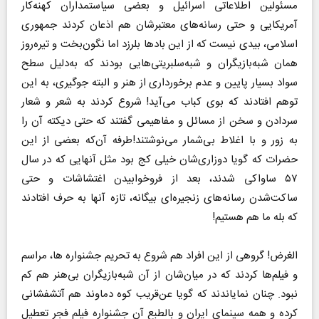
مسئولین اطلاعاتی اسرائیل و بعضی سیاستمداران کهنه‌کار
آمریکایی و حتی رسانه‌های معتبرشان هم اذعان کردند جمهوری
اسلامی، بیدی نیست که از این بادها بلرزد اما نگون‌بخت و تیره‌روز
همان شبه‌بازیگران و شبه‌سلبریتی‌هایی بودند که به‌دلیل سطح
سواد بسیار پایین و عدم برخورداری از هنر و البته جوگیری، به این
توهم افتادند که بوی کباب می‌آید! شروع کردند به شعر و شعار
سردادن و سخن از مسائل و مفاهیمی گفتند که حتی دیکته آن را
به زور و با اغلاط بی‌شمار می‌نوشتند!طرفه آن‌که بعضی از این
حضرات که گویا دوزاری‌شان خیلی کج بود مثل آنهایی که در سال
۵۷ ساواکی شدند، بعد از فروخوابیدن اغتشاشات و حتی
ساکت‌شدن رسانه‌های زنجیره‌ای بیگانه، تازه آنها به حرف افتادند
که بله ما هم هستیم!
الغرض! گروهی از این افراد هم شروع به تحریم جشنواره‌ ها، مراسم
و فیلم‌ها کردند که در میان‌شان از آن شبه‌بازیگران بی‌هنر هم کم
نبود. چنان نمایاندند که گویا عن‌قریب کوه دماوند هم آتشفشانی
کرده و همه سینمای ایران و بالطبع آن جشنواره فیلم فجر تعطیل