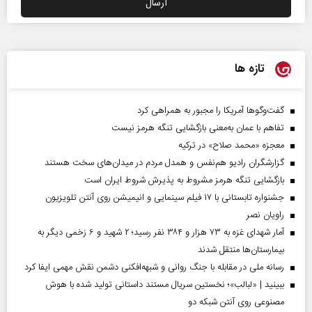
تازه ها
گفت‌وگوها آمریکا را مجبور به همراهی کرد
تفاهم با عمان به‌معنی بازگشایی تنگه هرمز نیست
معجزه «محمد صلاح» در ترکیه
گزارشگران رادیو هم‌نفس و همدل مردم در میدان‌های سخت هستند
بازگشایی تنگه هرمز مشروط به پذیرش شروط ایران است
جشنواره تابستانی با ۱۷ فیلم سینمایی و انیمیشن روی آنتن تلویزیون
راویان نصر
آمار شهدای غزه به ۷۳ هزار و ۳۸۴ نفر رسید؛ ۲ شهید و ۶ زخمی دیگر به
بیمارستان‌ها منتقل شدند
رسانه ملی در مقابله با جنگ روانی و شبهه‌افکنی دشمن نقش مهمی ایفا کرد
ببینید | «لبالب»؛ نخستین سریال مستند داستانی تولید شده با هوش
مصنوعی روی آنتن شبکه دو