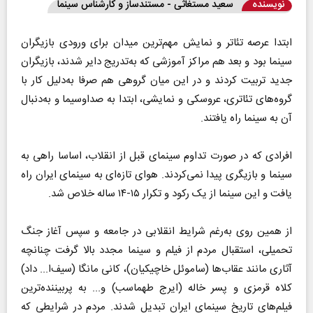
نویسنده
سعید مستغاثی - مستندساز و کارشناس سینما
ابتدا عرصه تئاتر و نمایش مهم‌ترین میدان برای ورودی بازیگران
سینما بود و بعد هم مراکز آموزشی که به‌تدریج دایر شدند، بازیگران
جدید تربیت کردند و در این میان گروهی هم صرفا به‌دلیل کار با
گروه‌های تئاتری، عروسکی و نمایشی، ابتدا به صداوسیما و به‌دنبال
آن به سینما راه یافتند.
افرادی که در صورت تداوم سینمای قبل از انقلاب، اساسا راهی به
سینما و بازیگری پیدا نمی‌کردند. هوای تازه‌ای به سینمای ایران راه
یافت و این سینما از یک رکود و تکرار ۱۵-۱۴ ساله خلاص شد.
از همین روی به‌رغم شرایط انقلابی در جامعه و سپس آغاز جنگ
تحمیلی، استقبال مردم از فیلم و سینما مجدد بالا گرفت چنانچه
آثاری مانند عقاب‌ها (ساموئل خاچیکیان)، کانی مانگا (سیف‌ا... داد)
کلاه قرمزی و پسر خاله (ایرج طهماسب) و... به پربیننده‌ترین
فیلم‌های تاریخ سینمای ایران تبدیل شدند. مردم در شرایطی که