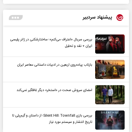
پیشنهاد سردبیر
بررسی سریال «اعتراف می‌کنم»؛ ساختارشکنی در ژانر پلیسی
ایران + نقد و تحلیل
بازتاب پیاده‌روی اربعین در ادبیات داستانی معاصر ایران
امضای سروش صحت در «استخر» دیگر غافلگیر نمی‌کند
بررسی بازی Silent Hill: Townfall؛ از داستان و گیم‌پلی تا
تاریخ انتشار و سیستم مورد نیاز