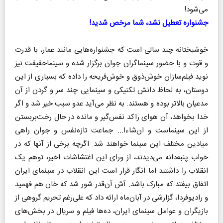
می‌شود!
جشنواره تعطیل نشد، شما مرخص شدید!
خوشبختانه چند سالی است که جشنواره‌هایی مانند عمار، با قدرت
و قوت و با حضور سینماگران جوان برگزار شده و سینماحقیقت نیز
نوید فیلم‌سازان خوش‌ذوق و خوش‌قریحه را داده که بسیاری از این
دوستان، به لحاظ دانش تکنیکی و سینمایی چند سر و گردن از آن
مدعیان بالاتر بوده و هستند. به نظر می‌آید عدو سبب خیر شد و اگر
خدا بخواهد، آن هوای راکد نفس‌گیر و مانده در حال رخت‌بربستن
از این سینماست و ان‌شاءا... جماعت تازه‌نفس و جوان راهی
میادین مختلف این سینما خواهند شد. اگرچه برخی از آنها که در
خواب پنبه‌دانه می‌دیدند، از ورای این اغتشاشات اخیر، توهم یک
انقلاب را داشتند اما انگار قرار است این انقلاب در سینمای ایران
اتفاق بیفتد که مبارک باشد. آش آن‌قدر شور شد که خان هم فهمید
و رادیوفردا، گزارشی در آبان‌ماه ارائه داد که علی‌رغم تحریم گروهی از
بازیگران و عوامل سینمای ایران، ده‌ها فیلم و سریال در بخش‌های