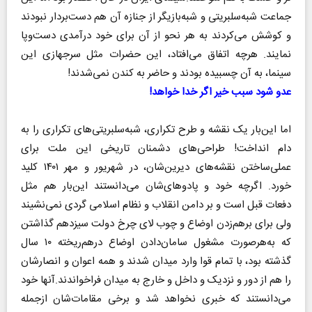
جماعت شبه‌سلبریتی و شبه‌بازیگر از جنازه آن هم دست‌بردار نبودند
و کوشش می‌کردند به هر نحو از آن برای خود درآمدی دست‌وپا
نمایند. هرچه اتفاق می‌افتاد، این حضرات مثل سرجهازی این
سینما، به آن چسبیده بودند و حاضر به کندن نمی‌شدند!
عدو شود سبب خیر اگر خدا خواهد!
اما این‌بار یک نقشه و طرح تکراری، شبه‌سلبریتی‌های تکراری را به
دام انداخت! طراحی‌های دشمنان تاریخی این ملت برای
عملی‌ساختن نقشه‌های دیرین‌شان، در شهریور و مهر ۱۴۰۱ کلید
خورد. اگرچه خود و پادوهای‌شان می‌دانستند این‌بار هم مثل
دفعات قبل است و بر دامن انقلاب و نظام اسلامی گردی نمی‌نشیند
ولی برای برهم‌زدن اوضاع و چوب لای چرخ دولت سیزدهم گذاشتن
که به‌هر‌صورت مشغول سامان‌دادن اوضاع درهم‌ریخته ۱۰ سال
گذشته بود، با تمام قوا وارد میدان شدند و همه اعوان و انصارشان
را هم از دور و نزدیک و داخل و خارج به میدان فراخواندند.آنها خود
می‌دانستند که خبری نخواهد شد و برخی مقامات‌شان ازجمله