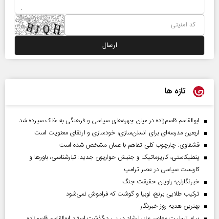
تازه ها
ابوالقاسم قاسم‌زاده در میان چهره‌های سیاسی و فرهنگی به خاک سپرده شد
اربعین مدرسه‌ای برای انسان‌سازی، خودسازی و ارتقای معنویت است
قشقاوی: چارچوب کلی تفاهم با عمان مشخص شده است
پنطیکاستی، کاریزماتیک و جنبش حواریون جدید: تبارشناسی، باور‌ها و
کاربست سیاسی در عصر ترامپ
خبرنگاران؛ راویان حقیقت جنگ
ترکیب طلایی برنج، لوبیا و گوشت که فراموش نمی‌شود
بهترین هدیه روز خبرنگار
پیام تسلیت معاون وزیر ارشاد در پی درگذشت استاد ابوالقاسم قاسم‌زاده