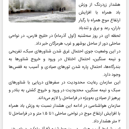
هشدار زردرنگ از وزش
باد همراه با افزایش
ارتفاع موج همراه با رگبار
باران، رعد و برق و تندباد
لحظه ای در روز سه‌شنبه (اول آذرماه) در خلیج فارس، در نواحی
ساحلی دور از ساحل بوشهر و غرب هرمزگان خبر داد.
در این وضعیت جوی احتمال غرق شدن شناورهای سبک، تفریحی
و نیمه سنگین، احتمال اختلال در ورود و خروج شناورها به
بندرگاه‌ها، احتمال پاره شدن تورهای صیادی و آسیب به قفس‌ها
وجود دارد.
این سازمان رعایت محدودیت در سفرهای دریایی با شناورهای
سبک و نیمه سنگین، محدودیت در ورود و خروج کشتی به بنادر و
پرهیز از صیادی به‌ویژه در فراساحل را لازم می‌داند.
سازمان هواشناسی در ادامه این هشدار نسبت به وزش باد همراه
با افزایش ارتفاع موج در نواحی ساحلی ۱ تا ۱.۵ متر و در فراساحل تا
۲ متر هشدار داد.