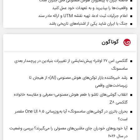
فاصله ایران با پیشرو‌ان هوش مصنوعی قابل جبران است
واقعیت‌ها را بپذیرید و به تعهدات خود عمل کنید
اعلام جزئیات ثبت ادعا، تهیه نقشه UTM و ارائه مادر سند
جنگ با ایران شاید یکی از اشتباه‌های تاریخی باشد
گوناگون
گلکسی اس ۲۷ اولترا؛ پیش‌نمایشی از تغییرات بنیادین در پرچمدار بعدی
سامسونگ
رشد خیره‌کننده بازار توکن‌های هوش مصنوعی (AI)؛ از هیجان تا
زیرساخت‌های واقعی
انقلاب گوشی‌های تاشو‌ با طعم هوش مصنوعی؛ معرفی و مقایسه خانواده
گلکسی Z۸
بحران باتری در گوشی‌های سامسونگ؛ آیا به‌روزرسانی One UI ۸.۵ مقصر
است؟
آیا خودروهای خودران جای ماشین‌های معمولی را می‌گیرند؟ بررسی وضعیت
در سال ۲۰۲۶