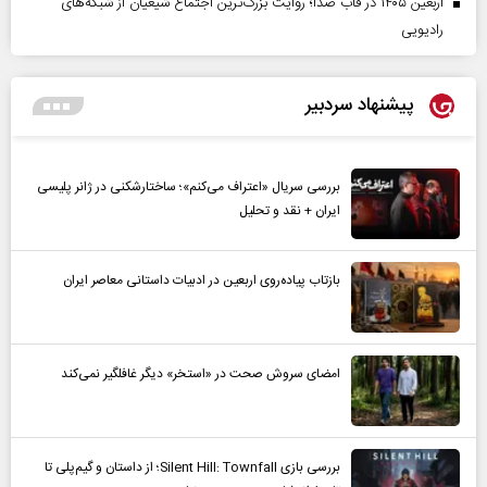
اربعین ۱۴۰۵ در قاب صدا؛ روایت بزرگ‌ترین اجتماع شیعیان از شبکه‌های
رادیویی
پیشنهاد سردبیر
بررسی سریال «اعتراف می‌کنم»؛ ساختارشکنی در ژانر پلیسی
ایران + نقد و تحلیل
بازتاب پیاده‌روی اربعین در ادبیات داستانی معاصر ایران
امضای سروش صحت در «استخر» دیگر غافلگیر نمی‌کند
بررسی بازی Silent Hill: Townfall؛ از داستان و گیم‌پلی تا