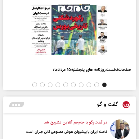
صفحات‌نخست‌روزنامه ها‌ی پنجشنبه‌۱۵ مردادماه
گفت و گو
در گفت‌و‌گو با جام‌جم آنلاین تشریح شد
فاصله ایران با پیشرو‌ان هوش مصنوعی قابل جبران است