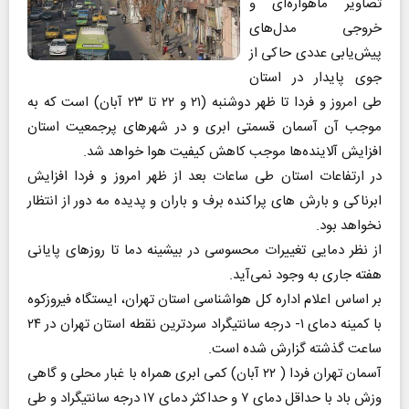
تصاویر ماهواره‌ای و
خروجی مدل‌های
پیش‌یابی عددی حاکی از
جوی پایدار در استان
طی امروز و فردا تا ظهر دوشنبه (۲۱ و ۲۲ تا ۲۳ آبان) است که به
موجب آن آسمان قسمتی ابری و در شهرهای پرجمعیت استان
افزایش آلاینده‌ها موجب کاهش کیفیت هوا خواهد شد.
در ارتفاعات استان طی ساعات بعد از ظهر امروز و فردا افزایش
ابرناکی و بارش‌ های پراکنده برف و باران و پدیده مه دور از انتظار
نخواهد بود.
از نظر دمایی تغییرات محسوسی در بیشینه دما تا روزهای پایانی
هفته جاری به وجود نمی‌آید.
بر اساس اعلام اداره کل هواشناسی استان تهران، ایستگاه فیروزکوه
با کمینه دمای ۱- درجه سانتیگراد سردترین نقطه استان تهران در ۲۴
ساعت گذشته گزارش شده است.
آسمان تهران فردا ( ۲۲ آبان) کمی ابری همراه با غبار محلی و گاهی
وزش باد با حداقل دمای ۷ و حداکثر دمای ۱۷ درجه سانتیگراد و طی