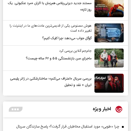
مستند جدید دیزنی‌پلاس هم‌زمان با اکران «مرد عنکبوتی: یک
روز تازه»
هوش مصنوعی یکی از قدیمی‌ترین عادت‌های ما در اینترنت را
تغییر داده است
گوگل جواب می‌دهد؛ چرا کلیک کنیم؟
جام‌جم آنلاین بررسی کرد
ماجرای سن بازنشستگی ۵۵ و ۶۲ ساله چیست؟
بررسی سریال «اعتراف می‌کنم»؛ ساختارشکنی در ژانر پلیسی
ایران + نقد و تحلیل
اخبار ویژه
چرا «طوبی» مورد استقبال مخاطبان قرار گرفت؟؛ پاسخ سازندگان سریال