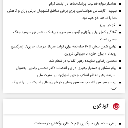
هشدار درباره فعالیت پزشک‌نما‌ها در اینستاگرام
ببینید | کارشناس هواشناسی: برای برخی مناطق کشورمان بارش باران و کاهش
دما را شاهد خواهیم بود
نکو در تبریز
آمادگی کامل برای برگزاری آزمون سراسری/ پیامک مشمولان سهمیه جنگ
جعلی است
نهایی شدن بیش از ۲۰ فیلم‌نامه برای تولید سریال در سال جاری/ ازسرگیری
رویداد «ایران جان» با میزبانی قزوین
محسن رضایی نماینده رهبر انقلاب در شعام شد
پیام مشاور و دستیار رهبری در پی انتصاب دکتر محسن رضایی به‌عنوان
نماینده رهبر معظم انقلاب و دبیر شورای‌عالی امنیت ملی
رییس مجلس انتصاب محسن رضایی در شورای‌عالی امنیت ملی را تبریک
گفت
گوناگون
راهی ساده برای جلوگیری از چک‌های برگشتی در معاملات