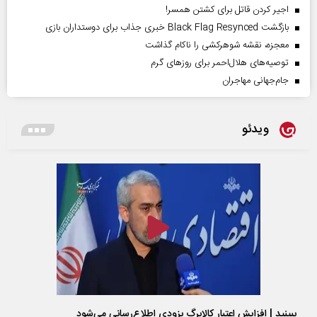
اجیر کردن قاتل برای کشتن همسر!
بازگشت Black Flag Resynced خبری جذاب برای دوستداران بازی
معجزه، نقشه شوهرکشی را ناکام گذاشت
توصیه‌های هلال‌احمر برای روز‌های گرم
جام‌جهانی مهاجران
ویدئو
ببینید | افزایش اعتبار کالابرگ بزودی اطلاع‌رسانی می‌شود