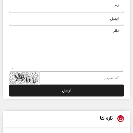
تازه ها