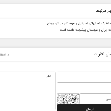
ار مرتبط
 مشترک ضدایرانی اسرائیل و عربستان در آذربایجان
ت ایران و عربستان پیشرفت داشته است
پشت‌پرده تهدیدات کوتاه‏‌مدت و
خبرنگا
ال نظرات
در انتظا
ادعا‌های خلاف واقع آمریکا
رسانه
عباس سلیمی‌نمین - تحلیلگر مسائل سیاسی
دکتر مراد عنادی - ک