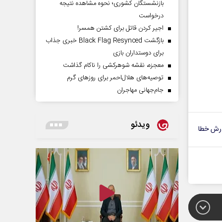
بازنشستگان کشوری؛ نحوه مشاهده نتیجه
درخواست
اجیر کردن قاتل برای کشتن همسر!
بازگشت Black Flag Resynced خبری جذاب
برای دوستداران بازی
معجزه، نقشه شوهرکشی را ناکام گذاشت
توصیه‌های هلال‌احمر برای روز‌های گرم
جام‌جهانی مهاجران
ویدئو
رش خطا