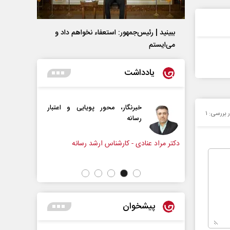
ببینید | رئیس‌جمهور: استعفاء نخواهم داد و
می‌ایستم
یادداشت
ر، محور پویایی و اعتبار
همه مدافع حرم هستیم
ر بررسی:
۱
ارشناس ارشد رسانه
دکتر حکیمه سقای بی‌ریا - استادیار دانشگاه
تهران
پیشخوان