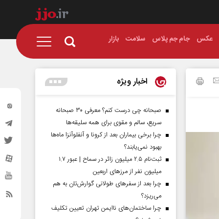
عکس
جام جم پلاس
سلامت
بازار
اخبار ویژه
صبحانه چی درست کنم؟ معرفی ۳۰ صبحانه
سریع، سالم و مقوی برای همه سلیقه‌ها
چرا برخی بیماران بعد از کرونا و آنفلوآنزا ماه‌ها
بهبود نمی‌یابند؟
ثبت‌نام ۲.۵ میلیون زائر در سماح | عبور ۱.۷
میلیون نفر از مرز‌های اربعین
چرا بعد از سفرهای طولانی گوارش‌تان به هم
می‌ریزد؟
چرا ساختمان‌های ناایمن تهران تعیین تکلیف