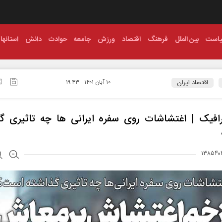
است
بین الملل
فرهنگ
اقتصاد
ورزش
جامعه
حوادث
دانش
استانها
اقتصاد ایران
۱۰ آبان ۱۴۰۱ - ۱۹:۴۳
رافیک | اغتشاشات‌ روی سفره ایرانی‌ ها چه تاثیری گ