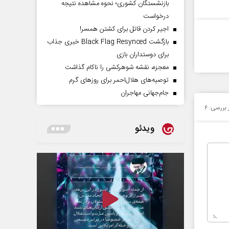
بازنشستگان کشوری؛ نحوه مشاهده نتیجه
درخواست
اجیر کردن قاتل برای کشتن همسر!
بازگشت Black Flag Resynced خبری جذاب
برای دوستداران بازی
معجزه، نقشه شوهرکشی را ناکام گذاشت
توصیه‌های هلال‌احمر برای روز‌های گرم
جام‌جهانی مهاجران
ر بررسی:
۶
ویدئو