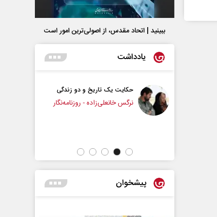
ببینید | اتحاد مقدس، از اصولی‌ترین امور است
یادداشت
ک تاریخ و دو زندگی
چرایی عقب‌نشینی ترامپ؟
علی‌زاده - روزنامه‌نگار
دکتر یدالله جوانی - تحلیلگر مسائل سیاسی
پیشخوان