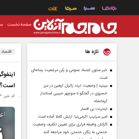
صفحه نخست
سی
تازه ها
اقتصاد
خبر ستون اعتماد عمومی و رکن مرجعیت رسانه‌ای
اینفوگ
است
است؟
ببینید | وضعیت تردد زائران اربعین در مرز
خسروی در گفتگو با منوچهر حبیبی استاندار
کد خبر: ۱۳۸۵۴۰۳
کرمانشاه
اینترنت بی افسار
امیر سرتیپ اکرمی‌نیا: ارتش کاملا آماده است
کارکنان وظیفه فراری برای تعیین تکلیف وضعیت
خدمتی به یگان خدمتی خود مراجعه کنند