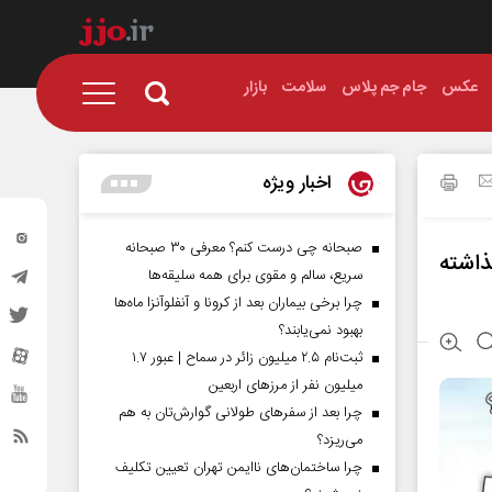
عکس
جام جم پلاس
سلامت
بازار
اخبار ویژه
صبحانه چی درست کنم؟ معرفی ۳۰ صبحانه
ذاشته
سریع، سالم و مقوی برای همه سلیقه‌ها
چرا برخی بیماران بعد از کرونا و آنفلوآنزا ماه‌ها
بهبود نمی‌یابند؟
ثبت‌نام ۲.۵ میلیون زائر در سماح | عبور ۱.۷
میلیون نفر از مرز‌های اربعین
چرا بعد از سفرهای طولانی گوارش‌تان به هم
می‌ریزد؟
چرا ساختمان‌های ناایمن تهران تعیین تکلیف