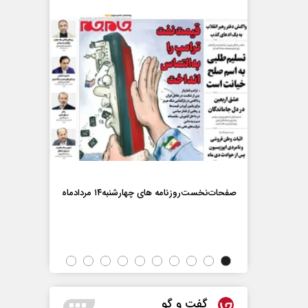
ماه
صفحات‌نخست‌روزنامه ها‌ی چهارشنبه‌۱۴ مردادماه
صفحات‌نخست‌رو
گفت و گو