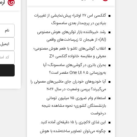
ارس
گلکسی اس ۲۷ اولترا؛ پیش‌نمایشی از تغییرات
بنیادین در پرچمدار بعدی سامسونگ
رشد خیره‌کننده بازار توکن‌های هوش مصنوعی
(AI)؛ از هیجان تا زیرساخت‌های واقعی
انقلاب گوشی‌های تاشو‌ با طعم هوش مصنوعی؛
معرفی و مقایسه خانواده گلکسی Z۸
بحران باتری در گوشی‌های سامسونگ؛ آیا
به‌روزرسانی One UI ۸.۵ مقصر است؟
آیا خودروهای خودران جای ماشین‌های معمولی را
می‌گیرند؟ بررسی وضعیت در سال ۲۰۲۶
استعلام وام ضروری ۷۵ میلیون تومانی
بازنشستگان کشوری؛ نحوه مشاهده نتیجه
درخواست
این غذای لاکچری را ۱۵ دقیقه‌ای آماده کنید
چگونه می‌توان تصاویر ساخته‌شده با هوش