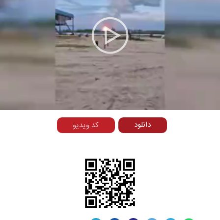
Play
Video
دانلود
کد ویدیو