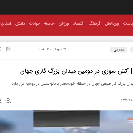
است
بین الملل
فرهنگ
اقتصاد
ورزش
جامعه
حوادث
دانش
استانها
عمومی
۲۷ خرداد ۱۴۰۱ - ۰۹:۰۱
 | آتش سوزی در دومین میدان بزرگ گازی جهان
ان بزرگ گاز طبیعی جهان در منطقه خودمختار یامالو-ننتس در روسیه قرار دارد.