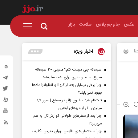
عکس
جام جم پلاس
سلامت
بازار
اخبار ویژه
صبحانه چی درست کنم؟ معرفی ۳۰ صبحانه
سریع، سالم و مقوی برای همه سلیقه‌ها
چرا برخی بیماران بعد از کرونا و آنفلوآنزا ماه‌ها
بهبود نمی‌یابند؟
ثبت‌نام ۲.۵ میلیون زائر در سماح | عبور ۱.۷
میلیون نفر از مرز‌های اربعین
چرا بعد از سفرهای طولانی گوارش‌تان به هم
می‌ریزد؟
چرا ساختمان‌های ناایمن تهران تعیین تکلیف