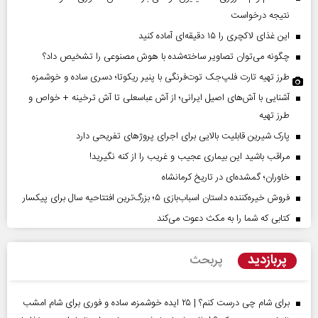
نتیجه درخواست
این غذای لاکچری را ۱۵ دقیقه‌ای آماده کنید
چگونه می‌توان تصاویر ساخته‌شده با هوش مصنوعی را تشخیص داد؟
طرز تهیه تارت فلپ‌جک توت‌فرنگی با پنیر ریکوتا؛ دسری ساده و خوشمزه
آشنایی با آش‌های اصیل ایرانی؛ از آش عباسعلی تا آش ترخینه + خواص و
طرز تهیه
پارک شیرین قابلیت‌ بالایی برای اجرای پروژهای تفریحی دارد
مراقب باشید این بیماری عجیب و غریب را از کنه نگیرید!
خاوران؛ گمشده‌ای در تاریخ کرمانشاه
فروش خیره‌کننده داستان اسباب‌بازی ۵؛ بزرگ‌ترین افتتاحیه سال برای پیکسار
کتابی که شما را به مکث دعوت می‌کند
پربازدید
پربحث
برای شام چی درست کنم؟ | ۲۵ ایده خوشمزه، ساده و فوری برای شام امشب