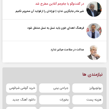
در گفت‌و‌گو با جام‌جم آنلاین مطرح شد
شیر مادر جایگزین ندارد | نوزادان را از فواید آن محروم نکنیم
فرهنگ اهدای خون باید نسل به نسل منتقل شود
عدالت در سلامت میانبر ندارد
نیازمندی ها
یوتوبروکرز
جراحی بینی
خرید گوشی شیائومی
هزینه پست
بخورات
دانلود آهنگ جدید