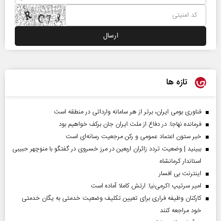
تازه ها
فناوری بومی ایران، برتر از هر سامانه وارداتی در منطقه است
فرمانده نهاجا: در دفاع از ملت ایران جان برکف خواهیم بود
خبر ستون اعتماد عمومی و رکن مرجعیت رسانه‌ای است
ببینید | وضعیت تردد زائران اربعین در مرز خسروی در گفتگو با منوچهر حبیبی
استاندار کرمانشاه
اینترنت بی افسار
امیر سرتیپ اکرمی‌نیا: ارتش کاملا آماده است
کارکنان وظیفه فراری برای تعیین تکلیف وضعیت خدمتی به یگان خدمتی
خود مراجعه کنند