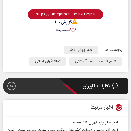
گزارش خطا
پسندیدم
برچسب ها:
جام جهانی قطر
شیخ تمیم بن حمد آل ثانی
تماشاگران ایرانی
نظرات کاربران
اخبار مرتبط
امیر قطر وارد تهران شد +فیلم
آیت الله رئیسی: دخالت کشورهای بیگانه مخل امنیت منطقه است | شیخ