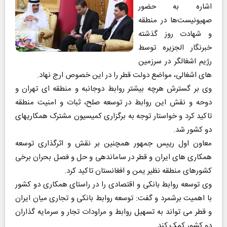
اشاره به حضور
صهیونیست‌ها در منطقه
و شهادت روز گذشته
خبرنگار الجزیره توسط
رژیم اشغالگر در سرزمین
های اشغالی، مواضع دولت قطر را در این خصوص ارج نهاد.
وی بر گسترش هرچه بیشتر روابط دوجانبه و منطقه ای تهران و
دوحه و نقش این روابط در توسعه صلح، ثبات و امنیت منطقه
تاکید کرد و خواستار توجه به برگزاری کمیسیون مشترک همکاریهای
دو کشور شد.
معاون اول رییس جمهور همچنین بر نقش و اثرگذاری توسعه
همکاری های ایران و قطر در ساماندهی و حل و فصل بحران برخی
کشورهای منطقه نظیر یمن و افغانستان تاکید کرد.
وی توسعه روابط بانکی و اقتصادی را در راستای همکاری دو کشور
با اهمیت برشمرد و گفت: توسعه روابط بانکی و تجاری میان ایران
و قطر می تواند به تسهیل روابط و مراودات تجار و سرمایه گذاران
دو کشور کمک کند.