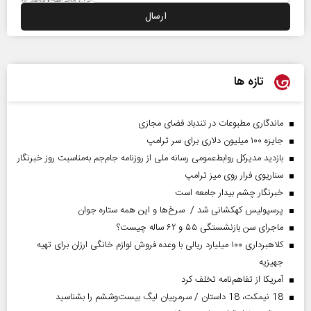
تازه ها
ماندگاری مطبوعات در تندباد فضای مجازی
جایزه ۱۰۰ میلیون دلاری برای سر ترامپ
بازدید مدیرکل روابط‌عمومی رسانه ملی از روزنامه جام‌جم به‌مناسبت روز خبرنگار
سناریوی فرار روی میز ترامپ
خبرنگار چشم بیدار جامعه است
پرسپولیس کهکشانی شد / سرخ‌ها و این همه ستاره جوان
ماجرای سن بازنشستگی ۵۵ و ۶۲ ساله چیست؟
کلاهبرداری ۱۰۰ میلیارد ریالی با وعده فروش لوازم خانگی ارزان برای تهیه
جهیزیه
آمریکا از تفاهم‌نامه تخلف کرد
18 نیمکت، 18 داستان / سرمربیان لیگ بیست‌وششم را بشناسید