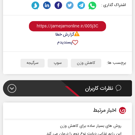
اشتراک گذاری :
گزارش خطا
پسندیدم
برچسب ها:
کاهش وزن
سوپ
سرگیجه
نظرات کاربران
اخبار مرتبط
روش های بسیار ساده برای کاهش وزن
این رژیم غذایی دیابت نوع دوم را درمان می کند