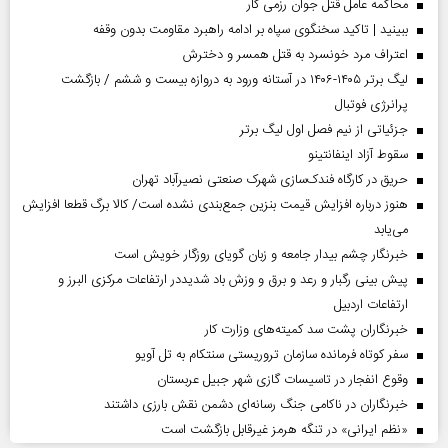
محاکمه عامل قتل جوان رزمی کار
ببینید | تاکید سخنگوی سپاه بر ادامه راهبرد مقاومت بدون وقفه
اعتراف مرد خونسرد به قتل همسر و دخترش
لیگ برتر ۱۴۰۵-۱۴۰۶ در آستانه ورود به دروازه بیست و ششم / بازگشت
پرانرژی فوتبال
جزئیاتی از نیم فصل اول لیگ برتر
سقوط آزاد اینفانتینو
حریق در کارگاه فندک‌سازی شهرک صنعتی نصیرآباد تهران
هنوز درباره افزایش قیمت بنزین جمع‌بندی نشده است/ کالا برگ قطعا افزایش
می‌یابد
خبرنگار چشم بیدار جامعه و زبان گویای روزگار خویش است
پیش بینی رگبار و رعد و برق و وزش باد شدیددر ارتفاعات مرکزی البرز و
ارتفاعات اردبیل
خبرنگاران پشت سد کمیته‌های وزارت کار
سفر کوتاه فرمانده سازمان تروریستی سنتکام به تل آویو
وقوع انفجار در تاسیسات گازی شهر جبیل عربستان
خبرنگاران در ناکامی جنگ رسانه‌ای دشمن نقش بارزی داشتند
«نظم ایرانی» در تنگه هرمز غیرقابل بازگشت است