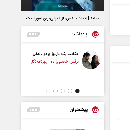
ببینید | اتحاد مقدس، از اصولی‌ترین امور است
یادداشت
حکایت یک تاریخ و دو زندگی
چرایی عقب‌نشینی ترامپ
نرگس خانعلی‌زاده - روزنامه‌نگار
دکتر یدالله جوانی - تحلیلگر مسائل سیا
پیشخوان