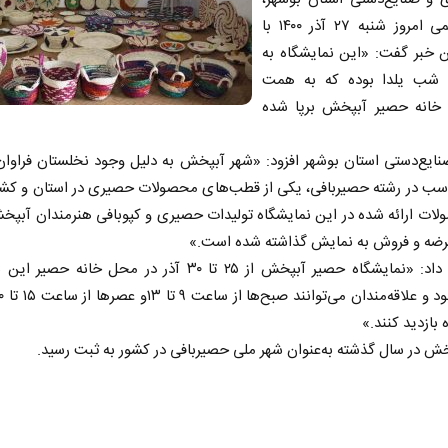
لیلا رحیمی امروز شنبه ۲۷ آذر ۱۴۰۰ با
ن خبر گفت: «این نمایشگاه به
 شب یلدا بوده که به همت
خانه حصیر آبپخش برپا شده
ایع‌دستی استان بوشهر افزود: «شهر آبپخش به دلیل وجود نخلستان فراوان
ناسب در رشته حصیربافی، یکی از قطب‌های محصولات حصیری در استان و کش
ات ارائه شده در این نمایشگاه تولیدات حصیری و کپوبافی هنرمندان آبپخ
عرضه و فروش به نمایش گذاشته شده است.»
او ادامه داد: «نمایشگاه حصیر آبپخش از ۲۵ تا ۳۰ آذر در محل خانه ح
 بازدید کنند.»
ش در سال گذشته به‌عنوان شهر ملی حصیربافی در کشور به ثبت رسید.