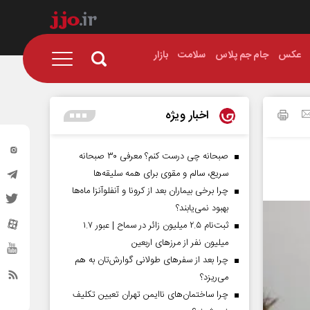
عکس
جام جم پلاس
سلامت
بازار
اخبار ویژه
صبحانه چی درست کنم؟ معرفی ۳۰ صبحانه
سریع، سالم و مقوی برای همه سلیقه‌ها
چرا برخی بیماران بعد از کرونا و آنفلوآنزا ماه‌ها
بهبود نمی‌یابند؟
ثبت‌نام ۲.۵ میلیون زائر در سماح | عبور ۱.۷
میلیون نفر از مرز‌های اربعین
چرا بعد از سفرهای طولانی گوارش‌تان به هم
می‌ریزد؟
چرا ساختمان‌های ناایمن تهران تعیین تکلیف