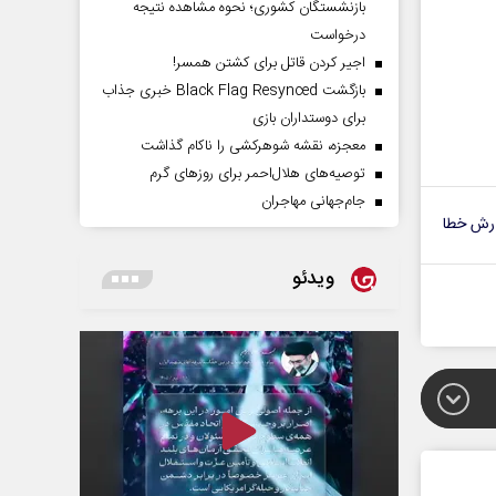
بازنشستگان کشوری؛ نحوه مشاهده نتیجه
درخواست
اجیر کردن قاتل برای کشتن همسر!
بازگشت Black Flag Resynced خبری جذاب
برای دوستداران بازی
معجزه، نقشه شوهرکشی را ناکام گذاشت
توصیه‌های هلال‌احمر برای روز‌های گرم
جام‌جهانی مهاجران
رش خطا
ویدئو