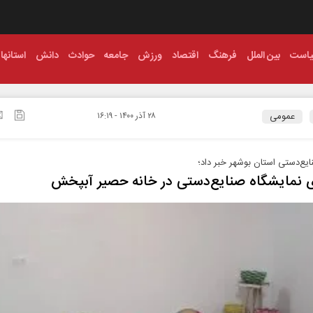
است
بین الملل
فرهنگ
اقتصاد
ورزش
جامعه
حوادث
دانش
استانها
عمومی
۲۸ آذر ۱۴۰۰ - ۱۶:۱۹
یع‌دستی استان بوشهر خبر داد؛
ی نمایشگاه صنایع‌دستی در خانه حصیر آبپخش